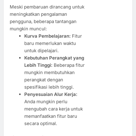
Meski pembaruan dirancang untuk
meningkatkan pengalaman
pengguna, beberapa tantangan
mungkin muncul:
Kurva Pembelajaran:
Fitur
baru memerlukan waktu
untuk dipelajari.
Kebutuhan Perangkat yang
Lebih Tinggi:
Beberapa fitur
mungkin membutuhkan
perangkat dengan
spesifikasi lebih tinggi.
Penyesuaian Alur Kerja:
Anda mungkin perlu
mengubah cara kerja untuk
memanfaatkan fitur baru
secara optimal.