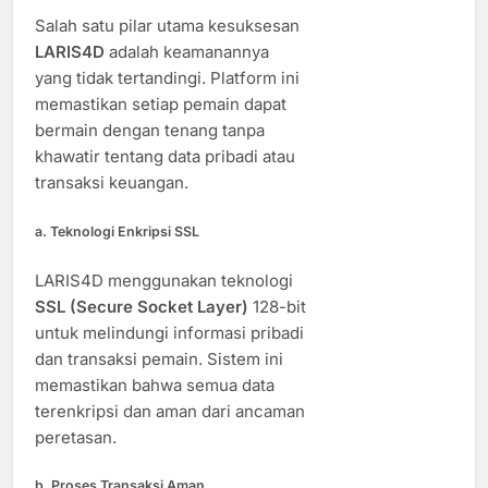
Salah satu pilar utama kesuksesan
LARIS4D
adalah keamanannya
yang tidak tertandingi. Platform ini
memastikan setiap pemain dapat
bermain dengan tenang tanpa
khawatir tentang data pribadi atau
transaksi keuangan.
a.
Teknologi Enkripsi SSL
LARIS4D menggunakan teknologi
SSL (Secure Socket Layer)
128-bit
untuk melindungi informasi pribadi
dan transaksi pemain. Sistem ini
memastikan bahwa semua data
terenkripsi dan aman dari ancaman
peretasan.
b.
Proses Transaksi Aman