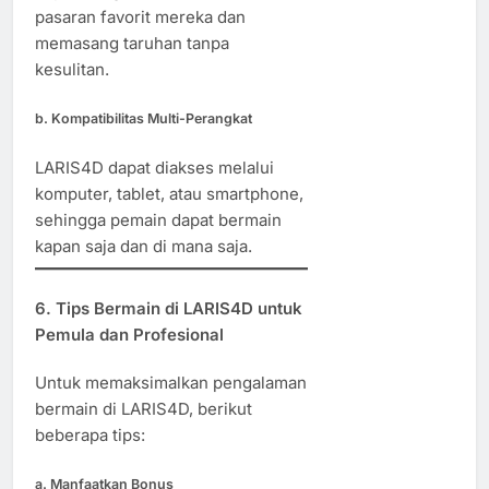
pasaran favorit mereka dan
memasang taruhan tanpa
kesulitan.
b.
Kompatibilitas Multi-Perangkat
LARIS4D dapat diakses melalui
komputer, tablet, atau smartphone,
sehingga pemain dapat bermain
kapan saja dan di mana saja.
6.
Tips Bermain di LARIS4D untuk
Pemula dan Profesional
Untuk memaksimalkan pengalaman
bermain di LARIS4D, berikut
beberapa tips:
a.
Manfaatkan Bonus