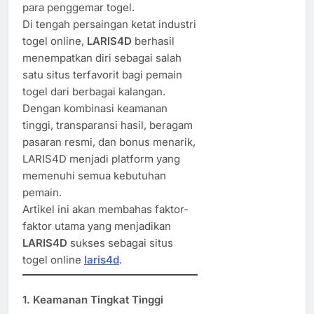
para penggemar togel.
Di tengah persaingan ketat industri
togel online,
LARIS4D
berhasil
menempatkan diri sebagai salah
satu situs terfavorit bagi pemain
togel dari berbagai kalangan.
Dengan kombinasi keamanan
tinggi, transparansi hasil, beragam
pasaran resmi, dan bonus menarik,
LARIS4D menjadi platform yang
memenuhi semua kebutuhan
pemain.
Artikel ini akan membahas faktor-
faktor utama yang menjadikan
LARIS4D
sukses sebagai situs
togel online
laris4d
.
1.
Keamanan Tingkat Tinggi