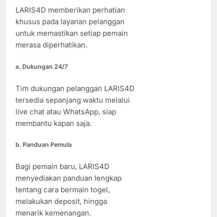
LARIS4D memberikan perhatian
khusus pada layanan pelanggan
untuk memastikan setiap pemain
merasa diperhatikan.
a.
Dukungan 24/7
Tim dukungan pelanggan LARIS4D
tersedia sepanjang waktu melalui
live chat atau WhatsApp, siap
membantu kapan saja.
b.
Panduan Pemula
Bagi pemain baru, LARIS4D
menyediakan panduan lengkap
tentang cara bermain togel,
melakukan deposit, hingga
menarik kemenangan.