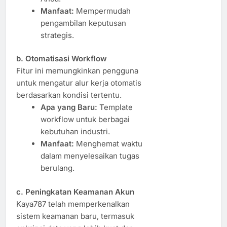
Manfaat:
Mempermudah
pengambilan keputusan
strategis.
b. Otomatisasi Workflow
Fitur ini memungkinkan pengguna
untuk mengatur alur kerja otomatis
berdasarkan kondisi tertentu.
Apa yang Baru:
Template
workflow untuk berbagai
kebutuhan industri.
Manfaat:
Menghemat waktu
dalam menyelesaikan tugas
berulang.
c. Peningkatan Keamanan Akun
Kaya787 telah memperkenalkan
sistem keamanan baru, termasuk