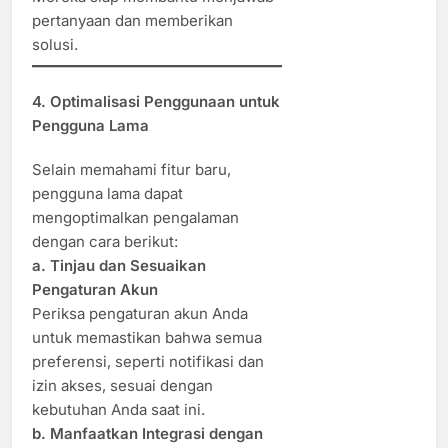
pertanyaan dan memberikan
solusi.
4. Optimalisasi Penggunaan untuk
Pengguna Lama
Selain memahami fitur baru,
pengguna lama dapat
mengoptimalkan pengalaman
dengan cara berikut:
a. Tinjau dan Sesuaikan
Pengaturan Akun
Periksa pengaturan akun Anda
untuk memastikan bahwa semua
preferensi, seperti notifikasi dan
izin akses, sesuai dengan
kebutuhan Anda saat ini.
b. Manfaatkan Integrasi dengan