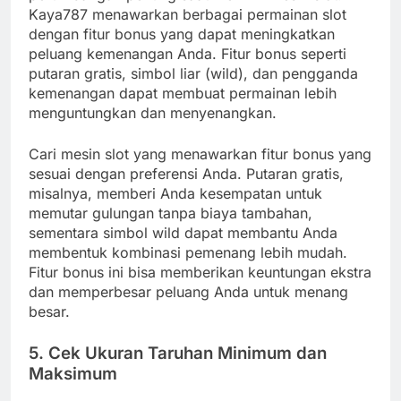
Kaya787 menawarkan berbagai permainan slot
dengan fitur bonus yang dapat meningkatkan
peluang kemenangan Anda. Fitur bonus seperti
putaran gratis, simbol liar (wild), dan pengganda
kemenangan dapat membuat permainan lebih
menguntungkan dan menyenangkan.
Cari mesin slot yang menawarkan fitur bonus yang
sesuai dengan preferensi Anda. Putaran gratis,
misalnya, memberi Anda kesempatan untuk
memutar gulungan tanpa biaya tambahan,
sementara simbol wild dapat membantu Anda
membentuk kombinasi pemenang lebih mudah.
Fitur bonus ini bisa memberikan keuntungan ekstra
dan memperbesar peluang Anda untuk menang
besar.
5.
Cek Ukuran Taruhan Minimum dan
Maksimum