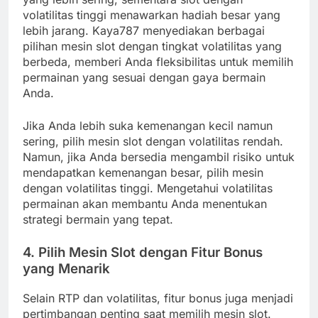
volatilitas tinggi menawarkan hadiah besar yang
lebih jarang. Kaya787 menyediakan berbagai
pilihan mesin slot dengan tingkat volatilitas yang
berbeda, memberi Anda fleksibilitas untuk memilih
permainan yang sesuai dengan gaya bermain
Anda.
Jika Anda lebih suka kemenangan kecil namun
sering, pilih mesin slot dengan volatilitas rendah.
Namun, jika Anda bersedia mengambil risiko untuk
mendapatkan kemenangan besar, pilih mesin
dengan volatilitas tinggi. Mengetahui volatilitas
permainan akan membantu Anda menentukan
strategi bermain yang tepat.
4.
Pilih Mesin Slot dengan Fitur Bonus
yang Menarik
Selain RTP dan volatilitas, fitur bonus juga menjadi
pertimbangan penting saat memilih mesin slot.