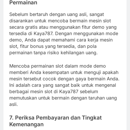
Permainan
Sebelum bertaruh dengan uang asli, sangat
disarankan untuk mencoba bermain mesin slot
secara gratis atau menggunakan fitur demo yang
tersedia di Kaya787. Dengan menggunakan mode
demo, Anda dapat memahami cara kerja mesin
slot, fitur bonus yang tersedia, dan pola
permainan tanpa risiko kehilangan uang.
Mencoba permainan slot dalam mode demo
memberi Anda kesempatan untuk menguji apakah
mesin tersebut cocok dengan gaya bermain Anda.
Ini adalah cara yang sangat baik untuk mengenal
berbagai mesin slot di Kaya787 sebelum
memutuskan untuk bermain dengan taruhan uang
asli.
7.
Periksa Pembayaran dan Tingkat
Kemenangan