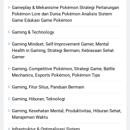
Gameplay & Mekanisme Pokémon Strategi Pertarungan
Pokémon Lore dan Dunia Pokémon Analisis Sistem
Game Edukasi Game Pokémon
Gaming & Technology
Gaming Mindset, Self-Improvement Gamer, Mental
Health in Gaming, Strategi Bermain, Kebiasaan Sehat
Gamer
Gaming, Competitive Pokémon, Strategi Game, Battle
Mechanics, Esports Pokémon, Pokémon Tips
Gaming, Fitur Situs, Panduan Bermain
Gaming, Hiburan, Teknologi
Gaming, Kesehatan Mental, Produktivitas, Hiburan Sehat,
Manajemen Waktu
Infrastruktur & Optimalisasi Sistem