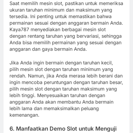
Saat memilih mesin slot, pastikan untuk memeriksa
ukuran taruhan minimum dan maksimum yang
tersedia. Ini penting untuk memastikan bahwa
permainan sesuai dengan anggaran bermain Anda.
Kaya787 menyediakan berbagai mesin slot
dengan rentang taruhan yang bervariasi, sehingga
Anda bisa memilih permainan yang sesuai dengan
anggaran dan gaya bermain Anda.
Jika Anda ingin bermain dengan taruhan kecil,
pilih mesin slot dengan taruhan minimum yang
rendah. Namun, jika Anda merasa lebih berani dan
ingin mencoba peruntungan dengan taruhan besar,
pilih mesin slot dengan taruhan maksimum yang
lebih tinggi. Menyesuaikan taruhan dengan
anggaran Anda akan membantu Anda bermain
lebih lama dan memaksimalkan peluang
kemenangan.
6.
Manfaatkan Demo Slot untuk Menguji