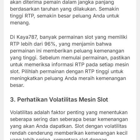
akan diterima pemain dalam jangka panjang
berdasarkan taruhan yang dilakukan. Semakin
tinggi RTP, semakin besar peluang Anda untuk
menang.
Di Kaya787, banyak permainan slot yang memiliki
RTP lebih dari 96%, yang menjamin bahwa
permainan ini memberikan peluang kemenangan
yang tinggi. Sebelum memulai permainan, pastikan
untuk memeriksa informasi RTP pada setiap mesin
slot. Pilihlah permainan dengan RTP tinggi untuk
meningkatkan peluang Anda meraih kemenangan
besar.
3.
Perhatikan Volatilitas Mesin Slot
Volatilitas adalah faktor penting yang menentukan
seberapa sering dan seberapa besar kemenangan
yang akan Anda dapatkan. Slot dengan volatilitas
rendah cenderung memberikan kemenangan kecil
yang lebih sering, sementara slot dengan