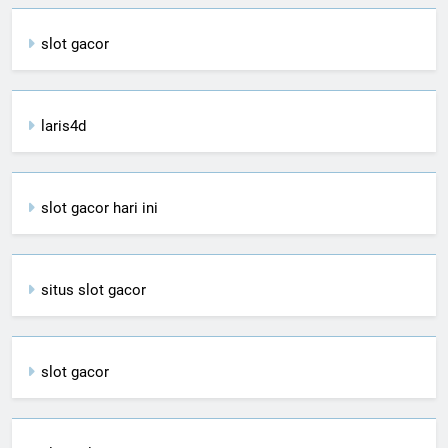
slot gacor
laris4d
slot gacor hari ini
situs slot gacor
slot gacor