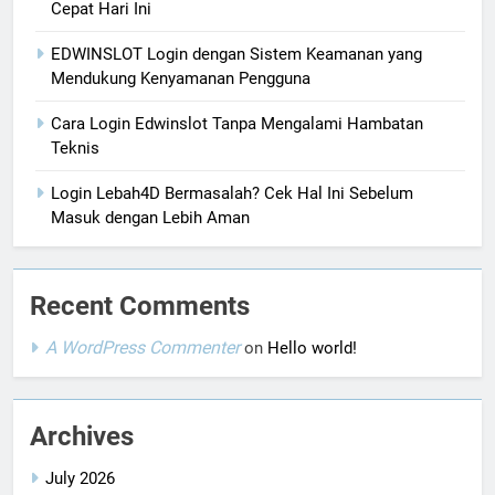
Cepat Hari Ini
EDWINSLOT Login dengan Sistem Keamanan yang
Mendukung Kenyamanan Pengguna
Cara Login Edwinslot Tanpa Mengalami Hambatan
Teknis
Login Lebah4D Bermasalah? Cek Hal Ini Sebelum
Masuk dengan Lebih Aman
Recent Comments
A WordPress Commenter
on
Hello world!
Archives
July 2026