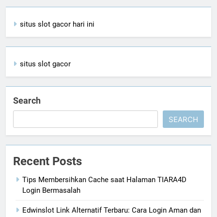
situs slot gacor hari ini
situs slot gacor
Search
SEARCH
Recent Posts
Tips Membersihkan Cache saat Halaman TIARA4D
Login Bermasalah
Edwinslot Link Alternatif Terbaru: Cara Login Aman dan