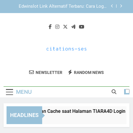
Skip
EDWINSLOT Login dengan Sistem Keamanan
to
yang Mendukung Kenyamanan Pengguna
content
Cara Login Edwinslot Tanpa Mengalami
Hambatan Teknis
Tips Membersihkan Cache saat Halaman
TIARA4D Login Bermasalah
Edwinslot Link Alternatif Terbaru: Cara Login
Aman dan Cepat Hari Ini
EDWINSLOT Login dengan Sistem Keamanan
yang Mendukung Kenyamanan Pengguna
Citations SES
Temukan Kutipan Dan Referensi Yang
Cara Login Edwinslot Tanpa Mengalami
NEWSLETTER
RANDOM NEWS
Hambatan Teknis
Relevan Untuk Studi SES Di Citations SES.
MENU
ps Membersihkan Cache saat Halaman TIARA4D Login Berma
HEADLINES
Month Ago