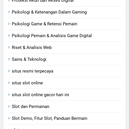
Proteksi Akun dan Akses Digital
Psikologi & Ketenangan Dalam Gaming
Psikologi Game & Retensi Pemain
Psikologi Pemain & Analisis Game Digital
Riset & Analisis Web
Sains & Teknologi
situs resmi terpecaya
situs slot online
situs slot online gacor hari ini
Slot dan Permainan
Slot Demo, Fitur Slot, Panduan Bermain