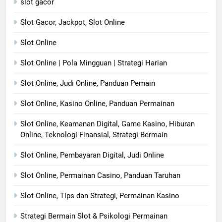
slot gacor
Slot Gacor, Jackpot, Slot Online
Slot Online
Slot Online | Pola Mingguan | Strategi Harian
Slot Online, Judi Online, Panduan Pemain
Slot Online, Kasino Online, Panduan Permainan
Slot Online, Keamanan Digital, Game Kasino, Hiburan
Online, Teknologi Finansial, Strategi Bermain
Slot Online, Pembayaran Digital, Judi Online
Slot Online, Permainan Casino, Panduan Taruhan
Slot Online, Tips dan Strategi, Permainan Kasino
Strategi Bermain Slot & Psikologi Permainan