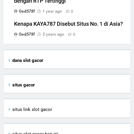
dengan RTP Tertinggi
0ed578f
1 year ago
0
Kenapa KAYA787 Disebut Situs No. 1 di Asia?
0ed578f
2 years ago
0
dana slot gacor
situs gacor
situs link slot gacor
situs slot gacor hari ini