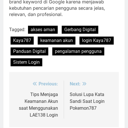
brand keyword di Google karena menjawab
kebutuhan pencarian pengguna secara jelas,
relevan, dan profesional.
Tagged:
akses aman
Gerbang Digital
Kaya787
keamanan akun
login Kaya787
Panduan Digital
pengalaman pengguna
Sistem Login
Previous:
Next:
Post
navigation
Tips Menjaga
Solusi Lupa Kata
Keamanan Akun
Sandi Saat Login
saat Menggunakan
Pokemon787
LAE138 Login