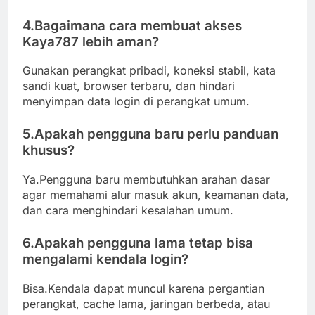
4.Bagaimana cara membuat akses
Kaya787 lebih aman?
Gunakan perangkat pribadi, koneksi stabil, kata
sandi kuat, browser terbaru, dan hindari
menyimpan data login di perangkat umum.
5.Apakah pengguna baru perlu panduan
khusus?
Ya.Pengguna baru membutuhkan arahan dasar
agar memahami alur masuk akun, keamanan data,
dan cara menghindari kesalahan umum.
6.Apakah pengguna lama tetap bisa
mengalami kendala login?
Bisa.Kendala dapat muncul karena pergantian
perangkat, cache lama, jaringan berbeda, atau