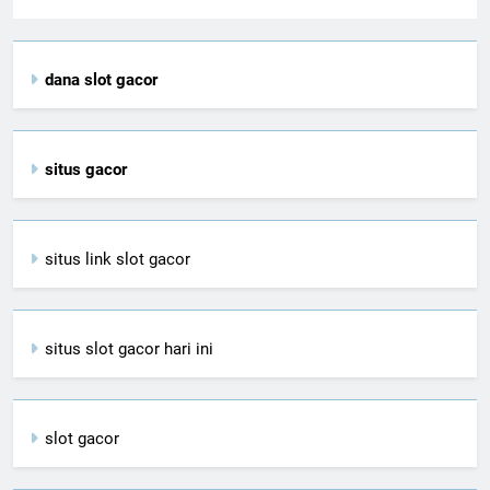
dana slot gacor
situs gacor
situs link slot gacor
situs slot gacor hari ini
slot gacor