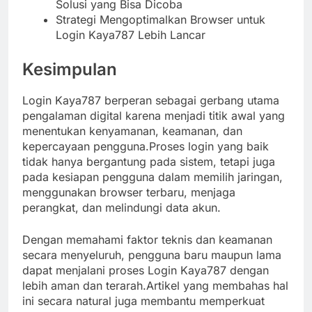
Solusi yang Bisa Dicoba
Strategi Mengoptimalkan Browser untuk
Login Kaya787 Lebih Lancar
Kesimpulan
Login Kaya787 berperan sebagai gerbang utama
pengalaman digital karena menjadi titik awal yang
menentukan kenyamanan, keamanan, dan
kepercayaan pengguna.Proses login yang baik
tidak hanya bergantung pada sistem, tetapi juga
pada kesiapan pengguna dalam memilih jaringan,
menggunakan browser terbaru, menjaga
perangkat, dan melindungi data akun.
Dengan memahami faktor teknis dan keamanan
secara menyeluruh, pengguna baru maupun lama
dapat menjalani proses Login Kaya787 dengan
lebih aman dan terarah.Artikel yang membahas hal
ini secara natural juga membantu memperkuat