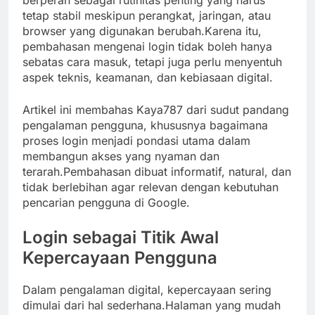
berperan sebagai rutinitas penting yang harus
tetap stabil meskipun perangkat, jaringan, atau
browser yang digunakan berubah.Karena itu,
pembahasan mengenai login tidak boleh hanya
sebatas cara masuk, tetapi juga perlu menyentuh
aspek teknis, keamanan, dan kebiasaan digital.
Artikel ini membahas Kaya787 dari sudut pandang
pengalaman pengguna, khususnya bagaimana
proses login menjadi pondasi utama dalam
membangun akses yang nyaman dan
terarah.Pembahasan dibuat informatif, natural, dan
tidak berlebihan agar relevan dengan kebutuhan
pencarian pengguna di Google.
Login sebagai Titik Awal
Kepercayaan Pengguna
Dalam pengalaman digital, kepercayaan sering
dimulai dari hal sederhana.Halaman yang mudah