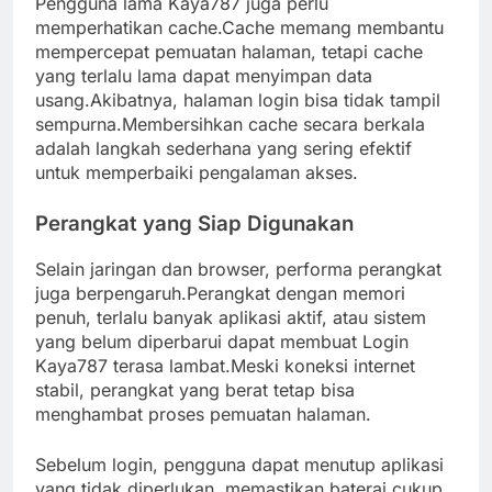
Pengguna lama Kaya787 juga perlu
memperhatikan cache.Cache memang membantu
mempercepat pemuatan halaman, tetapi cache
yang terlalu lama dapat menyimpan data
usang.Akibatnya, halaman login bisa tidak tampil
sempurna.Membersihkan cache secara berkala
adalah langkah sederhana yang sering efektif
untuk memperbaiki pengalaman akses.
Perangkat yang Siap Digunakan
Selain jaringan dan browser, performa perangkat
juga berpengaruh.Perangkat dengan memori
penuh, terlalu banyak aplikasi aktif, atau sistem
yang belum diperbarui dapat membuat Login
Kaya787 terasa lambat.Meski koneksi internet
stabil, perangkat yang berat tetap bisa
menghambat proses pemuatan halaman.
Sebelum login, pengguna dapat menutup aplikasi
yang tidak diperlukan, memastikan baterai cukup,