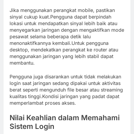
Jika menggunakan perangkat mobile, pastikan
sinyal cukup kuat.Pengguna dapat berpindah
lokasi untuk mendapatkan sinyal lebih baik atau
menyegarkan jaringan dengan mengaktifkan mode
pesawat selama beberapa detik lalu
menonaktifkannya kembali.Untuk pengguna
desktop, mendekatkan perangkat ke router atau
menggunakan jaringan yang lebih stabil dapat
membantu.
Pengguna juga disarankan untuk tidak melakukan
login saat jaringan sedang dipakai untuk aktivitas
berat seperti mengunduh file besar atau streaming
kualitas tinggi.Kondisi jaringan yang padat dapat
memperlambat proses akses.
Nilai Keahlian dalam Memahami
Sistem Login