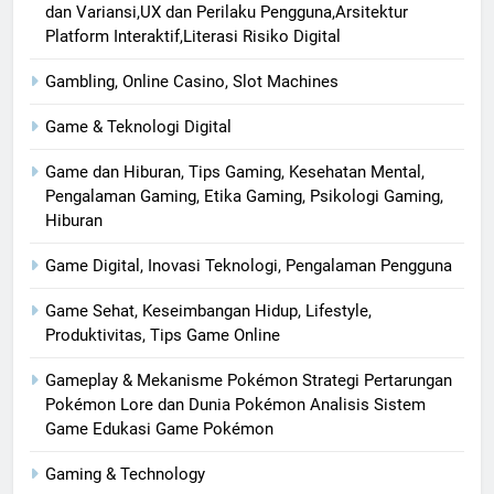
dan Variansi,UX dan Perilaku Pengguna,Arsitektur
Platform Interaktif,Literasi Risiko Digital
Gambling, Online Casino, Slot Machines
Game & Teknologi Digital
Game dan Hiburan, Tips Gaming, Kesehatan Mental,
Pengalaman Gaming, Etika Gaming, Psikologi Gaming,
Hiburan
Game Digital, Inovasi Teknologi, Pengalaman Pengguna
Game Sehat, Keseimbangan Hidup, Lifestyle,
Produktivitas, Tips Game Online
Gameplay & Mekanisme Pokémon Strategi Pertarungan
Pokémon Lore dan Dunia Pokémon Analisis Sistem
Game Edukasi Game Pokémon
Gaming & Technology