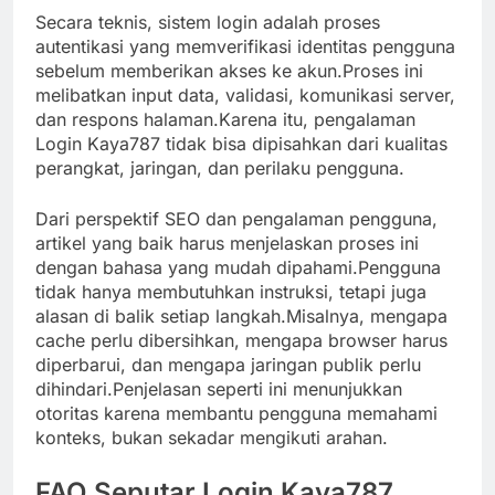
Secara teknis, sistem login adalah proses
autentikasi yang memverifikasi identitas pengguna
sebelum memberikan akses ke akun.Proses ini
melibatkan input data, validasi, komunikasi server,
dan respons halaman.Karena itu, pengalaman
Login Kaya787 tidak bisa dipisahkan dari kualitas
perangkat, jaringan, dan perilaku pengguna.
Dari perspektif SEO dan pengalaman pengguna,
artikel yang baik harus menjelaskan proses ini
dengan bahasa yang mudah dipahami.Pengguna
tidak hanya membutuhkan instruksi, tetapi juga
alasan di balik setiap langkah.Misalnya, mengapa
cache perlu dibersihkan, mengapa browser harus
diperbarui, dan mengapa jaringan publik perlu
dihindari.Penjelasan seperti ini menunjukkan
otoritas karena membantu pengguna memahami
konteks, bukan sekadar mengikuti arahan.
FAQ Seputar Login Kaya787