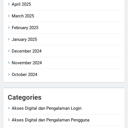
April 2025
March 2025
February 2025
January 2025
December 2024
November 2024
October 2024
Categories
Akses Digital dan Pengalaman Login
Akses Digital dan Pengalaman Pengguna