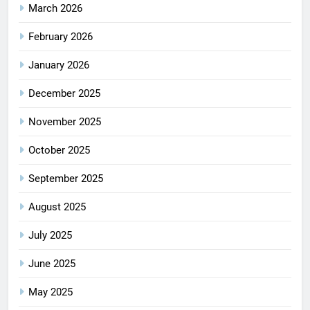
March 2026
February 2026
January 2026
December 2025
November 2025
October 2025
September 2025
August 2025
July 2025
June 2025
May 2025