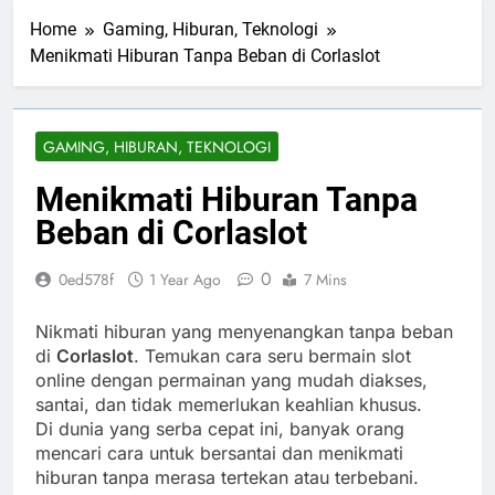
Home
Gaming, Hiburan, Teknologi
Menikmati Hiburan Tanpa Beban di Corlaslot
GAMING, HIBURAN, TEKNOLOGI
Menikmati Hiburan Tanpa
Beban di Corlaslot
0
0ed578f
1 Year Ago
7 Mins
Nikmati hiburan yang menyenangkan tanpa beban
di
Corlaslot
. Temukan cara seru bermain slot
online dengan permainan yang mudah diakses,
santai, dan tidak memerlukan keahlian khusus.
Di dunia yang serba cepat ini, banyak orang
mencari cara untuk bersantai dan menikmati
hiburan tanpa merasa tertekan atau terbebani.