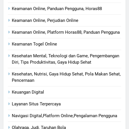
Keamanan Online, Panduan Pengguna, Horas88
Keamanan Online, Perjudian Online
Keamanan Online, Platform Horas88, Panduan Pengguna
Keamanan Togel Online
Kesehatan Mental, Teknologi dan Game, Pengembangan
Diri, Tips Produktivitas, Gaya Hidup Sehat
Kesehatan, Nutrisi, Gaya Hidup Sehat, Pola Makan Sehat,
Pencernaan
Keuangan Digital
Layanan Situs Terpercaya
Navigasi Digital,Platform Online,Pengalaman Pengguna
Olahraga, Judi, Taruhan Bola