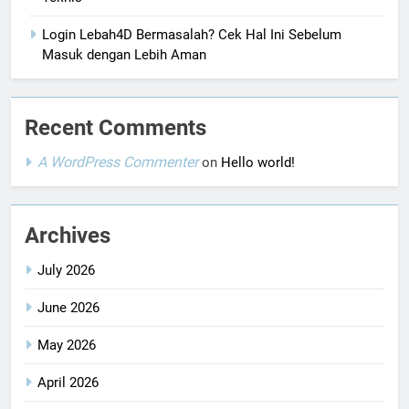
Login Lebah4D Bermasalah? Cek Hal Ini Sebelum
Masuk dengan Lebih Aman
Recent Comments
A WordPress Commenter
on
Hello world!
Archives
July 2026
June 2026
May 2026
April 2026