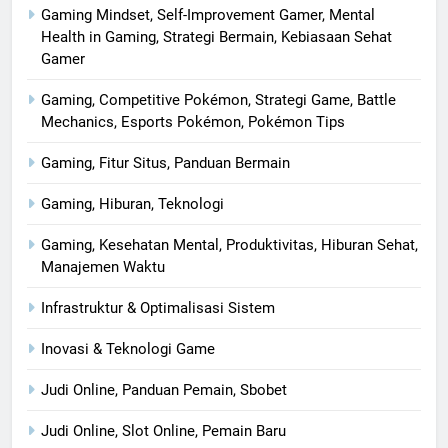
Gaming Mindset, Self-Improvement Gamer, Mental
Health in Gaming, Strategi Bermain, Kebiasaan Sehat
Gamer
Gaming, Competitive Pokémon, Strategi Game, Battle
Mechanics, Esports Pokémon, Pokémon Tips
Gaming, Fitur Situs, Panduan Bermain
Gaming, Hiburan, Teknologi
Gaming, Kesehatan Mental, Produktivitas, Hiburan Sehat,
Manajemen Waktu
Infrastruktur & Optimalisasi Sistem
Inovasi & Teknologi Game
Judi Online, Panduan Pemain, Sbobet
Judi Online, Slot Online, Pemain Baru