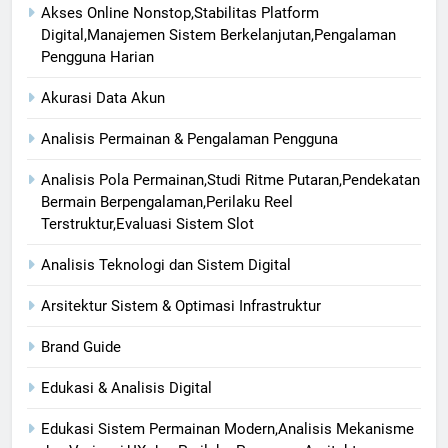
Akses Online Nonstop,Stabilitas Platform
Digital,Manajemen Sistem Berkelanjutan,Pengalaman
Pengguna Harian
Akurasi Data Akun
Analisis Permainan & Pengalaman Pengguna
Analisis Pola Permainan,Studi Ritme Putaran,Pendekatan
Bermain Berpengalaman,Perilaku Reel
Terstruktur,Evaluasi Sistem Slot
Analisis Teknologi dan Sistem Digital
Arsitektur Sistem & Optimasi Infrastruktur
Brand Guide
Edukasi & Analisis Digital
Edukasi Sistem Permainan Modern,Analisis Mekanisme