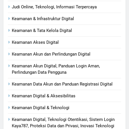
Judi Online, Teknologi, Informasi Terpercaya
Keamanan & Infrastruktur Digital
Keamanan & Tata Kelola Digital
Keamanan Akses Digital
Keamanan Akun dan Perlindungan Digital
Keamanan Akun Digital, Panduan Login Aman,
Perlindungan Data Pengguna
Keamanan Data Akun dan Panduan Registrasi Digital
Keamanan Digital & Aksesibilitas
Keamanan Digital & Teknologi
Keamanan Digital, Teknologi Otentikasi, Sistem Login
Kaya787, Proteksi Data dan Privasi, Inovasi Teknologi