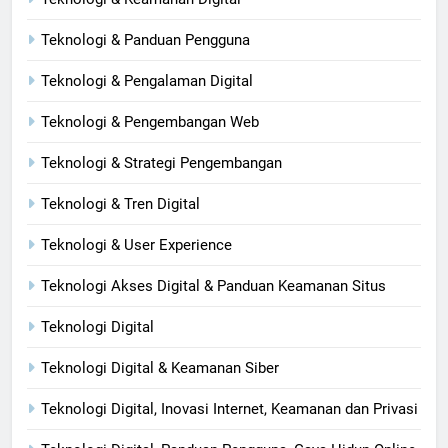
Teknologi & Panduan Pengguna
Teknologi & Pengalaman Digital
Teknologi & Pengembangan Web
Teknologi & Strategi Pengembangan
Teknologi & Tren Digital
Teknologi & User Experience
Teknologi Akses Digital & Panduan Keamanan Situs
Teknologi Digital
Teknologi Digital & Keamanan Siber
Teknologi Digital, Inovasi Internet, Keamanan dan Privasi