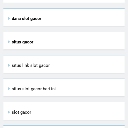
dana slot gacor
situs gacor
situs link slot gacor
situs slot gacor hari ini
slot gacor