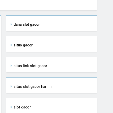
dana slot gacor
situs gacor
situs link slot gacor
situs slot gacor hari ini
slot gacor