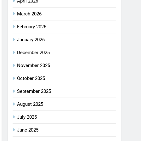
April 2026
March 2026
February 2026
January 2026
December 2025
November 2025
October 2025
September 2025
August 2025
July 2025
June 2025