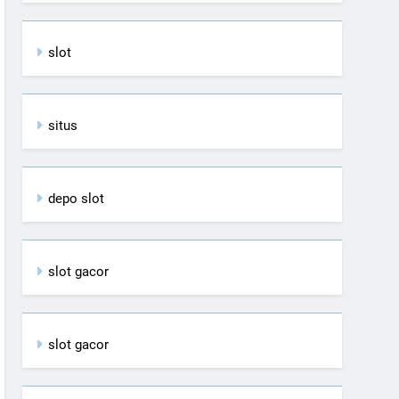
slot
situs
depo slot
slot gacor
slot gacor