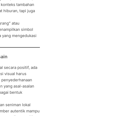
n konteks tambahan
 hiburan, tapi juga
rang” atau
enampilkan simbol
ita yang mengedukasi
sain
 secara positif, ada
si visual harus
i penyederhanaan
n yang asal-asalan
bagai bentuk
an seniman lokal
sumber autentik mampu