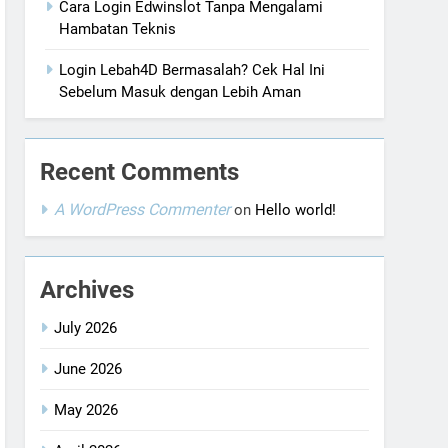
Cara Login Edwinslot Tanpa Mengalami
Hambatan Teknis
Login Lebah4D Bermasalah? Cek Hal Ini
Sebelum Masuk dengan Lebih Aman
Recent Comments
A WordPress Commenter
on
Hello world!
Archives
July 2026
June 2026
May 2026