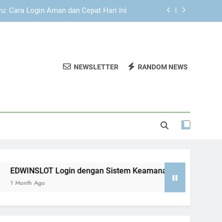
aru: Cara Login Aman dan Cepat Hari Ini
ang Mendukung Kenyamanan Pengguna
lot Tanpa Mengalami Hambatan Teknis
NEWSLETTER
RANDOM NEWS
t Halaman TIARA4D Login Bermasalah
aru: Cara Login Aman dan Cepat Hari Ini
ns SES.
ang Mendukung Kenyamanan Pengguna
lot Tanpa Mengalami Hambatan Teknis
OT Login dengan Sistem Keamanan yang Mendukung Kenya
o