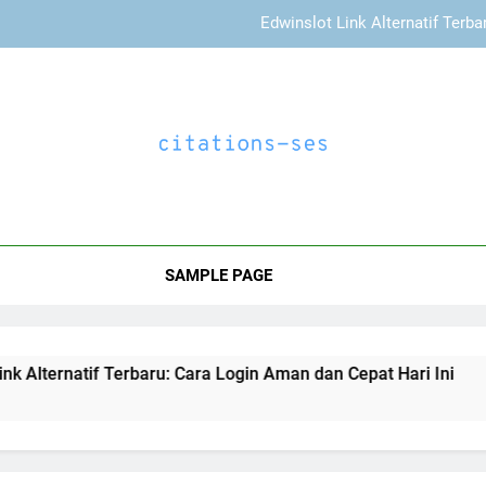
Edwinslot Link Alternatif Terb
EDWINSLOT Login dengan Sistem Keamanan y
Cara Login Edwins
Tips Membersihkan Cache saa
ations SES
Edwinslot Link Alternatif Terb
tipan Dan Referensi Yang Relevan Untuk Studi SES Di Citatio
EDWINSLOT Login dengan Sistem Keamanan y
SAMPLE PAGE
Cara Login Edwins
if Terbaru: Cara Login Aman dan Cepat Hari Ini
EDWINSL
1 Month Ag