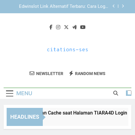
Skip
EDWINSLOT Login dengan Sistem Keamanan
to
yang Mendukung Kenyamanan Pengguna
content
Cara Login Edwinslot Tanpa Mengalami
Hambatan Teknis
Tips Membersihkan Cache saat Halaman
TIARA4D Login Bermasalah
Edwinslot Link Alternatif Terbaru: Cara Login
Aman dan Cepat Hari Ini
EDWINSLOT Login dengan Sistem Keamanan
yang Mendukung Kenyamanan Pengguna
Citations SES
Temukan Kutipan Dan Referensi Yang
Cara Login Edwinslot Tanpa Mengalami
NEWSLETTER
RANDOM NEWS
Hambatan Teknis
Relevan Untuk Studi SES Di Citations SES.
MENU
ps Membersihkan Cache saat Halaman TIARA4D Login Berma
HEADLINES
Weeks Ago