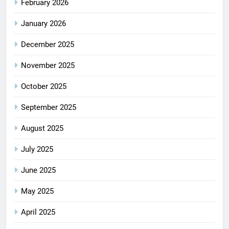
February 2026
January 2026
December 2025
November 2025
October 2025
September 2025
August 2025
July 2025
June 2025
May 2025
April 2025