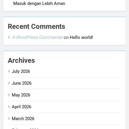
Masuk dengan Lebih Aman
Recent Comments
A WordPress Commenter
on
Hello world!
Archives
July 2026
June 2026
May 2026
April 2026
March 2026