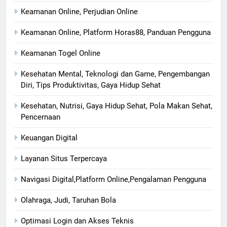
Keamanan Online, Perjudian Online
Keamanan Online, Platform Horas88, Panduan Pengguna
Keamanan Togel Online
Kesehatan Mental, Teknologi dan Game, Pengembangan
Diri, Tips Produktivitas, Gaya Hidup Sehat
Kesehatan, Nutrisi, Gaya Hidup Sehat, Pola Makan Sehat,
Pencernaan
Keuangan Digital
Layanan Situs Terpercaya
Navigasi Digital,Platform Online,Pengalaman Pengguna
Olahraga, Judi, Taruhan Bola
Optimasi Login dan Akses Teknis