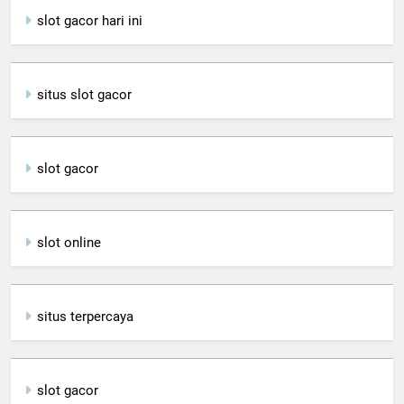
slot gacor hari ini
situs slot gacor
slot gacor
slot online
situs terpercaya
slot gacor