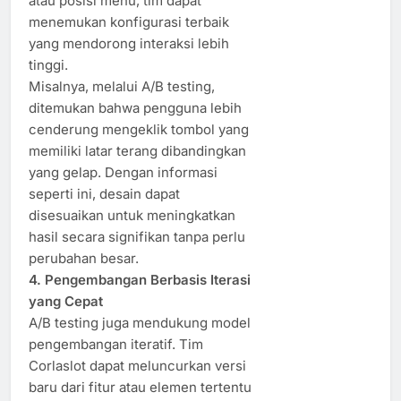
atau posisi menu, tim dapat
menemukan konfigurasi terbaik
yang mendorong interaksi lebih
tinggi.
Misalnya, melalui A/B testing,
ditemukan bahwa pengguna lebih
cenderung mengeklik tombol yang
memiliki latar terang dibandingkan
yang gelap. Dengan informasi
seperti ini, desain dapat
disesuaikan untuk meningkatkan
hasil secara signifikan tanpa perlu
perubahan besar.
4. Pengembangan Berbasis Iterasi
yang Cepat
A/B testing juga mendukung model
pengembangan iteratif. Tim
Corlaslot dapat meluncurkan versi
baru dari fitur atau elemen tertentu