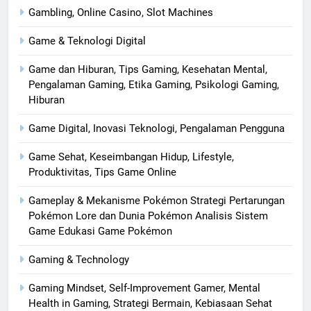
Gambling, Online Casino, Slot Machines
Game & Teknologi Digital
Game dan Hiburan, Tips Gaming, Kesehatan Mental,
Pengalaman Gaming, Etika Gaming, Psikologi Gaming,
Hiburan
Game Digital, Inovasi Teknologi, Pengalaman Pengguna
Game Sehat, Keseimbangan Hidup, Lifestyle,
Produktivitas, Tips Game Online
Gameplay & Mekanisme Pokémon Strategi Pertarungan
Pokémon Lore dan Dunia Pokémon Analisis Sistem
Game Edukasi Game Pokémon
Gaming & Technology
Gaming Mindset, Self-Improvement Gamer, Mental
Health in Gaming, Strategi Bermain, Kebiasaan Sehat