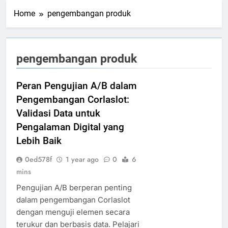
Home
pengembangan produk
pengembangan produk
Peran Pengujian A/B dalam
Pengembangan Corlaslot:
Validasi Data untuk
Pengalaman Digital yang
Lebih Baik
0ed578f
1 year ago
0
6
mins
Pengujian A/B berperan penting
dalam pengembangan Corlaslot
dengan menguji elemen secara
terukur dan berbasis data. Pelajari