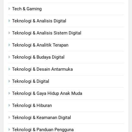
Tech & Gaming
Teknologi & Analisis Digital
Teknologi & Analisis Sistem Digital
Teknologi & Analitik Terapan
Teknologi & Budaya Digital
Teknologi & Desain Antarmuka
Teknologi & Digital
Teknologi & Gaya Hidup Anak Muda
Teknologi & Hiburan
Teknologi & Keamanan Digital
Teknologi & Panduan Pengguna