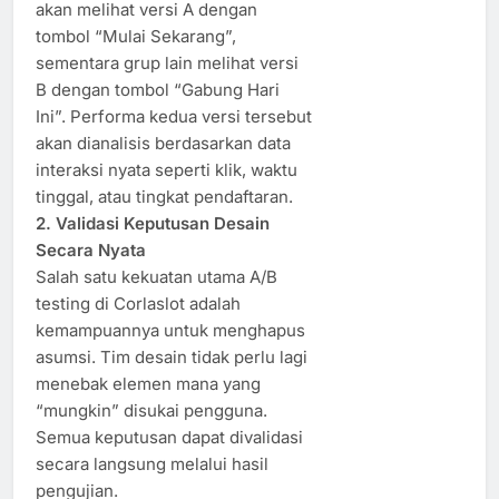
akan melihat versi A dengan
tombol “Mulai Sekarang”,
sementara grup lain melihat versi
B dengan tombol “Gabung Hari
Ini”. Performa kedua versi tersebut
akan dianalisis berdasarkan data
interaksi nyata seperti klik, waktu
tinggal, atau tingkat pendaftaran.
2. Validasi Keputusan Desain
Secara Nyata
Salah satu kekuatan utama A/B
testing di Corlaslot adalah
kemampuannya untuk menghapus
asumsi. Tim desain tidak perlu lagi
menebak elemen mana yang
“mungkin” disukai pengguna.
Semua keputusan dapat divalidasi
secara langsung melalui hasil
pengujian.