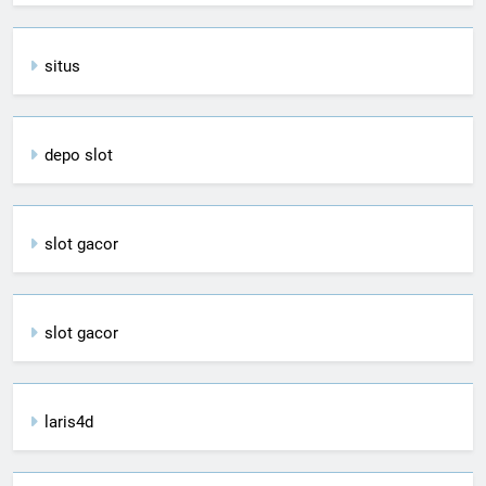
situs
depo slot
slot gacor
slot gacor
laris4d