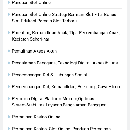
Panduan Slot Online
Panduan Slot Online Strategi Bermain Slot Fitur Bonus
Slot Edukasi Pemain Slot Terbaru
Parenting, Kemandirian Anak, Tips Perkembangan Anak,
Kegiatan Sehari-hari
Pemulihan Akses Akun
Pengalaman Pengguna, Teknologi Digital, Aksesibilitas
Pengembangan Diri & Hubungan Sosial
Pengembangan Diri, Kemandirian, Psikologi, Gaya Hidup
Performa Digital,Platform Modern,Optimasi
Sistem,Stabilitas Layanan,Pengalaman Pengguna
Permainan Kasino Online
Permainan Kasino, Slot Online, Panduan Permainan