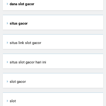
dana slot gacor
situs gacor
situs link slot gacor
situs slot gacor hari ini
slot gacor
slot