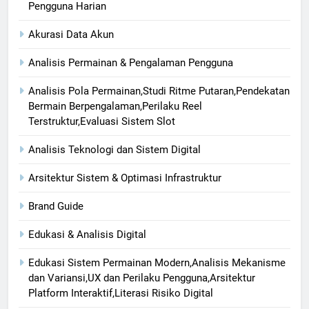
Pengguna Harian
Akurasi Data Akun
Analisis Permainan & Pengalaman Pengguna
Analisis Pola Permainan,Studi Ritme Putaran,Pendekatan
Bermain Berpengalaman,Perilaku Reel
Terstruktur,Evaluasi Sistem Slot
Analisis Teknologi dan Sistem Digital
Arsitektur Sistem & Optimasi Infrastruktur
Brand Guide
Edukasi & Analisis Digital
Edukasi Sistem Permainan Modern,Analisis Mekanisme
dan Variansi,UX dan Perilaku Pengguna,Arsitektur
Platform Interaktif,Literasi Risiko Digital