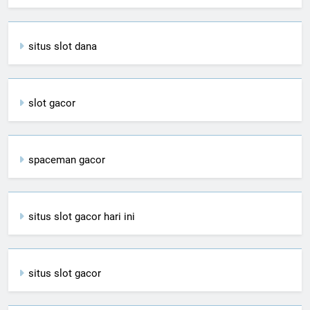
situs slot dana
slot gacor
spaceman gacor
situs slot gacor hari ini
situs slot gacor