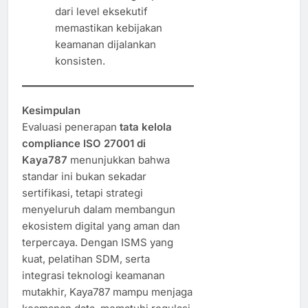
dari level eksekutif
memastikan kebijakan
keamanan dijalankan
konsisten.
Kesimpulan
Evaluasi penerapan
tata kelola
compliance ISO 27001 di
Kaya787
menunjukkan bahwa
standar ini bukan sekadar
sertifikasi, tetapi strategi
menyeluruh dalam membangun
ekosistem digital yang aman dan
terpercaya. Dengan ISMS yang
kuat, pelatihan SDM, serta
integrasi teknologi keamanan
mutakhir, Kaya787 mampu menjaga