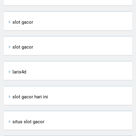
slot gacor
slot gacor
laris4d
slot gacor hari ini
situs slot gacor