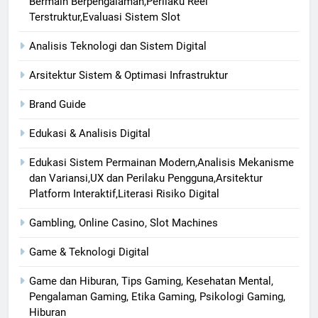
Bermain Berpengalaman,Perilaku Reel
Terstruktur,Evaluasi Sistem Slot
Analisis Teknologi dan Sistem Digital
Arsitektur Sistem & Optimasi Infrastruktur
Brand Guide
Edukasi & Analisis Digital
Edukasi Sistem Permainan Modern,Analisis Mekanisme
dan Variansi,UX dan Perilaku Pengguna,Arsitektur
Platform Interaktif,Literasi Risiko Digital
Gambling, Online Casino, Slot Machines
Game & Teknologi Digital
Game dan Hiburan, Tips Gaming, Kesehatan Mental,
Pengalaman Gaming, Etika Gaming, Psikologi Gaming,
Hiburan