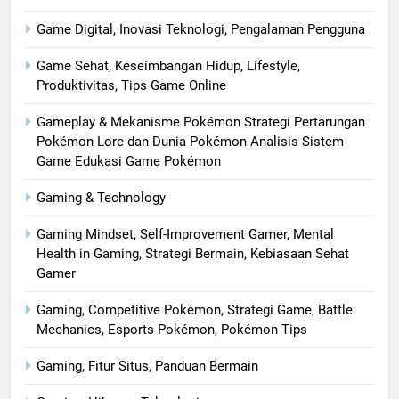
Game Digital, Inovasi Teknologi, Pengalaman Pengguna
Game Sehat, Keseimbangan Hidup, Lifestyle,
Produktivitas, Tips Game Online
Gameplay & Mekanisme Pokémon Strategi Pertarungan
Pokémon Lore dan Dunia Pokémon Analisis Sistem
Game Edukasi Game Pokémon
Gaming & Technology
Gaming Mindset, Self-Improvement Gamer, Mental
Health in Gaming, Strategi Bermain, Kebiasaan Sehat
Gamer
Gaming, Competitive Pokémon, Strategi Game, Battle
Mechanics, Esports Pokémon, Pokémon Tips
Gaming, Fitur Situs, Panduan Bermain