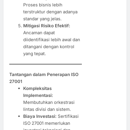
Proses bisnis lebih
terstruktur dengan adanya
standar yang jelas.
Mitigasi Risiko Efektif:
Ancaman dapat
diidentifikasi lebih awal dan
ditangani dengan kontrol
yang tepat.
Tantangan dalam Penerapan ISO
27001
Kompleksitas
Implementasi:
Membutuhkan orkestrasi
lintas divisi dan sistem.
Biaya Investasi:
Sertifikasi
ISO 27001 memerlukan