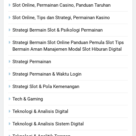
Slot Online, Permainan Casino, Panduan Taruhan
Slot Online, Tips dan Strategi, Permainan Kasino
Strategi Bermain Slot & Psikologi Permainan
Strategi Bermain Slot Online Panduan Pemula Slot Tips
Bermain Aman Manajemen Modal Slot Hiburan Digital
Strategi Permainan
Strategi Permainan & Waktu Login
Strategi Slot & Pola Kemenangan
Tech & Gaming
Teknologi & Analisis Digital
Teknologi & Analisis Sistem Digital