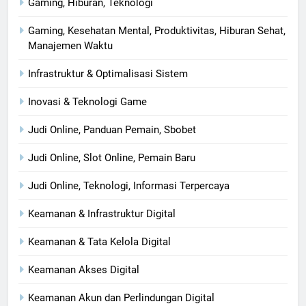
Gaming, Hiburan, Teknologi
Gaming, Kesehatan Mental, Produktivitas, Hiburan Sehat,
Manajemen Waktu
Infrastruktur & Optimalisasi Sistem
Inovasi & Teknologi Game
Judi Online, Panduan Pemain, Sbobet
Judi Online, Slot Online, Pemain Baru
Judi Online, Teknologi, Informasi Terpercaya
Keamanan & Infrastruktur Digital
Keamanan & Tata Kelola Digital
Keamanan Akses Digital
Keamanan Akun dan Perlindungan Digital