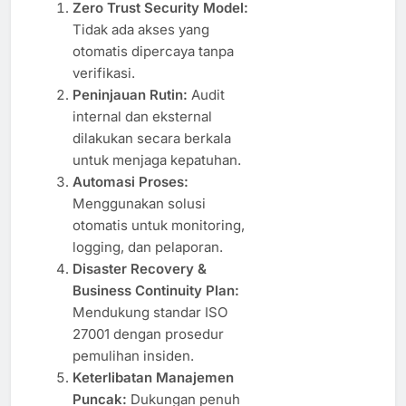
Zero Trust Security Model:
Tidak ada akses yang
otomatis dipercaya tanpa
verifikasi.
Peninjauan Rutin:
Audit
internal dan eksternal
dilakukan secara berkala
untuk menjaga kepatuhan.
Automasi Proses:
Menggunakan solusi
otomatis untuk monitoring,
logging, dan pelaporan.
Disaster Recovery &
Business Continuity Plan:
Mendukung standar ISO
27001 dengan prosedur
pemulihan insiden.
Keterlibatan Manajemen
Puncak:
Dukungan penuh