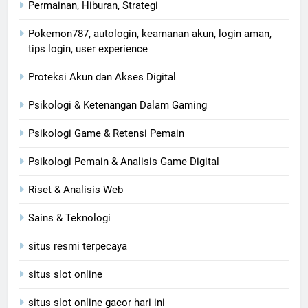
Permainan, Hiburan, Strategi
Pokemon787, autologin, keamanan akun, login aman,
tips login, user experience
Proteksi Akun dan Akses Digital
Psikologi & Ketenangan Dalam Gaming
Psikologi Game & Retensi Pemain
Psikologi Pemain & Analisis Game Digital
Riset & Analisis Web
Sains & Teknologi
situs resmi terpecaya
situs slot online
situs slot online gacor hari ini