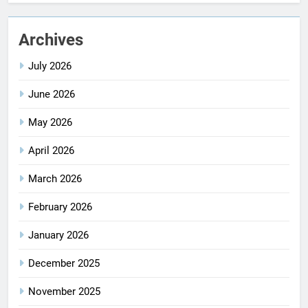
Archives
July 2026
June 2026
May 2026
April 2026
March 2026
February 2026
January 2026
December 2025
November 2025