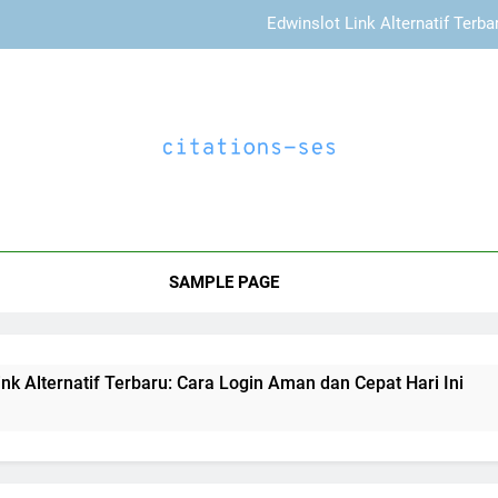
Edwinslot Link Alternatif Terb
EDWINSLOT Login dengan Sistem Keamanan y
Cara Login Edwins
Tips Membersihkan Cache saa
ations SES
Edwinslot Link Alternatif Terb
tipan Dan Referensi Yang Relevan Untuk Studi SES Di Citatio
EDWINSLOT Login dengan Sistem Keamanan y
SAMPLE PAGE
Cara Login Edwins
f Terbaru: Cara Login Aman dan Cepat Hari Ini
EDWINSLO
1 Month Ago