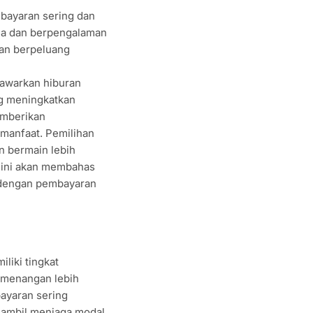
bayaran sering dan
la dan berpengalaman
an berpeluang
nawarkan hiburan
ng meningkatkan
emberikan
manfaat. Pemilihan
n bermain lebih
 ini akan membahas
 dengan pembayaran
liki tingkat
emenangan lebih
bayaran sering
ambil menjaga modal