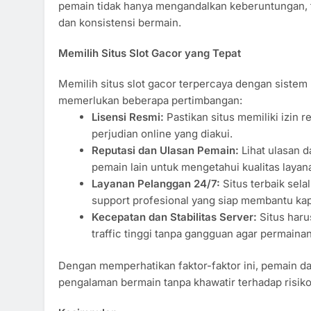
pemain tidak hanya mengandalkan keberuntungan, te
dan konsistensi bermain.
Memilih Situs Slot Gacor yang Tepat
Memilih situs slot gacor terpercaya dengan sistem
memerlukan beberapa pertimbangan:
Lisensi Resmi:
Pastikan situs memiliki izin re
perjudian online yang diakui.
Reputasi dan Ulasan Pemain:
Lihat ulasan 
pemain lain untuk mengetahui kualitas layan
Layanan Pelanggan 24/7:
Situs terbaik sela
support profesional yang siap membantu ka
Kecepatan dan Stabilitas Server:
Situs har
traffic tinggi tanpa gangguan agar permainan
Dengan memperhatikan faktor-faktor ini, pemain 
pengalaman bermain tanpa khawatir terhadap risik