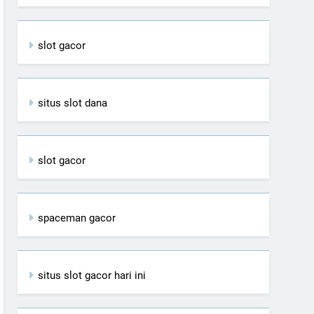
slot gacor
situs slot dana
slot gacor
spaceman gacor
situs slot gacor hari ini