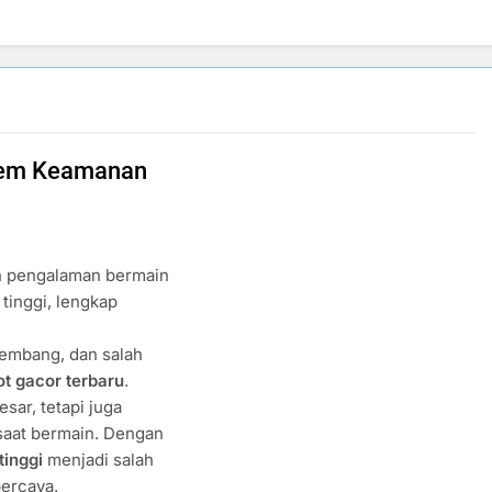
stem Keamanan
n pengalaman bermain
tinggi, lengkap
kembang, dan salah
ot gacor terbaru
.
sar, tetapi juga
aat bermain. Dengan
tinggi
menjadi salah
percaya.