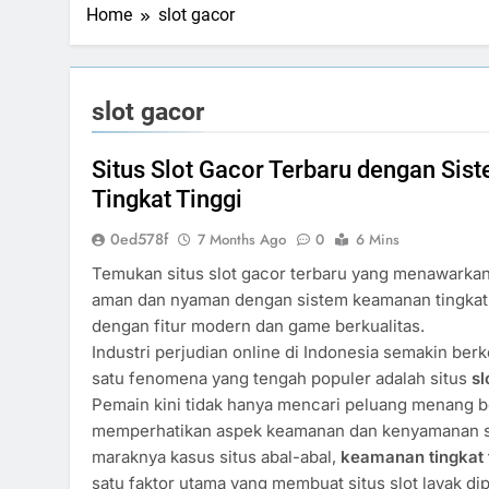
Home
slot gacor
slot gacor
Situs Slot Gacor Terbaru dengan Si
Tingkat Tinggi
0ed578f
7 Months Ago
0
6 Mins
Temukan situs slot gacor terbaru yang menawarka
aman dan nyaman dengan sistem keamanan tingkat 
dengan fitur modern dan game berkualitas.
Industri perjudian online di Indonesia semakin ber
satu fenomena yang tengah populer adalah situs
sl
Pemain kini tidak hanya mencari peluang menang be
memperhatikan aspek keamanan dan kenyamanan s
maraknya kasus situs abal-abal,
keamanan tingkat 
satu faktor utama yang membuat situs slot layak di