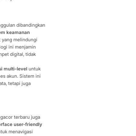
nggulan dibandingkan
tem keamanan
it yang melindungi
logi ini menjamin
pet digital, tidak
si multi-level
untuk
s akun. Sistem ini
a, tetapi juga
 gacor terbaru juga
erface user-friendly
tuk menavigasi