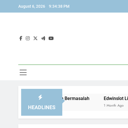
Skip
August 6, 2026
9:34:39 PM
to
content
Cit
Temukan Ku
an TIARA4D Login Bermasalah
Edwinslot Link Alternati
1 Month Ago
HEADLINES