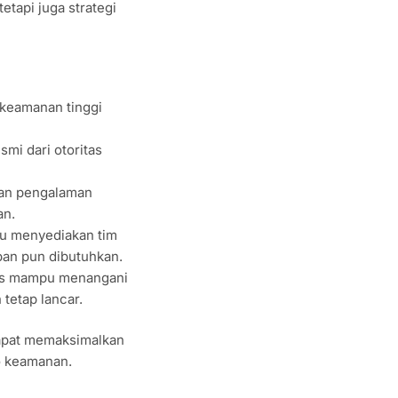
tapi juga strategi
 keamanan tinggi
smi dari otoritas
dan pengalaman
an.
lu menyediakan tim
pan pun dibutuhkan.
us mampu menangani
 tetap lancar.
dapat memaksimalkan
o keamanan.