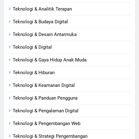
Teknologi & Analitik Terapan
Teknologi & Budaya Digital
Teknologi & Desain Antarmuka
Teknologi & Digital
Teknologi & Gaya Hidup Anak Muda
Teknologi & Hiburan
Teknologi & Keamanan Digital
Teknologi & Panduan Pengguna
Teknologi & Pengalaman Digital
Teknologi & Pengembangan Web
Teknologi & Strategi Pengembangan