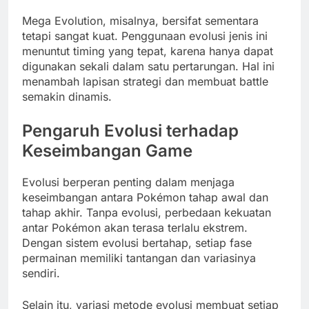
Mega Evolution, misalnya, bersifat sementara
tetapi sangat kuat. Penggunaan evolusi jenis ini
menuntut timing yang tepat, karena hanya dapat
digunakan sekali dalam satu pertarungan. Hal ini
menambah lapisan strategi dan membuat battle
semakin dinamis.
Pengaruh Evolusi terhadap
Keseimbangan Game
Evolusi berperan penting dalam menjaga
keseimbangan antara Pokémon tahap awal dan
tahap akhir. Tanpa evolusi, perbedaan kekuatan
antar Pokémon akan terasa terlalu ekstrem.
Dengan sistem evolusi bertahap, setiap fase
permainan memiliki tantangan dan variasinya
sendiri.
Selain itu, variasi metode evolusi membuat setiap