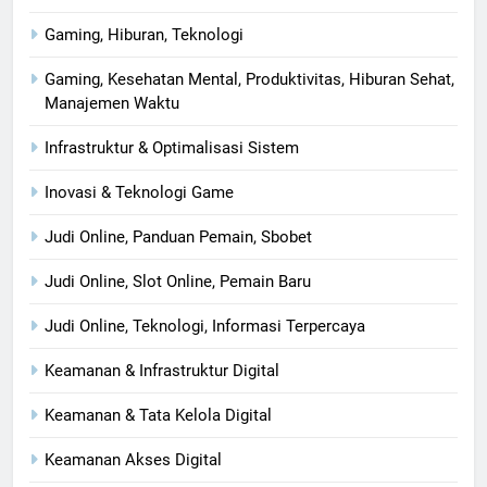
Gaming, Hiburan, Teknologi
Gaming, Kesehatan Mental, Produktivitas, Hiburan Sehat,
Manajemen Waktu
Infrastruktur & Optimalisasi Sistem
Inovasi & Teknologi Game
Judi Online, Panduan Pemain, Sbobet
Judi Online, Slot Online, Pemain Baru
Judi Online, Teknologi, Informasi Terpercaya
Keamanan & Infrastruktur Digital
Keamanan & Tata Kelola Digital
Keamanan Akses Digital