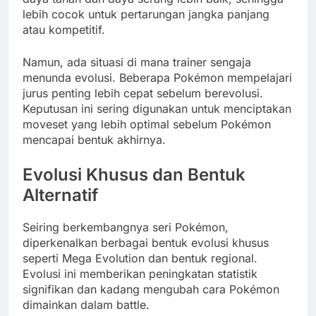
lebih cocok untuk pertarungan jangka panjang
atau kompetitif.
Namun, ada situasi di mana trainer sengaja
menunda evolusi. Beberapa Pokémon mempelajari
jurus penting lebih cepat sebelum berevolusi.
Keputusan ini sering digunakan untuk menciptakan
moveset yang lebih optimal sebelum Pokémon
mencapai bentuk akhirnya.
Evolusi Khusus dan Bentuk
Alternatif
Seiring berkembangnya seri Pokémon,
diperkenalkan berbagai bentuk evolusi khusus
seperti Mega Evolution dan bentuk regional.
Evolusi ini memberikan peningkatan statistik
signifikan dan kadang mengubah cara Pokémon
dimainkan dalam battle.