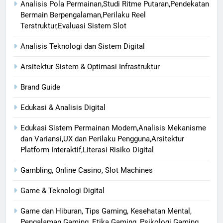
Analisis Pola Permainan,Studi Ritme Putaran,Pendekatan
Bermain Berpengalaman,Perilaku Reel
Terstruktur,Evaluasi Sistem Slot
Analisis Teknologi dan Sistem Digital
Arsitektur Sistem & Optimasi Infrastruktur
Brand Guide
Edukasi & Analisis Digital
Edukasi Sistem Permainan Modern,Analisis Mekanisme
dan Variansi,UX dan Perilaku Pengguna,Arsitektur
Platform Interaktif,Literasi Risiko Digital
Gambling, Online Casino, Slot Machines
Game & Teknologi Digital
Game dan Hiburan, Tips Gaming, Kesehatan Mental,
Pengalaman Gaming, Etika Gaming, Psikologi Gaming,