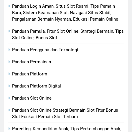
Panduan Login Aman, Situs Slot Resmi, Tips Pemain
Baru, Sistem Keamanan Slot, Navigasi Situs Stabil,
Pengalaman Bermain Nyaman, Edukasi Pemain Online
Panduan Pemula, Fitur Slot Online, Strategi Bermain, Tips
Slot Online, Bonus Slot
Panduan Pengguna dan Teknologi
Panduan Permainan
Panduan Platform
Panduan Platform Digital
Panduan Slot Online
Panduan Slot Online Strategi Bermain Slot Fitur Bonus
Slot Edukasi Pemain Slot Terbaru
Parenting, Kemandirian Anak, Tips Perkembangan Anak,