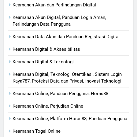
Keamanan Akun dan Perlindungan Digital
Keamanan Akun Digital, Panduan Login Aman,
Perlindungan Data Pengguna
Keamanan Data Akun dan Panduan Registrasi Digital
Keamanan Digital & Aksesibilitas
Keamanan Digital & Teknologi
Keamanan Digital, Teknologi Otentikasi, Sistem Login
Kaya787, Proteksi Data dan Privasi, Inovasi Teknologi
Keamanan Online, Panduan Pengguna, Horas88
Keamanan Online, Perjudian Online
Keamanan Online, Platform Horas88, Panduan Pengguna
Keamanan Togel Online