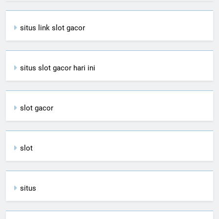
situs link slot gacor
situs slot gacor hari ini
slot gacor
slot
situs