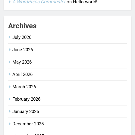
A WordPress Commenter
on
Hello world!
Archives
July 2026
June 2026
May 2026
April 2026
March 2026
February 2026
January 2026
December 2025