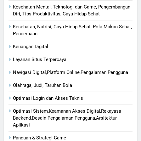
Kesehatan Mental, Teknologi dan Game, Pengembangan
Diri, Tips Produktivitas, Gaya Hidup Sehat
Kesehatan, Nutrisi, Gaya Hidup Sehat, Pola Makan Sehat,
Pencernaan
Keuangan Digital
Layanan Situs Terpercaya
Navigasi Digital,Platform Online,Pengalaman Pengguna
Olahraga, Judi, Taruhan Bola
Optimasi Login dan Akses Teknis
Optimasi Sistem,Keamanan Akses Digital,Rekayasa
Backend,Desain Pengalaman Pengguna,Arsitektur
Aplikasi
Panduan & Strategi Game