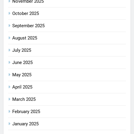
November 2025
October 2025
September 2025
August 2025
July 2025
June 2025
May 2025
April 2025
March 2025
February 2025
January 2025