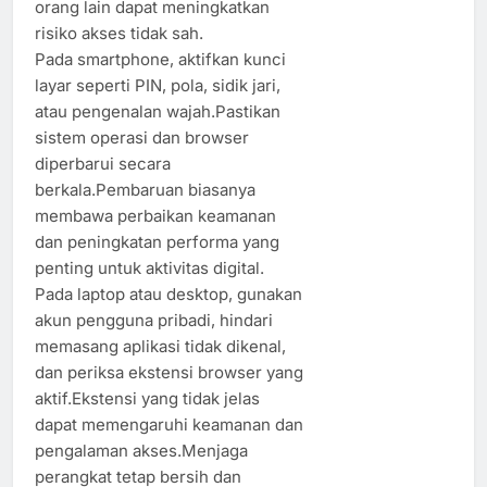
orang lain dapat meningkatkan
risiko akses tidak sah.
Pada smartphone, aktifkan kunci
layar seperti PIN, pola, sidik jari,
atau pengenalan wajah.Pastikan
sistem operasi dan browser
diperbarui secara
berkala.Pembaruan biasanya
membawa perbaikan keamanan
dan peningkatan performa yang
penting untuk aktivitas digital.
Pada laptop atau desktop, gunakan
akun pengguna pribadi, hindari
memasang aplikasi tidak dikenal,
dan periksa ekstensi browser yang
aktif.Ekstensi yang tidak jelas
dapat memengaruhi keamanan dan
pengalaman akses.Menjaga
perangkat tetap bersih dan