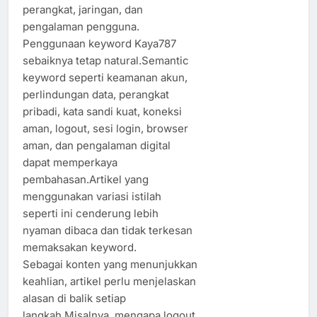
perangkat, jaringan, dan
pengalaman pengguna.
Penggunaan keyword Kaya787
sebaiknya tetap natural.Semantic
keyword seperti keamanan akun,
perlindungan data, perangkat
pribadi, kata sandi kuat, koneksi
aman, logout, sesi login, browser
aman, dan pengalaman digital
dapat memperkaya
pembahasan.Artikel yang
menggunakan variasi istilah
seperti ini cenderung lebih
nyaman dibaca dan tidak terkesan
memaksakan keyword.
Sebagai konten yang menunjukkan
keahlian, artikel perlu menjelaskan
alasan di balik setiap
langkah.Misalnya, mengapa logout