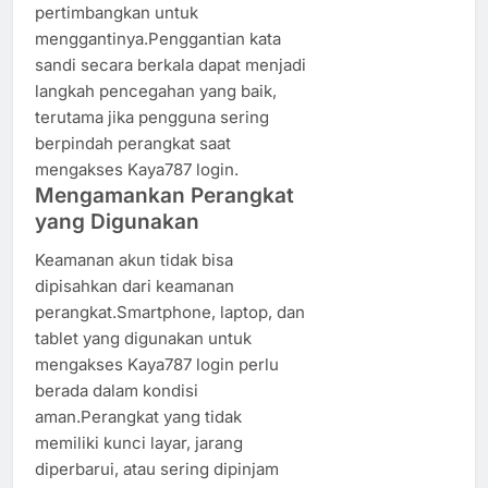
pertimbangkan untuk
menggantinya.Penggantian kata
sandi secara berkala dapat menjadi
langkah pencegahan yang baik,
terutama jika pengguna sering
berpindah perangkat saat
mengakses Kaya787 login.
Mengamankan Perangkat
yang Digunakan
Keamanan akun tidak bisa
dipisahkan dari keamanan
perangkat.Smartphone, laptop, dan
tablet yang digunakan untuk
mengakses Kaya787 login perlu
berada dalam kondisi
aman.Perangkat yang tidak
memiliki kunci layar, jarang
diperbarui, atau sering dipinjam