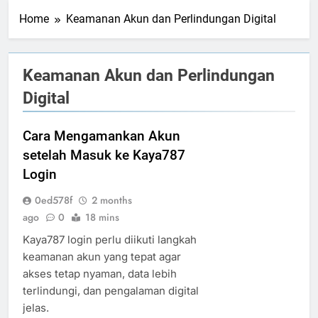
Home
Keamanan Akun dan Perlindungan Digital
Keamanan Akun dan Perlindungan
Digital
Cara Mengamankan Akun
setelah Masuk ke Kaya787
Login
0ed578f
2 months
ago
0
18 mins
Kaya787 login perlu diikuti langkah
keamanan akun yang tepat agar
akses tetap nyaman, data lebih
terlindungi, dan pengalaman digital
jelas.