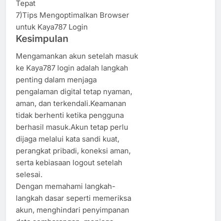
Tepat
7)Tips Mengoptimalkan Browser
untuk Kaya787 Login
Kesimpulan
Mengamankan akun setelah masuk
ke Kaya787 login adalah langkah
penting dalam menjaga
pengalaman digital tetap nyaman,
aman, dan terkendali.Keamanan
tidak berhenti ketika pengguna
berhasil masuk.Akun tetap perlu
dijaga melalui kata sandi kuat,
perangkat pribadi, koneksi aman,
serta kebiasaan logout setelah
selesai.
Dengan memahami langkah-
langkah dasar seperti memeriksa
akun, menghindari penyimpanan