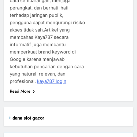
data sembarangan, menjaga
perangkat, dan berhati-hati
terhadap jaringan publik,
pengguna dapat mengurangi risiko
akses tidak sah.Artikel yang
membahas Kaya787 secara
informatif juga membantu
memperkuat brand keyword di
Google karena menjawab
kebutuhan pencarian dengan cara
yang natural, relevan, dan
profesional.
kaya787 login
Read More
dana slot gacor