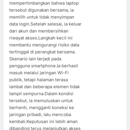
mempertimbangkan bahwa laptop
tersebut digunakan bersama, ia
memilih untuk tidak menyimpan
data login.Setelah selesai, ia keluar
dari akun dan membersihkan
riwayat akses.Langkah kecil ini
membantu mengurangi risiko data
tertinggal di perangkat bersama.
Skenario lain terjadi pada
pengguna smartphone.Ia berhasil
masuk melalui jaringan Wi-Fi
publik, tetapi halaman terasa
lambat dan beberapa elemen tidak
tampil sempurna.Dalam kondisi
tersebut, ia memutuskan untuk
berhenti, mengganti koneksi ke
jaringan pribadi, lalu mencoba
kembali.Keputusan ini lebih aman
dibanding terus melanjutkan akses