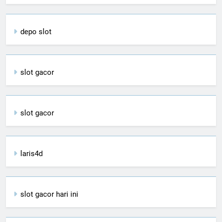
depo slot
slot gacor
slot gacor
laris4d
slot gacor hari ini