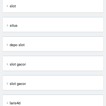
slot
situs
depo slot
slot gacor
slot gacor
laris4d