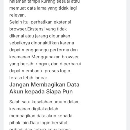
halaman tampil kurang sesuai atau
memuat data lama yang tidak lagi
relevan.
Selain itu, perhatikan ekstensi
browser.Ekstensi yang tidak
dikenal atau jarang digunakan
sebaiknya dinonaktifkan karena
dapat mengganggu performa dan
keamanan.Menggunakan browser
yang bersih, ringan, dan diperbarui
dapat membantu proses login
terasa lebih lancar.
Jangan Membagikan Data
Akun kepada Siapa Pun
Salah satu kesalahan umum dalam
keamanan digital adalah
membagikan data akun kepada
pihak lain.Data login bersifat
pribadi dan seharusnya hanya