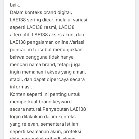
baik.
Dalam konteks brand digital,
LAE138 sering dicari melalui variasi
seperti LAE138 resmi, LAE138
alternatif, LAE138 akses akun, dan
LAE138 pengalaman online.Variasi
pencarian tersebut menunjukkan
bahwa pengguna tidak hanya
mencari nama brand, tetapi juga
ingin memahami akses yang aman,
stabil, dan dapat dipercaya secara
informasi.
Konten seperti ini penting untuk
memperkuat brand keyword
secara natural.Penyebutan LAE138
login dilakukan dalam konteks
yang relevan, sementara istilah
seperti keamanan akun, proteksi
data, perangkat pribadi, akses