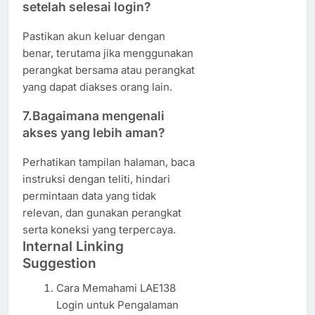
setelah selesai login?
Pastikan akun keluar dengan
benar, terutama jika menggunakan
perangkat bersama atau perangkat
yang dapat diakses orang lain.
7.Bagaimana mengenali
akses yang lebih aman?
Perhatikan tampilan halaman, baca
instruksi dengan teliti, hindari
permintaan data yang tidak
relevan, dan gunakan perangkat
serta koneksi yang terpercaya.
Internal Linking
Suggestion
Cara Memahami LAE138
Login untuk Pengalaman