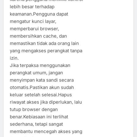
lebih besar terhadap
keamanan.Pengguna dapat
mengatur kunci layar,
memperbarui browser,
membersihkan cache, dan
memastikan tidak ada orang lain
yang mengakses perangkat tanpa
izin.
Jika terpaksa menggunakan
perangkat umum, jangan
menyimpan kata sandi secara
otomatis.Pastikan akun sudah
keluar setelah selesai.Hapus
riwayat akses jika diperlukan, lalu
tutup browser dengan
benar.Kebiasaan ini terlihat
sederhana, tetapi sangat
membantu mencegah akses yang