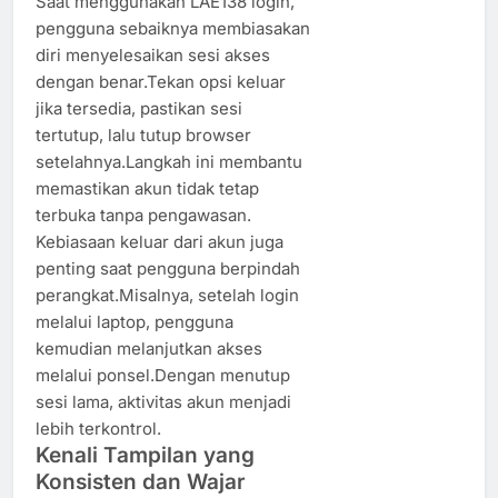
Saat menggunakan LAE138 login,
pengguna sebaiknya membiasakan
diri menyelesaikan sesi akses
dengan benar.Tekan opsi keluar
jika tersedia, pastikan sesi
tertutup, lalu tutup browser
setelahnya.Langkah ini membantu
memastikan akun tidak tetap
terbuka tanpa pengawasan.
Kebiasaan keluar dari akun juga
penting saat pengguna berpindah
perangkat.Misalnya, setelah login
melalui laptop, pengguna
kemudian melanjutkan akses
melalui ponsel.Dengan menutup
sesi lama, aktivitas akun menjadi
lebih terkontrol.
Kenali Tampilan yang
Konsisten dan Wajar