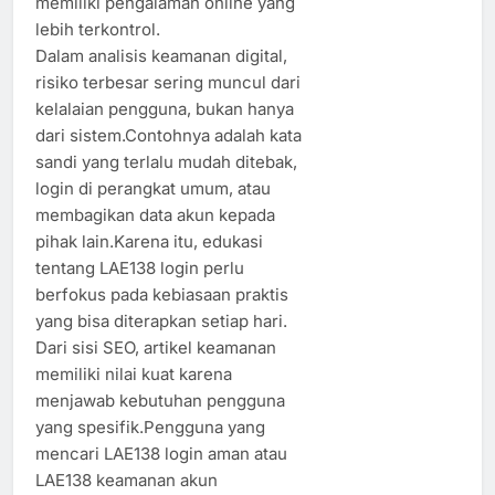
memiliki pengalaman online yang
lebih terkontrol.
Dalam analisis keamanan digital,
risiko terbesar sering muncul dari
kelalaian pengguna, bukan hanya
dari sistem.Contohnya adalah kata
sandi yang terlalu mudah ditebak,
login di perangkat umum, atau
membagikan data akun kepada
pihak lain.Karena itu, edukasi
tentang LAE138 login perlu
berfokus pada kebiasaan praktis
yang bisa diterapkan setiap hari.
Dari sisi SEO, artikel keamanan
memiliki nilai kuat karena
menjawab kebutuhan pengguna
yang spesifik.Pengguna yang
mencari LAE138 login aman atau
LAE138 keamanan akun