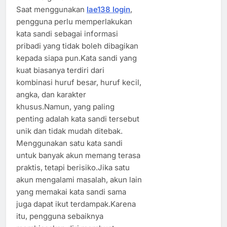
Saat menggunakan
lae138 login
,
pengguna perlu memperlakukan
kata sandi sebagai informasi
pribadi yang tidak boleh dibagikan
kepada siapa pun.Kata sandi yang
kuat biasanya terdiri dari
kombinasi huruf besar, huruf kecil,
angka, dan karakter
khusus.Namun, yang paling
penting adalah kata sandi tersebut
unik dan tidak mudah ditebak.
Menggunakan satu kata sandi
untuk banyak akun memang terasa
praktis, tetapi berisiko.Jika satu
akun mengalami masalah, akun lain
yang memakai kata sandi sama
juga dapat ikut terdampak.Karena
itu, pengguna sebaiknya