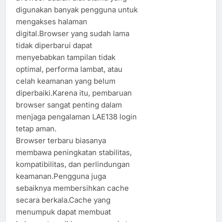
digunakan banyak pengguna untuk
mengakses halaman
digital.Browser yang sudah lama
tidak diperbarui dapat
menyebabkan tampilan tidak
optimal, performa lambat, atau
celah keamanan yang belum
diperbaiki.Karena itu, pembaruan
browser sangat penting dalam
menjaga pengalaman LAE138 login
tetap aman.
Browser terbaru biasanya
membawa peningkatan stabilitas,
kompatibilitas, dan perlindungan
keamanan.Pengguna juga
sebaiknya membersihkan cache
secara berkala.Cache yang
menumpuk dapat membuat