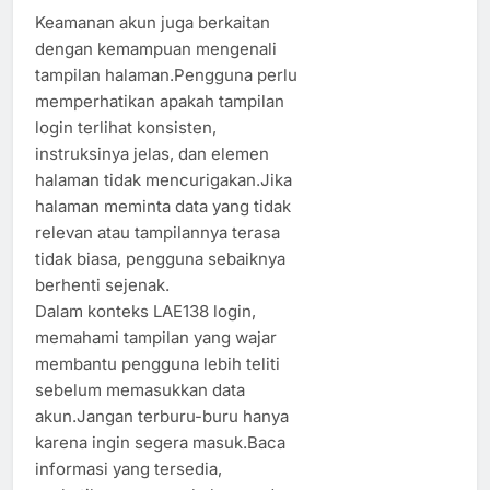
Keamanan akun juga berkaitan
dengan kemampuan mengenali
tampilan halaman.Pengguna perlu
memperhatikan apakah tampilan
login terlihat konsisten,
instruksinya jelas, dan elemen
halaman tidak mencurigakan.Jika
halaman meminta data yang tidak
relevan atau tampilannya terasa
tidak biasa, pengguna sebaiknya
berhenti sejenak.
Dalam konteks LAE138 login,
memahami tampilan yang wajar
membantu pengguna lebih teliti
sebelum memasukkan data
akun.Jangan terburu-buru hanya
karena ingin segera masuk.Baca
informasi yang tersedia,