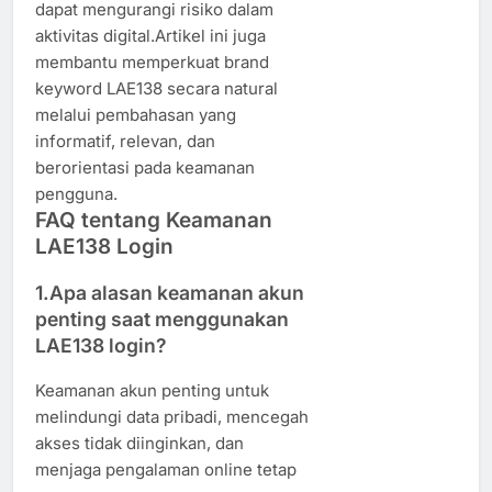
dapat mengurangi risiko dalam
aktivitas digital.Artikel ini juga
membantu memperkuat brand
keyword LAE138 secara natural
melalui pembahasan yang
informatif, relevan, dan
berorientasi pada keamanan
pengguna.
FAQ tentang Keamanan
LAE138 Login
1.Apa alasan keamanan akun
penting saat menggunakan
LAE138 login?
Keamanan akun penting untuk
melindungi data pribadi, mencegah
akses tidak diinginkan, dan
menjaga pengalaman online tetap