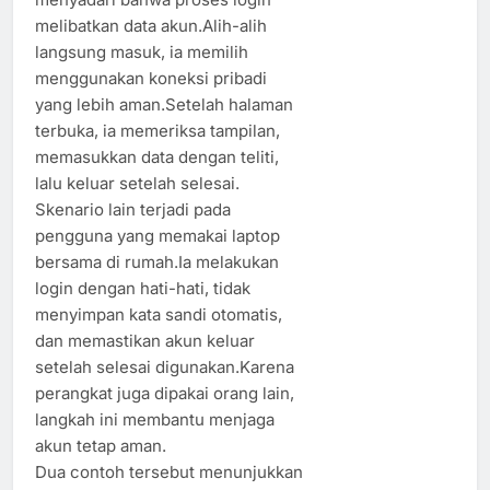
melibatkan data akun.Alih-alih
langsung masuk, ia memilih
menggunakan koneksi pribadi
yang lebih aman.Setelah halaman
terbuka, ia memeriksa tampilan,
memasukkan data dengan teliti,
lalu keluar setelah selesai.
Skenario lain terjadi pada
pengguna yang memakai laptop
bersama di rumah.Ia melakukan
login dengan hati-hati, tidak
menyimpan kata sandi otomatis,
dan memastikan akun keluar
setelah selesai digunakan.Karena
perangkat juga dipakai orang lain,
langkah ini membantu menjaga
akun tetap aman.
Dua contoh tersebut menunjukkan