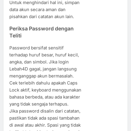
Untuk menghindari hal ini, simpan
data akun secara aman dan
pisahkan dari catatan akun lain.
Periksa Password dengan
Teliti
Password bersifat sensitif
terhadap huruf besar, huruf kecil,
angka, dan simbol. Jika login
Lebah4D gagal, jangan langsung
menganggap akun bermasalah.
Cek terlebih dahulu apakah Caps
Lock aktif, keyboard menggunakan
bahasa berbeda, atau ada karakter
yang tidak sengaja terhapus.
Jika password disalin dari catatan,
pastikan tidak ada spasi tambahan
di awal atau akhir. Spasi yang tidak