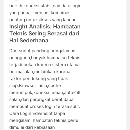
bersih,koneksi stabil,dan data login
yang benar menjadi kombinasi
penting untuk akses yang lancar.
Insight Analisis: Hambatan
Teknis Sering Berasal dari
Hal Sederhana
Dari sudut pandang pengalaman
pengguna,banyak hambatan teknis
terjadi bukan karena sistem utama
bermasalah,melainkan karena
faktor pendukung yang tidak
siap.Browser lama,cache
menumpuk,koneksi lemah,auto-fill
salah,dan perangkat berat dapat
membuat proses login terasa sulit.
Cara Login Edwinslot tanpa
mengalami hambatan teknis perlu
dimulai dari kebiasaan