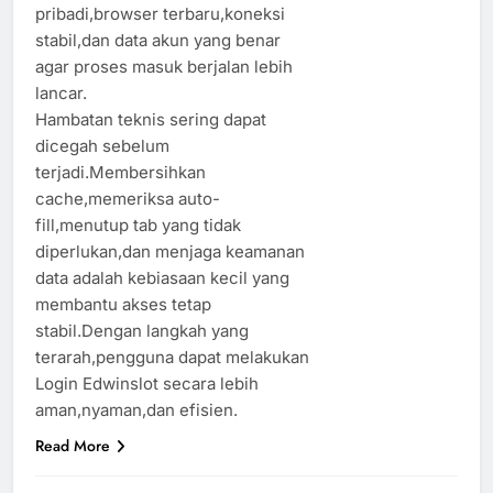
pribadi,browser terbaru,koneksi
stabil,dan data akun yang benar
agar proses masuk berjalan lebih
lancar.
Hambatan teknis sering dapat
dicegah sebelum
terjadi.Membersihkan
cache,memeriksa auto-
fill,menutup tab yang tidak
diperlukan,dan menjaga keamanan
data adalah kebiasaan kecil yang
membantu akses tetap
stabil.Dengan langkah yang
terarah,pengguna dapat melakukan
Login Edwinslot secara lebih
aman,nyaman,dan efisien.
Read More