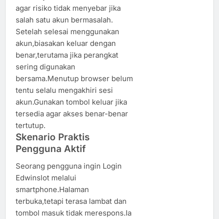
agar risiko tidak menyebar jika
salah satu akun bermasalah.
Setelah selesai menggunakan
akun,biasakan keluar dengan
benar,terutama jika perangkat
sering digunakan
bersama.Menutup browser belum
tentu selalu mengakhiri sesi
akun.Gunakan tombol keluar jika
tersedia agar akses benar-benar
tertutup.
Skenario Praktis
Pengguna Aktif
Seorang pengguna ingin Login
Edwinslot melalui
smartphone.Halaman
terbuka,tetapi terasa lambat dan
tombol masuk tidak merespons.Ia