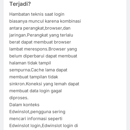
Terjadi?
Hambatan teknis saat login
biasanya muncul karena kombinasi
antara perangkat,browser,dan
jaringan.Perangkat yang terlalu
berat dapat membuat browser
lambat merespons.Browser yang
belum diperbarui dapat membuat
halaman tidak tampil
sempurna.Cache lama dapat
membuat tampilan tidak
sinkron.Koneksi yang lemah dapat
membuat data login gagal
diproses.
Dalam konteks
Edwinslot,pengguna sering
mencari informasi seperti
Edwinslot login,Edwinslot login di