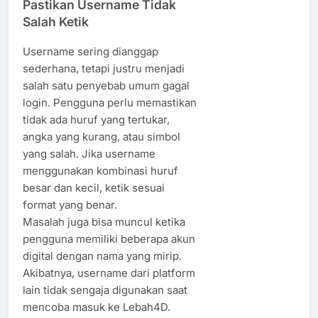
Pastikan Username Tidak
Salah Ketik
Username sering dianggap
sederhana, tetapi justru menjadi
salah satu penyebab umum gagal
login. Pengguna perlu memastikan
tidak ada huruf yang tertukar,
angka yang kurang, atau simbol
yang salah. Jika username
menggunakan kombinasi huruf
besar dan kecil, ketik sesuai
format yang benar.
Masalah juga bisa muncul ketika
pengguna memiliki beberapa akun
digital dengan nama yang mirip.
Akibatnya, username dari platform
lain tidak sengaja digunakan saat
mencoba masuk ke Lebah4D.