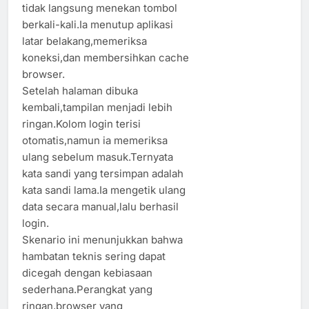
tidak langsung menekan tombol
berkali-kali.Ia menutup aplikasi
latar belakang,memeriksa
koneksi,dan membersihkan cache
browser.
Setelah halaman dibuka
kembali,tampilan menjadi lebih
ringan.Kolom login terisi
otomatis,namun ia memeriksa
ulang sebelum masuk.Ternyata
kata sandi yang tersimpan adalah
kata sandi lama.Ia mengetik ulang
data secara manual,lalu berhasil
login.
Skenario ini menunjukkan bahwa
hambatan teknis sering dapat
dicegah dengan kebiasaan
sederhana.Perangkat yang
ringan,browser yang