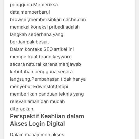
pengguna.Memeriksa
data,memperbarui
browser,membersihkan cache,dan
memakai koneksi pribadi adalah
langkah sederhana yang
berdampak besar.
Dalam konteks SEO,artikel ini
memperkuat brand keyword
secara natural karena menjawab
kebutuhan pengguna secara
langsung.Pembahasan tidak hanya
menyebut Edwinslot,tetapi
memberikan panduan teknis yang
relevan,aman,dan mudah
diterapkan.
Perspektif Keahlian dalam
Akses Login Digital
Dalam manajemen akses