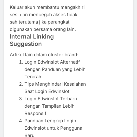
Keluar akun membantu mengakhiri
sesi dan mencegah akses tidak
sah,terutama jika perangkat
digunakan bersama orang lain.
Internal Linking
Suggestion
Artikel lain dalam cluster brand:
Login Edwinslot Alternatif
dengan Panduan yang Lebih
Terarah
Tips Menghindari Kesalahan
Saat Login Edwinslot
Login Edwinslot Terbaru
dengan Tampilan Lebih
Responsif
Panduan Lengkap Login
Edwinslot untuk Pengguna
Baru