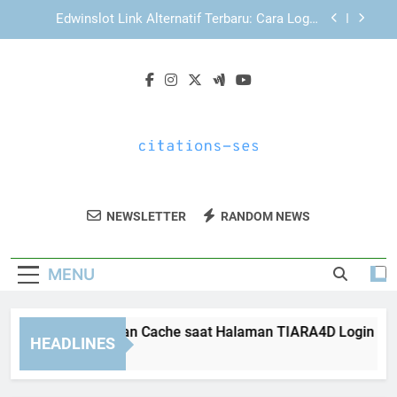
Skip
EDWINSLOT Login dengan Sistem Keamanan
to
yang Mendukung Kenyamanan Pengguna
content
Cara Login Edwinslot Tanpa Mengalami
Hambatan Teknis
Tips Membersihkan Cache saat Halaman
TIARA4D Login Bermasalah
Edwinslot Link Alternatif Terbaru: Cara Login
Aman dan Cepat Hari Ini
EDWINSLOT Login dengan Sistem Keamanan
yang Mendukung Kenyamanan Pengguna
Citations SES
Temukan Kutipan Dan Referensi Yang
Cara Login Edwinslot Tanpa Mengalami
NEWSLETTER
RANDOM NEWS
Hambatan Teknis
Relevan Untuk Studi SES Di Citations SES.
MENU
ps Membersihkan Cache saat Halaman TIARA4D Login Berma
HEADLINES
Weeks Ago