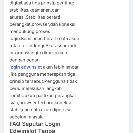
digital,ada tiga prinsip penting:
stabilitas,keamanan,dan
akurasi.Stabilitas berarti
perangkat,browser,dan koneksi
mendukung proses
login.Keamanan berarti data akun
tetap terlindungi.Akurasi berarti
informasi login dimasukkan
dengan benar.
login edwinslot
akan lebih lancar
jika pengguna menerapkan tiga
prinsip tersebut.Pengguna tidak
perlu melakukan langkah
rumit.Cukup pastikan perangkat
siap,browser terbaru,koneksi
stabil,dan data akun diperiksa
sebelum masuk.
FAQ Seputar Login
Edwinslot Tanpa