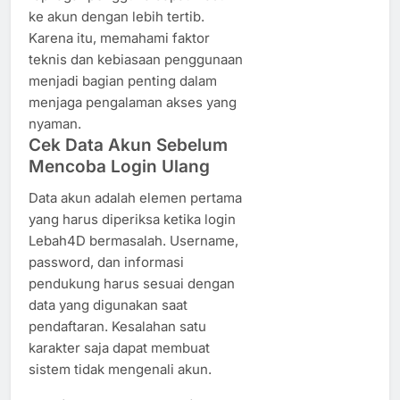
ke akun dengan lebih tertib.
Karena itu, memahami faktor
teknis dan kebiasaan penggunaan
menjadi bagian penting dalam
menjaga pengalaman akses yang
nyaman.
Cek Data Akun Sebelum
Mencoba Login Ulang
Data akun adalah elemen pertama
yang harus diperiksa ketika login
Lebah4D bermasalah. Username,
password, dan informasi
pendukung harus sesuai dengan
data yang digunakan saat
pendaftaran. Kesalahan satu
karakter saja dapat membuat
sistem tidak mengenali akun.