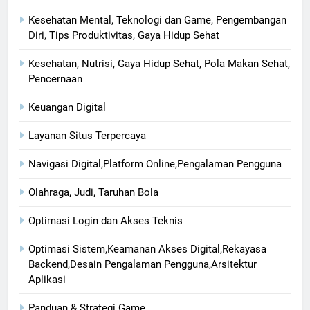
Kesehatan Mental, Teknologi dan Game, Pengembangan
Diri, Tips Produktivitas, Gaya Hidup Sehat
Kesehatan, Nutrisi, Gaya Hidup Sehat, Pola Makan Sehat,
Pencernaan
Keuangan Digital
Layanan Situs Terpercaya
Navigasi Digital,Platform Online,Pengalaman Pengguna
Olahraga, Judi, Taruhan Bola
Optimasi Login dan Akses Teknis
Optimasi Sistem,Keamanan Akses Digital,Rekayasa
Backend,Desain Pengalaman Pengguna,Arsitektur
Aplikasi
Panduan & Strategi Game