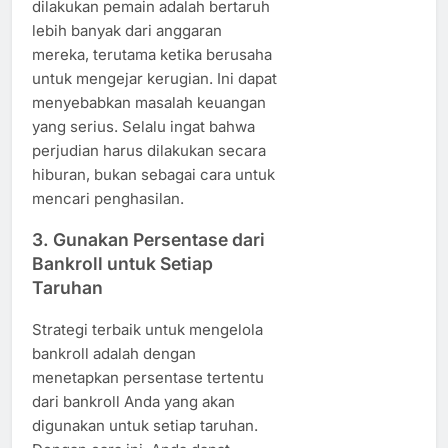
dilakukan pemain adalah bertaruh
lebih banyak dari anggaran
mereka, terutama ketika berusaha
untuk mengejar kerugian. Ini dapat
menyebabkan masalah keuangan
yang serius. Selalu ingat bahwa
perjudian harus dilakukan secara
hiburan, bukan sebagai cara untuk
mencari penghasilan.
3.
Gunakan Persentase dari
Bankroll untuk Setiap
Taruhan
Strategi terbaik untuk mengelola
bankroll adalah dengan
menetapkan persentase tertentu
dari bankroll Anda yang akan
digunakan untuk setiap taruhan.