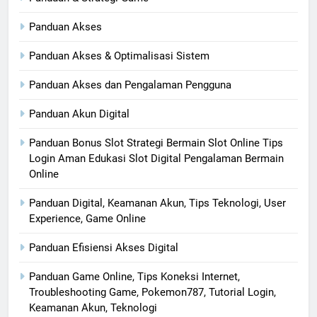
Panduan Akses
Panduan Akses & Optimalisasi Sistem
Panduan Akses dan Pengalaman Pengguna
Panduan Akun Digital
Panduan Bonus Slot Strategi Bermain Slot Online Tips
Login Aman Edukasi Slot Digital Pengalaman Bermain
Online
Panduan Digital, Keamanan Akun, Tips Teknologi, User
Experience, Game Online
Panduan Efisiensi Akses Digital
Panduan Game Online, Tips Koneksi Internet,
Troubleshooting Game, Pokemon787, Tutorial Login,
Keamanan Akun, Teknologi