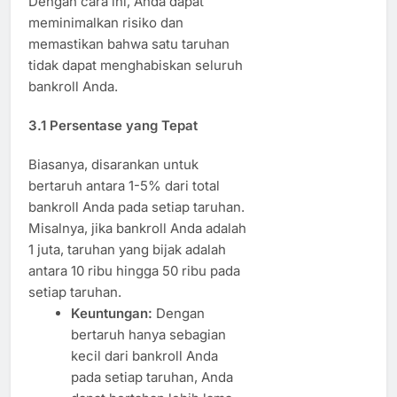
Dengan cara ini, Anda dapat
meminimalkan risiko dan
memastikan bahwa satu taruhan
tidak dapat menghabiskan seluruh
bankroll Anda.
3.1
Persentase yang Tepat
Biasanya, disarankan untuk
bertaruh antara 1-5% dari total
bankroll Anda pada setiap taruhan.
Misalnya, jika bankroll Anda adalah
1 juta, taruhan yang bijak adalah
antara 10 ribu hingga 50 ribu pada
setiap taruhan.
Keuntungan:
Dengan
bertaruh hanya sebagian
kecil dari bankroll Anda
pada setiap taruhan, Anda