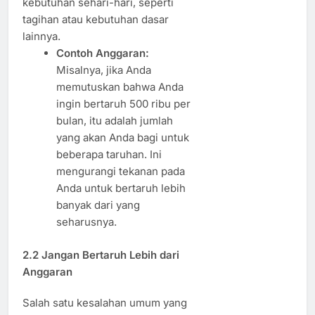
kebutuhan sehari-hari, seperti
tagihan atau kebutuhan dasar
lainnya.
Contoh Anggaran:
Misalnya, jika Anda
memutuskan bahwa Anda
ingin bertaruh 500 ribu per
bulan, itu adalah jumlah
yang akan Anda bagi untuk
beberapa taruhan. Ini
mengurangi tekanan pada
Anda untuk bertaruh lebih
banyak dari yang
seharusnya.
2.2
Jangan Bertaruh Lebih dari
Anggaran
Salah satu kesalahan umum yang