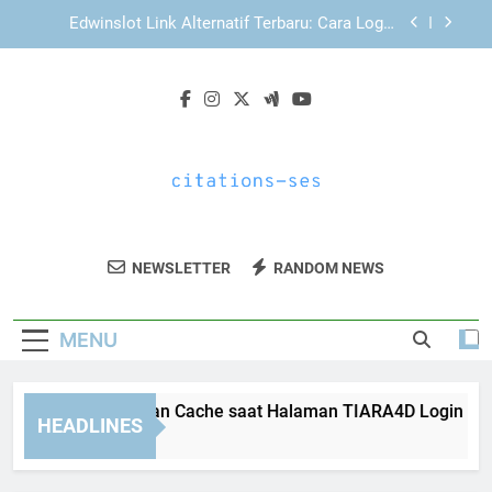
Skip
EDWINSLOT Login dengan Sistem Keamanan
to
yang Mendukung Kenyamanan Pengguna
content
Cara Login Edwinslot Tanpa Mengalami
Hambatan Teknis
Tips Membersihkan Cache saat Halaman
TIARA4D Login Bermasalah
Edwinslot Link Alternatif Terbaru: Cara Login
Aman dan Cepat Hari Ini
EDWINSLOT Login dengan Sistem Keamanan
yang Mendukung Kenyamanan Pengguna
Citations SES
Temukan Kutipan Dan Referensi Yang
Cara Login Edwinslot Tanpa Mengalami
NEWSLETTER
RANDOM NEWS
Hambatan Teknis
Relevan Untuk Studi SES Di Citations SES.
MENU
ps Membersihkan Cache saat Halaman TIARA4D Login Berma
HEADLINES
Weeks Ago