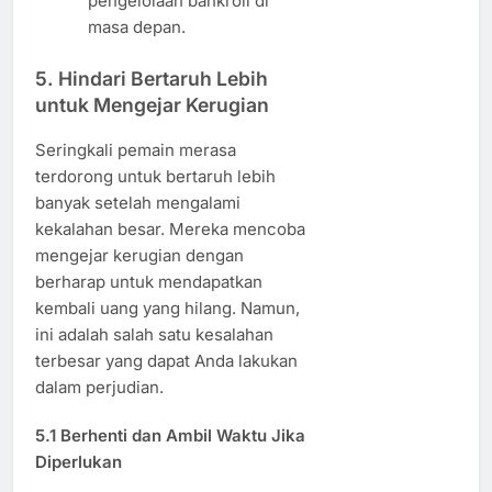
pengelolaan bankroll di
masa depan.
5.
Hindari Bertaruh Lebih
untuk Mengejar Kerugian
Seringkali pemain merasa
terdorong untuk bertaruh lebih
banyak setelah mengalami
kekalahan besar. Mereka mencoba
mengejar kerugian dengan
berharap untuk mendapatkan
kembali uang yang hilang. Namun,
ini adalah salah satu kesalahan
terbesar yang dapat Anda lakukan
dalam perjudian.
5.1
Berhenti dan Ambil Waktu Jika
Diperlukan