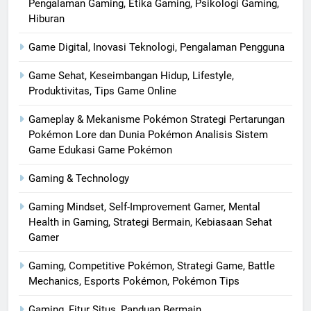
Pengalaman Gaming, Etika Gaming, Psikologi Gaming,
Hiburan
Game Digital, Inovasi Teknologi, Pengalaman Pengguna
Game Sehat, Keseimbangan Hidup, Lifestyle,
Produktivitas, Tips Game Online
Gameplay & Mekanisme Pokémon Strategi Pertarungan
Pokémon Lore dan Dunia Pokémon Analisis Sistem
Game Edukasi Game Pokémon
Gaming & Technology
Gaming Mindset, Self-Improvement Gamer, Mental
Health in Gaming, Strategi Bermain, Kebiasaan Sehat
Gamer
Gaming, Competitive Pokémon, Strategi Game, Battle
Mechanics, Esports Pokémon, Pokémon Tips
Gaming, Fitur Situs, Panduan Bermain