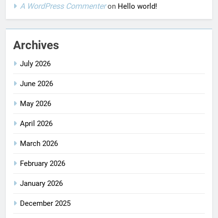
A WordPress Commenter
on
Hello world!
Archives
July 2026
June 2026
May 2026
April 2026
March 2026
February 2026
January 2026
December 2025