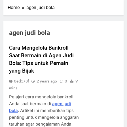
Home
agen judi bola
agen judi bola
Cara Mengelola Bankroll
Saat Bermain di Agen Judi
Bola: Tips untuk Pemain
yang Bijak
0ed578f
2 years ago
0
9
mins
Pelajari cara mengelola bankroll
Anda saat bermain di
agen judi
bola
. Artikel ini memberikan tips
penting untuk mengelola anggaran
taruhan agar pengalaman Anda