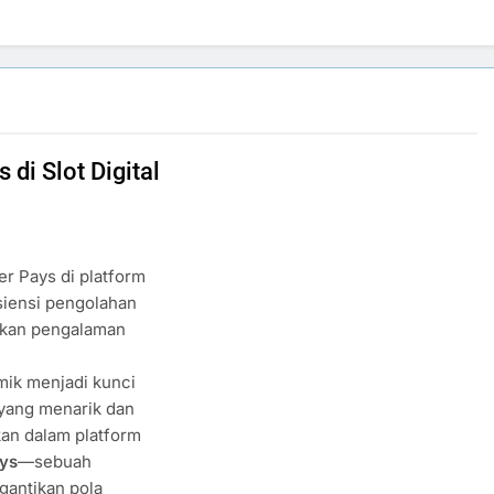
 di Slot Digital
r Pays di platform
isiensi pengolahan
tkan pengalaman
tmik menjadi kunci
yang menarik dan
kan dalam platform
ays
—sebuah
gantikan pola