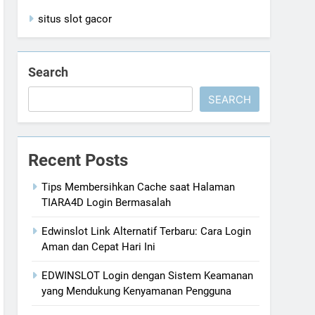
situs slot gacor
Search
SEARCH
Recent Posts
Tips Membersihkan Cache saat Halaman
TIARA4D Login Bermasalah
Edwinslot Link Alternatif Terbaru: Cara Login
Aman dan Cepat Hari Ini
EDWINSLOT Login dengan Sistem Keamanan
yang Mendukung Kenyamanan Pengguna