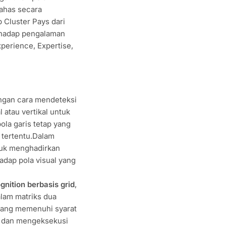
bahas secara
Cluster Pays dari
erhadap pengalaman
perience, Expertise,
ngan cara mendeteksi
 atau vertikal untuk
ola garis tetap yang
 tertentu.Dalam
tuk menghadirkan
adap pola visual yang
gnition berbasis grid
,
alam matriks dua
 yang memenuhi syarat
) dan mengeksekusi