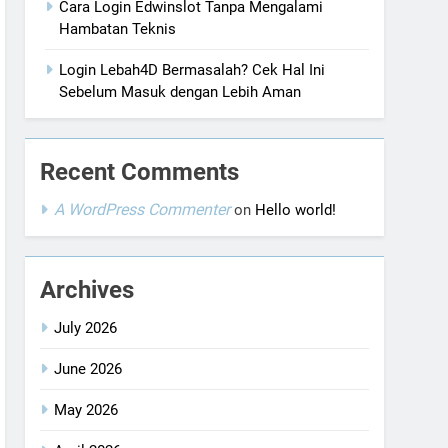
Cara Login Edwinslot Tanpa Mengalami
Hambatan Teknis
Login Lebah4D Bermasalah? Cek Hal Ini
Sebelum Masuk dengan Lebih Aman
Recent Comments
A WordPress Commenter
on
Hello world!
Archives
July 2026
June 2026
May 2026