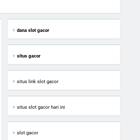
dana slot gacor
situs gacor
situs link slot gacor
situs slot gacor hari ini
slot gacor