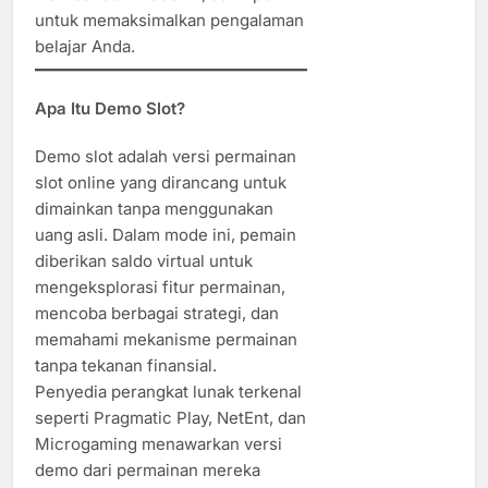
untuk memaksimalkan pengalaman
belajar Anda.
Apa Itu Demo Slot?
Demo slot adalah versi permainan
slot online yang dirancang untuk
dimainkan tanpa menggunakan
uang asli. Dalam mode ini, pemain
diberikan saldo virtual untuk
mengeksplorasi fitur permainan,
mencoba berbagai strategi, dan
memahami mekanisme permainan
tanpa tekanan finansial.
Penyedia perangkat lunak terkenal
seperti Pragmatic Play, NetEnt, dan
Microgaming menawarkan versi
demo dari permainan mereka