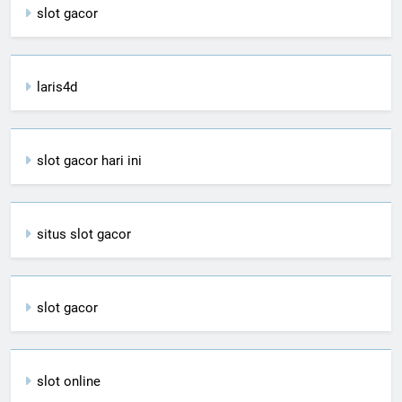
slot gacor
laris4d
slot gacor hari ini
situs slot gacor
slot gacor
slot online