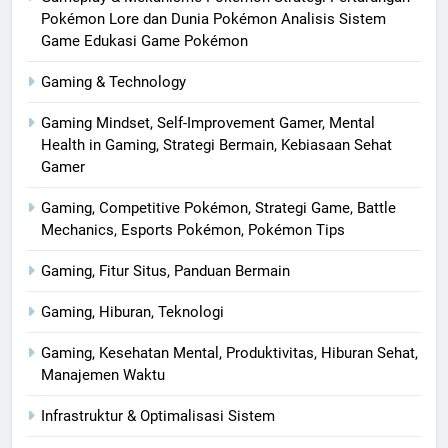
Pokémon Lore dan Dunia Pokémon Analisis Sistem
Game Edukasi Game Pokémon
Gaming & Technology
Gaming Mindset, Self-Improvement Gamer, Mental
Health in Gaming, Strategi Bermain, Kebiasaan Sehat
Gamer
Gaming, Competitive Pokémon, Strategi Game, Battle
Mechanics, Esports Pokémon, Pokémon Tips
Gaming, Fitur Situs, Panduan Bermain
Gaming, Hiburan, Teknologi
Gaming, Kesehatan Mental, Produktivitas, Hiburan Sehat,
Manajemen Waktu
Infrastruktur & Optimalisasi Sistem