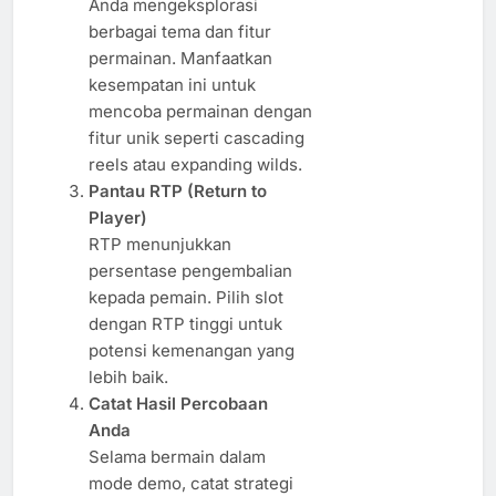
Anda mengeksplorasi
berbagai tema dan fitur
permainan. Manfaatkan
kesempatan ini untuk
mencoba permainan dengan
fitur unik seperti cascading
reels atau expanding wilds.
Pantau RTP (Return to
Player)
RTP menunjukkan
persentase pengembalian
kepada pemain. Pilih slot
dengan RTP tinggi untuk
potensi kemenangan yang
lebih baik.
Catat Hasil Percobaan
Anda
Selama bermain dalam
mode demo, catat strategi