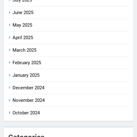
June 2025
May 2025
April 2025
March 2025
February 2025
January 2025
December 2024
November 2024
October 2024