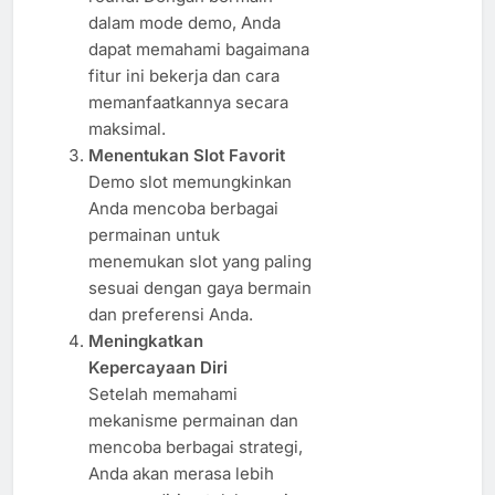
dalam mode demo, Anda
dapat memahami bagaimana
fitur ini bekerja dan cara
memanfaatkannya secara
maksimal.
Menentukan Slot Favorit
Demo slot memungkinkan
Anda mencoba berbagai
permainan untuk
menemukan slot yang paling
sesuai dengan gaya bermain
dan preferensi Anda.
Meningkatkan
Kepercayaan Diri
Setelah memahami
mekanisme permainan dan
mencoba berbagai strategi,
Anda akan merasa lebih