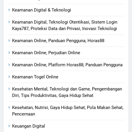
Keamanan Digital & Teknologi
Keamanan Digital, Teknologi Otentikasi, Sistem Login
Kaya787, Proteksi Data dan Privasi, Inovasi Teknologi
Keamanan Online, Panduan Pengguna, Horas88
Keamanan Online, Perjudian Online
Keamanan Online, Platform Horas88, Panduan Pengguna
Keamanan Togel Online
Kesehatan Mental, Teknologi dan Game, Pengembangan
Diri, Tips Produktivitas, Gaya Hidup Sehat
Kesehatan, Nutrisi, Gaya Hidup Sehat, Pola Makan Sehat,
Pencernaan
Keuangan Digital