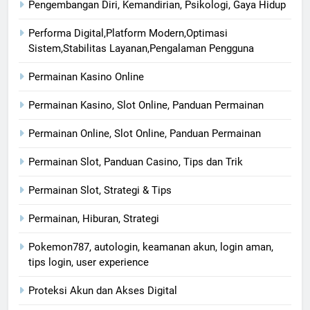
Pengembangan Diri, Kemandirian, Psikologi, Gaya Hidup
Performa Digital,Platform Modern,Optimasi
Sistem,Stabilitas Layanan,Pengalaman Pengguna
Permainan Kasino Online
Permainan Kasino, Slot Online, Panduan Permainan
Permainan Online, Slot Online, Panduan Permainan
Permainan Slot, Panduan Casino, Tips dan Trik
Permainan Slot, Strategi & Tips
Permainan, Hiburan, Strategi
Pokemon787, autologin, keamanan akun, login aman,
tips login, user experience
Proteksi Akun dan Akses Digital