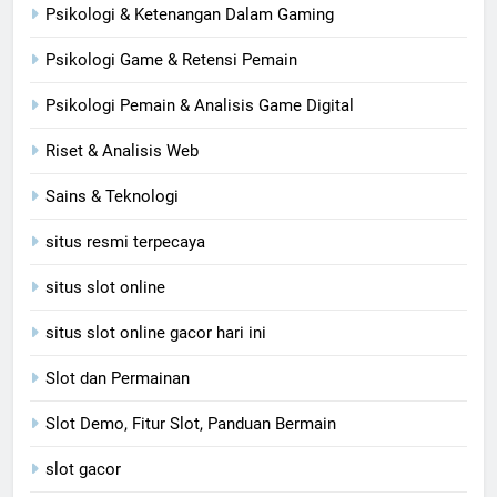
Psikologi & Ketenangan Dalam Gaming
Psikologi Game & Retensi Pemain
Psikologi Pemain & Analisis Game Digital
Riset & Analisis Web
Sains & Teknologi
situs resmi terpecaya
situs slot online
situs slot online gacor hari ini
Slot dan Permainan
Slot Demo, Fitur Slot, Panduan Bermain
slot gacor