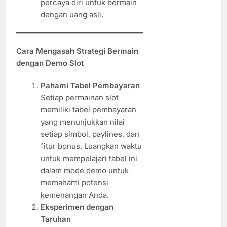
percaya diri untuk bermain
dengan uang asli.
Cara Mengasah Strategi Bermain
dengan Demo Slot
Pahami Tabel Pembayaran
Setiap permainan slot
memiliki tabel pembayaran
yang menunjukkan nilai
setiap simbol, paylines, dan
fitur bonus. Luangkan waktu
untuk mempelajari tabel ini
dalam mode demo untuk
memahami potensi
kemenangan Anda.
Eksperimen dengan
Taruhan