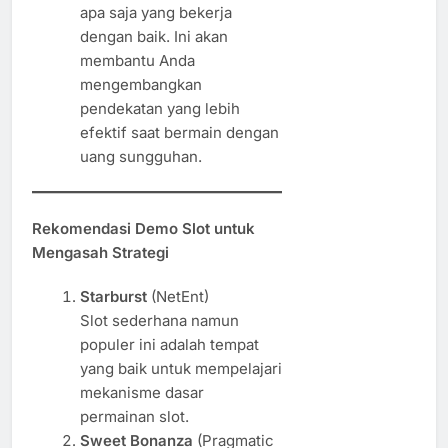
apa saja yang bekerja
dengan baik. Ini akan
membantu Anda
mengembangkan
pendekatan yang lebih
efektif saat bermain dengan
uang sungguhan.
Rekomendasi Demo Slot untuk
Mengasah Strategi
Starburst
(NetEnt)
Slot sederhana namun
populer ini adalah tempat
yang baik untuk mempelajari
mekanisme dasar
permainan slot.
Sweet Bonanza
(Pragmatic