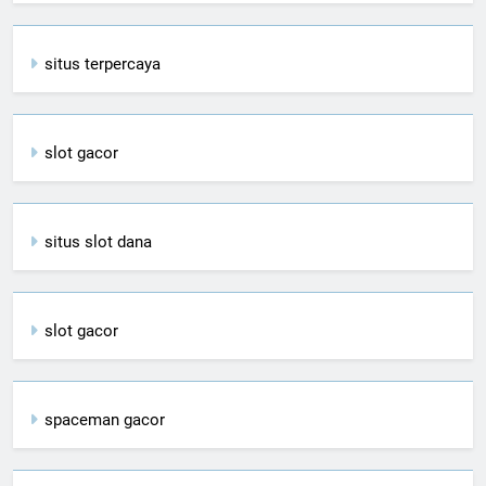
situs terpercaya
slot gacor
situs slot dana
slot gacor
spaceman gacor