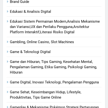
Brand Guide
Edukasi & Analisis Digital
Edukasi Sistem Permainan Modern,Analisis Mekanisme
dan Variansi,UX dan Perilaku Pengguna,Arsitektur
Platform Interaktif,Literasi Risiko Digital
Gambling, Online Casino, Slot Machines
Game & Teknologi Digital
Game dan Hiburan, Tips Gaming, Kesehatan Mental,
Pengalaman Gaming, Etika Gaming, Psikologi Gaming,
Hiburan
Game Digital, Inovasi Teknologi, Pengalaman Pengguna
Game Sehat, Keseimbangan Hidup, Lifestyle,
Produktivitas, Tips Game Online
Gameplay & Mekanisme Pokémon Strategi Pertarungan