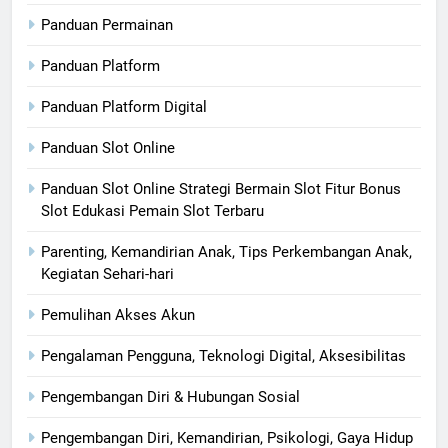
Panduan Permainan
Panduan Platform
Panduan Platform Digital
Panduan Slot Online
Panduan Slot Online Strategi Bermain Slot Fitur Bonus
Slot Edukasi Pemain Slot Terbaru
Parenting, Kemandirian Anak, Tips Perkembangan Anak,
Kegiatan Sehari-hari
Pemulihan Akses Akun
Pengalaman Pengguna, Teknologi Digital, Aksesibilitas
Pengembangan Diri & Hubungan Sosial
Pengembangan Diri, Kemandirian, Psikologi, Gaya Hidup