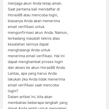
menjaga akun Anda tetap aman.
Saat pertama kali mendaftar di
Horas88 atau mencoba login,
biasanya Anda akan menerima
email verifikasi untuk
mengonfirmasi akun Anda. Namun,
terkadang masalah teknis atau
kesalahan lainnya dapat
menghalangi Anda untuk
menerima email verifikasi. Hal ini
dapat menghambat proses login
dan akses ke akun Horas88 Anda.
Lantas, apa yang harus Anda
lakukan jika Anda tidak menerima
email verifikasi saat mencoba
login?
Dalam artikel ini, kita akan
membahas beberapa langkah yang
dapat Anda ambil untuk mengatasi