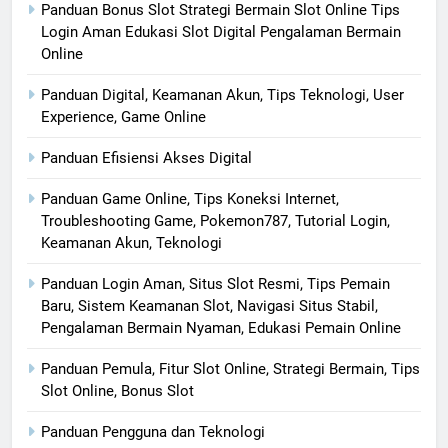
Panduan Bonus Slot Strategi Bermain Slot Online Tips
Login Aman Edukasi Slot Digital Pengalaman Bermain
Online
Panduan Digital, Keamanan Akun, Tips Teknologi, User
Experience, Game Online
Panduan Efisiensi Akses Digital
Panduan Game Online, Tips Koneksi Internet,
Troubleshooting Game, Pokemon787, Tutorial Login,
Keamanan Akun, Teknologi
Panduan Login Aman, Situs Slot Resmi, Tips Pemain
Baru, Sistem Keamanan Slot, Navigasi Situs Stabil,
Pengalaman Bermain Nyaman, Edukasi Pemain Online
Panduan Pemula, Fitur Slot Online, Strategi Bermain, Tips
Slot Online, Bonus Slot
Panduan Pengguna dan Teknologi