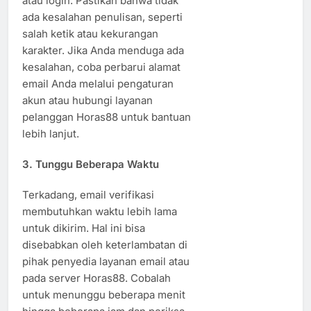
atau login. Pastikan bahwa tidak
ada kesalahan penulisan, seperti
salah ketik atau kekurangan
karakter. Jika Anda menduga ada
kesalahan, coba perbarui alamat
email Anda melalui pengaturan
akun atau hubungi layanan
pelanggan Horas88 untuk bantuan
lebih lanjut.
3. Tunggu Beberapa Waktu
Terkadang, email verifikasi
membutuhkan waktu lebih lama
untuk dikirim. Hal ini bisa
disebabkan oleh keterlambatan di
pihak penyedia layanan email atau
pada server Horas88. Cobalah
untuk menunggu beberapa menit