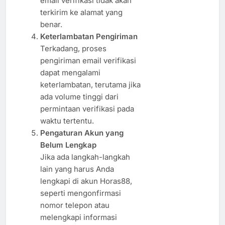
email verifikasi tidak akan
terkirim ke alamat yang
benar.
Keterlambatan Pengiriman
Terkadang, proses
pengiriman email verifikasi
dapat mengalami
keterlambatan, terutama jika
ada volume tinggi dari
permintaan verifikasi pada
waktu tertentu.
Pengaturan Akun yang
Belum Lengkap
Jika ada langkah-langkah
lain yang harus Anda
lengkapi di akun Horas88,
seperti mengonfirmasi
nomor telepon atau
melengkapi informasi