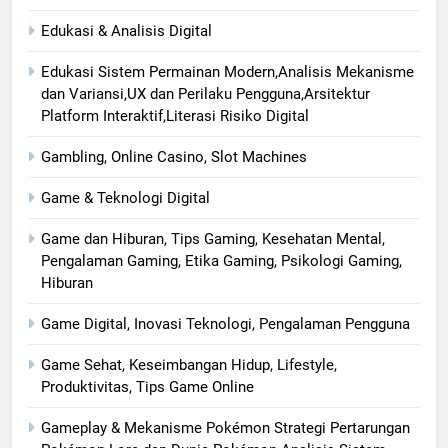
Edukasi & Analisis Digital
Edukasi Sistem Permainan Modern,Analisis Mekanisme
dan Variansi,UX dan Perilaku Pengguna,Arsitektur
Platform Interaktif,Literasi Risiko Digital
Gambling, Online Casino, Slot Machines
Game & Teknologi Digital
Game dan Hiburan, Tips Gaming, Kesehatan Mental,
Pengalaman Gaming, Etika Gaming, Psikologi Gaming,
Hiburan
Game Digital, Inovasi Teknologi, Pengalaman Pengguna
Game Sehat, Keseimbangan Hidup, Lifestyle,
Produktivitas, Tips Game Online
Gameplay & Mekanisme Pokémon Strategi Pertarungan