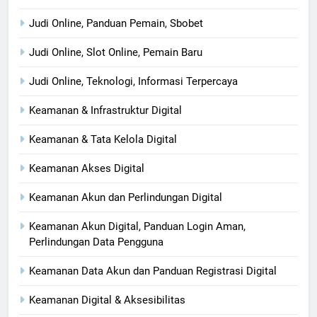
Judi Online, Panduan Pemain, Sbobet
Judi Online, Slot Online, Pemain Baru
Judi Online, Teknologi, Informasi Terpercaya
Keamanan & Infrastruktur Digital
Keamanan & Tata Kelola Digital
Keamanan Akses Digital
Keamanan Akun dan Perlindungan Digital
Keamanan Akun Digital, Panduan Login Aman,
Perlindungan Data Pengguna
Keamanan Data Akun dan Panduan Registrasi Digital
Keamanan Digital & Aksesibilitas