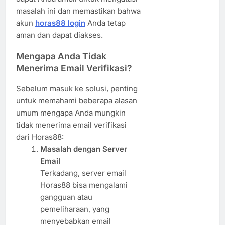
masalah ini dan memastikan bahwa
akun
horas88 login
Anda tetap
aman dan dapat diakses.
Mengapa Anda Tidak
Menerima Email Verifikasi?
Sebelum masuk ke solusi, penting
untuk memahami beberapa alasan
umum mengapa Anda mungkin
tidak menerima email verifikasi
dari Horas88:
Masalah dengan Server
Email
Terkadang, server email
Horas88 bisa mengalami
gangguan atau
pemeliharaan, yang
menyebabkan email