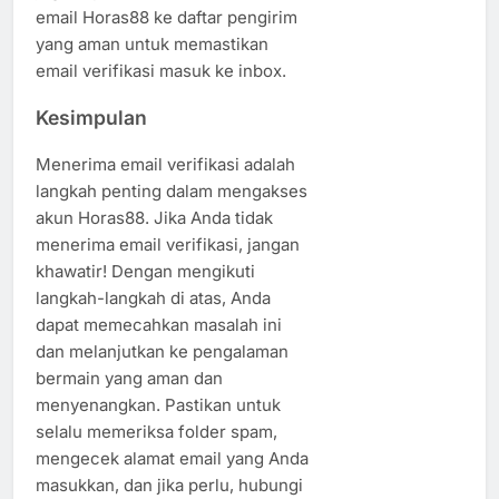
email Horas88 ke daftar pengirim
yang aman untuk memastikan
email verifikasi masuk ke inbox.
Kesimpulan
Menerima email verifikasi adalah
langkah penting dalam mengakses
akun Horas88. Jika Anda tidak
menerima email verifikasi, jangan
khawatir! Dengan mengikuti
langkah-langkah di atas, Anda
dapat memecahkan masalah ini
dan melanjutkan ke pengalaman
bermain yang aman dan
menyenangkan. Pastikan untuk
selalu memeriksa folder spam,
mengecek alamat email yang Anda
masukkan, dan jika perlu, hubungi