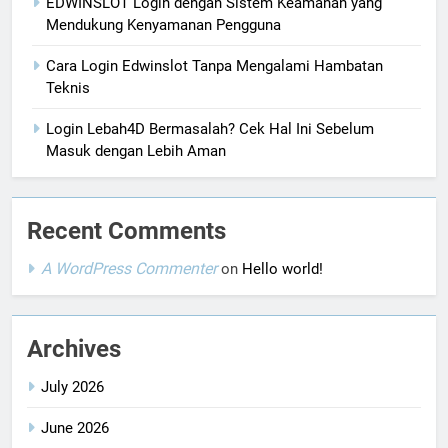
EDWINSLOT Login dengan Sistem Keamanan yang
Mendukung Kenyamanan Pengguna
Cara Login Edwinslot Tanpa Mengalami Hambatan
Teknis
Login Lebah4D Bermasalah? Cek Hal Ini Sebelum
Masuk dengan Lebih Aman
Recent Comments
A WordPress Commenter
on
Hello world!
Archives
July 2026
June 2026