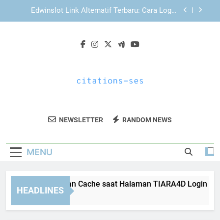
Skip
EDWINSLOT Login dengan Sistem Keamanan
to
yang Mendukung Kenyamanan Pengguna
content
Cara Login Edwinslot Tanpa Mengalami
Hambatan Teknis
Tips Membersihkan Cache saat Halaman
TIARA4D Login Bermasalah
Edwinslot Link Alternatif Terbaru: Cara Login
Aman dan Cepat Hari Ini
EDWINSLOT Login dengan Sistem Keamanan
yang Mendukung Kenyamanan Pengguna
Citations SES
Temukan Kutipan Dan Referensi Yang
Cara Login Edwinslot Tanpa Mengalami
NEWSLETTER
RANDOM NEWS
Hambatan Teknis
Relevan Untuk Studi SES Di Citations SES.
MENU
ps Membersihkan Cache saat Halaman TIARA4D Login Berma
HEADLINES
Weeks Ago