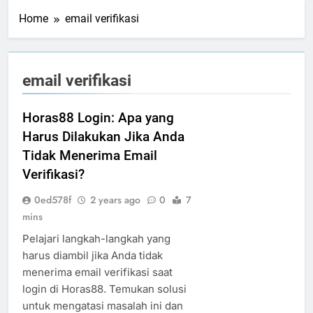
Home
email verifikasi
email verifikasi
Horas88 Login: Apa yang
Harus Dilakukan Jika Anda
Tidak Menerima Email
Verifikasi?
0ed578f
2 years ago
0
7
mins
Pelajari langkah-langkah yang
harus diambil jika Anda tidak
menerima email verifikasi saat
login di Horas88. Temukan solusi
untuk mengatasi masalah ini dan