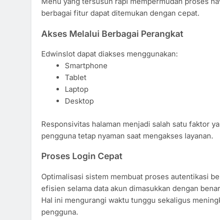
Menu yang tersusun rapi mempermudah proses nav
berbagai fitur dapat ditemukan dengan cepat.
Akses Melalui Berbagai Perangkat
Edwinslot dapat diakses menggunakan:
Smartphone
Tablet
Laptop
Desktop
Responsivitas halaman menjadi salah satu faktor 
pengguna tetap nyaman saat mengakses layanan.
Proses Login Cepat
Optimalisasi sistem membuat proses autentikasi be
efisien selama data akun dimasukkan dengan benar
Hal ini mengurangi waktu tunggu sekaligus menin
pengguna.