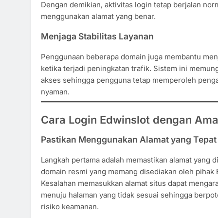
Dengan demikian, aktivitas login tetap berjalan n
menggunakan alamat yang benar.
Menjaga Stabilitas Layanan
Penggunaan beberapa domain juga membantu menjag
ketika terjadi peningkatan trafik. Sistem ini memung
akses sehingga pengguna tetap memperoleh penga
nyaman.
Cara Login Edwinslot dengan Am
Pastikan Menggunakan Alamat yang Tepat
Langkah pertama adalah memastikan alamat yang 
domain resmi yang memang disediakan oleh pihak 
Kesalahan memasukkan alamat situs dapat menga
menuju halaman yang tidak sesuai sehingga berpo
risiko keamanan.