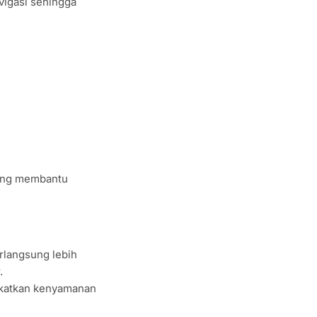
igasi sehingga
yang membantu
rlangsung lebih
.
gkatkan kenyamanan