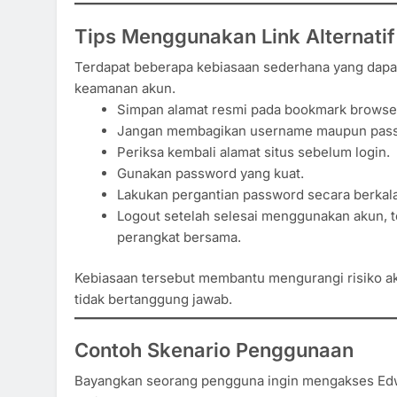
Tips Menggunakan Link Alternati
Terdapat beberapa kebiasaan sederhana yang dap
keamanan akun.
Simpan alamat resmi pada bookmark browse
Jangan membagikan username maupun pas
Periksa kembali alamat situs sebelum login.
Gunakan password yang kuat.
Lakukan pergantian password secara berkala
Logout setelah selesai menggunakan akun, 
perangkat bersama.
Kebiasaan tersebut membantu mengurangi risiko ak
tidak bertanggung jawab.
Contoh Skenario Penggunaan
Bayangkan seorang pengguna ingin mengakses Ed