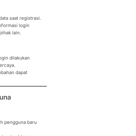
a saat registrasi.
nformasi login
ihak lain.
gin dilakukan
ercaya.
mbahan dapat
guna
eh pengguna baru