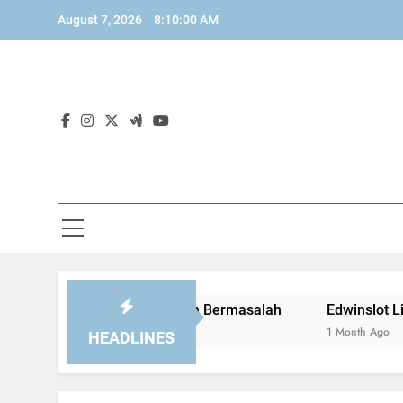
Skip
August 7, 2026
8:10:01 AM
to
content
Cit
Temukan Ku
laman TIARA4D Login Bermasalah
Edwinslot Link Altern
1 Month Ago
HEADLINES