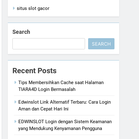
situs slot gacor
Search
SEARCH
Recent Posts
Tips Membersihkan Cache saat Halaman
TIARA4D Login Bermasalah
Edwinslot Link Alternatif Terbaru: Cara Login
Aman dan Cepat Hari Ini
EDWINSLOT Login dengan Sistem Keamanan
yang Mendukung Kenyamanan Pengguna