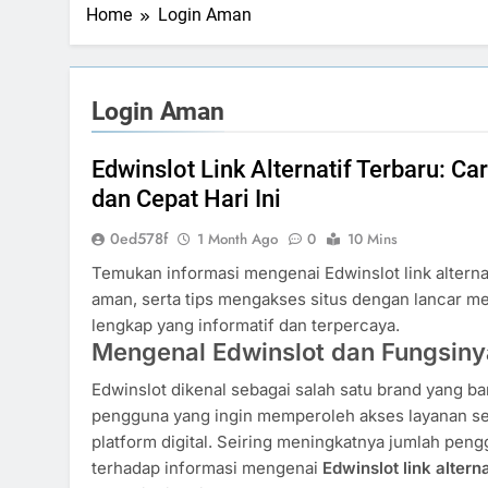
Home
Login Aman
Login Aman
Edwinslot Link Alternatif Terbaru: C
dan Cepat Hari Ini
0ed578f
1 Month Ago
0
10 Mins
Temukan informasi mengenai Edwinslot link alternat
aman, serta tips mengakses situs dengan lancar me
lengkap yang informatif dan terpercaya.
Mengenal Edwinslot dan Fungsiny
Edwinslot dikenal sebagai salah satu brand yang ba
pengguna yang ingin memperoleh akses layanan s
platform digital. Seiring meningkatnya jumlah pen
terhadap informasi mengenai
Edwinslot link alterna