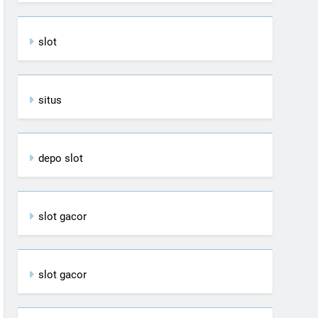
slot
situs
depo slot
slot gacor
slot gacor