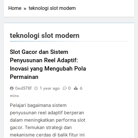
Home
teknologi slot modern
teknologi slot modern
Slot Gacor dan Sistem
Penyusunan Reel Adaptif:
Inovasi yang Mengubah Pola
Permainan
0ed578f
1 year ago
0
6
mins
Pelajari bagaimana sistem
penyusunan reel adaptif berperan
dalam meningkatkan performa slot
gacor. Temukan strategi dan
mekanisme cerdas di balik fitur ini