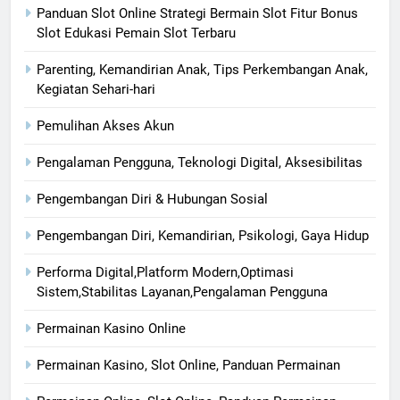
Panduan Slot Online Strategi Bermain Slot Fitur Bonus
Slot Edukasi Pemain Slot Terbaru
Parenting, Kemandirian Anak, Tips Perkembangan Anak,
Kegiatan Sehari-hari
Pemulihan Akses Akun
Pengalaman Pengguna, Teknologi Digital, Aksesibilitas
Pengembangan Diri & Hubungan Sosial
Pengembangan Diri, Kemandirian, Psikologi, Gaya Hidup
Performa Digital,Platform Modern,Optimasi
Sistem,Stabilitas Layanan,Pengalaman Pengguna
Permainan Kasino Online
Permainan Kasino, Slot Online, Panduan Permainan