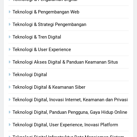
Teknologi & Pengembangan Web
Teknologi & Strategi Pengembangan
Teknologi & Tren Digital
Teknologi & User Experience
Teknologi Akses Digital & Panduan Keamanan Situs
Teknologi Digital
Teknologi Digital & Keamanan Siber
Teknologi Digital, Inovasi Internet, Keamanan dan Privasi
Teknologi Digital, Panduan Pengguna, Gaya Hidup Online
Teknologi Digital, User Experience, Inovasi Platform