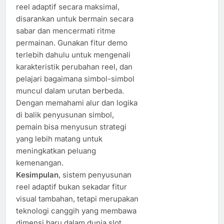
reel adaptif secara maksimal,
disarankan untuk bermain secara
sabar dan mencermati ritme
permainan. Gunakan fitur demo
terlebih dahulu untuk mengenali
karakteristik perubahan reel, dan
pelajari bagaimana simbol-simbol
muncul dalam urutan berbeda.
Dengan memahami alur dan logika
di balik penyusunan simbol,
pemain bisa menyusun strategi
yang lebih matang untuk
meningkatkan peluang
kemenangan.
Kesimpulan
, sistem penyusunan
reel adaptif bukan sekadar fitur
visual tambahan, tetapi merupakan
teknologi canggih yang membawa
dimensi baru dalam dunia slot