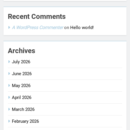
Recent Comments
A WordPress Commenter
on
Hello world!
Archives
July 2026
June 2026
May 2026
April 2026
March 2026
February 2026