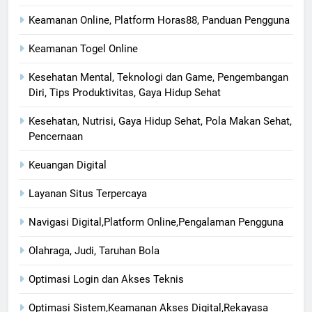
Keamanan Online, Platform Horas88, Panduan Pengguna
Keamanan Togel Online
Kesehatan Mental, Teknologi dan Game, Pengembangan
Diri, Tips Produktivitas, Gaya Hidup Sehat
Kesehatan, Nutrisi, Gaya Hidup Sehat, Pola Makan Sehat,
Pencernaan
Keuangan Digital
Layanan Situs Terpercaya
Navigasi Digital,Platform Online,Pengalaman Pengguna
Olahraga, Judi, Taruhan Bola
Optimasi Login dan Akses Teknis
Optimasi Sistem,Keamanan Akses Digital,Rekayasa