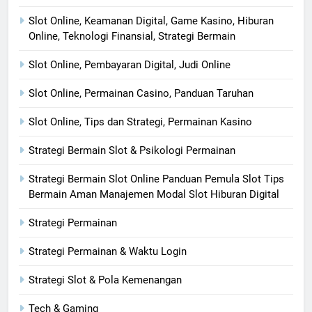
Slot Online, Keamanan Digital, Game Kasino, Hiburan
Online, Teknologi Finansial, Strategi Bermain
Slot Online, Pembayaran Digital, Judi Online
Slot Online, Permainan Casino, Panduan Taruhan
Slot Online, Tips dan Strategi, Permainan Kasino
Strategi Bermain Slot & Psikologi Permainan
Strategi Bermain Slot Online Panduan Pemula Slot Tips
Bermain Aman Manajemen Modal Slot Hiburan Digital
Strategi Permainan
Strategi Permainan & Waktu Login
Strategi Slot & Pola Kemenangan
Tech & Gaming