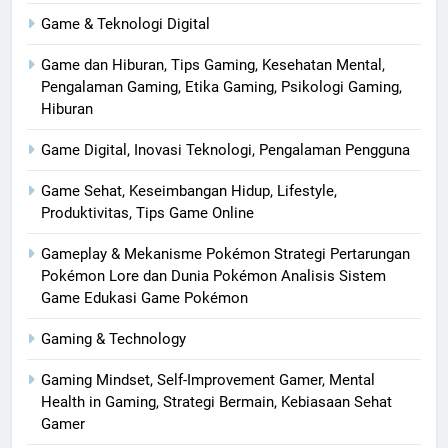
Game & Teknologi Digital
Game dan Hiburan, Tips Gaming, Kesehatan Mental,
Pengalaman Gaming, Etika Gaming, Psikologi Gaming,
Hiburan
Game Digital, Inovasi Teknologi, Pengalaman Pengguna
Game Sehat, Keseimbangan Hidup, Lifestyle,
Produktivitas, Tips Game Online
Gameplay & Mekanisme Pokémon Strategi Pertarungan
Pokémon Lore dan Dunia Pokémon Analisis Sistem
Game Edukasi Game Pokémon
Gaming & Technology
Gaming Mindset, Self-Improvement Gamer, Mental
Health in Gaming, Strategi Bermain, Kebiasaan Sehat
Gamer