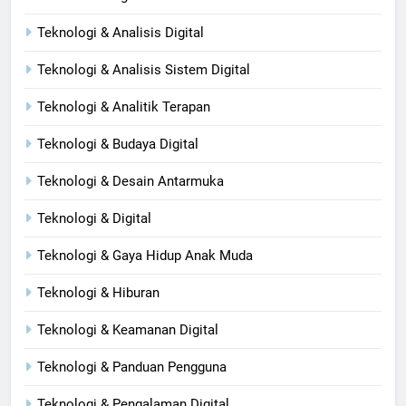
Teknologi & Analisis Digital
Teknologi & Analisis Sistem Digital
Teknologi & Analitik Terapan
Teknologi & Budaya Digital
Teknologi & Desain Antarmuka
Teknologi & Digital
Teknologi & Gaya Hidup Anak Muda
Teknologi & Hiburan
Teknologi & Keamanan Digital
Teknologi & Panduan Pengguna
Teknologi & Pengalaman Digital