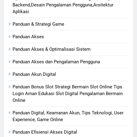
Backend,Desain Pengalaman Pengguna,Arsitektur
Aplikasi
Panduan & Strategi Game
Panduan Akses
Panduan Akses & Optimalisasi Sistem
Panduan Akses dan Pengalaman Pengguna
Panduan Akun Digital
Panduan Bonus Slot Strategi Bermain Slot Online Tips
Login Aman Edukasi Slot Digital Pengalaman Bermain
Online
Panduan Digital, Keamanan Akun, Tips Teknologi, User
Experience, Game Online
Panduan Efisiensi Akses Digital