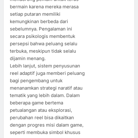
bermain karena mereka merasa
setiap putaran memiliki
kemungkinan berbeda dari
sebelumnya. Pengalaman ini
secara psikologis membentuk
persepsi bahwa peluang selalu
terbuka, meskipun tidak selalu
dijamin menang.
Lebih lanjut, sistem penyusunan
reel adaptif juga memberi peluang
bagi pengembang untuk
menanamkan strategi naratif atau
tematik yang lebih dalam. Dalam
beberapa game bertema
petualangan atau eksplorasi,
perubahan reel bisa dikaitkan
dengan progres misi dalam game,
seperti membuka simbol khusus