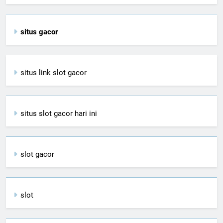
situs gacor
situs link slot gacor
situs slot gacor hari ini
slot gacor
slot