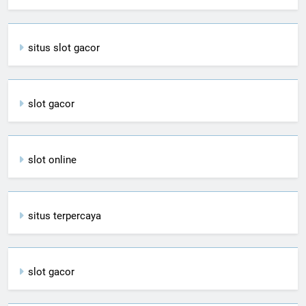
situs slot gacor
slot gacor
slot online
situs terpercaya
slot gacor