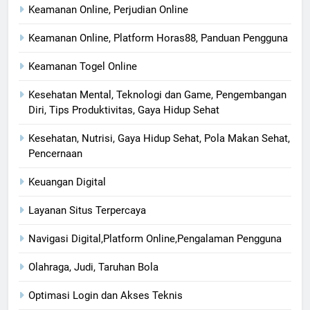
Keamanan Online, Perjudian Online
Keamanan Online, Platform Horas88, Panduan Pengguna
Keamanan Togel Online
Kesehatan Mental, Teknologi dan Game, Pengembangan
Diri, Tips Produktivitas, Gaya Hidup Sehat
Kesehatan, Nutrisi, Gaya Hidup Sehat, Pola Makan Sehat,
Pencernaan
Keuangan Digital
Layanan Situs Terpercaya
Navigasi Digital,Platform Online,Pengalaman Pengguna
Olahraga, Judi, Taruhan Bola
Optimasi Login dan Akses Teknis