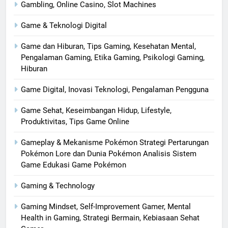
Gambling, Online Casino, Slot Machines
Game & Teknologi Digital
Game dan Hiburan, Tips Gaming, Kesehatan Mental,
Pengalaman Gaming, Etika Gaming, Psikologi Gaming,
Hiburan
Game Digital, Inovasi Teknologi, Pengalaman Pengguna
Game Sehat, Keseimbangan Hidup, Lifestyle,
Produktivitas, Tips Game Online
Gameplay & Mekanisme Pokémon Strategi Pertarungan
Pokémon Lore dan Dunia Pokémon Analisis Sistem
Game Edukasi Game Pokémon
Gaming & Technology
Gaming Mindset, Self-Improvement Gamer, Mental
Health in Gaming, Strategi Bermain, Kebiasaan Sehat