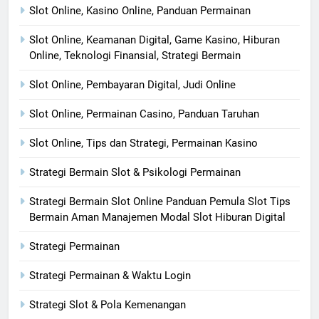
Slot Online, Kasino Online, Panduan Permainan
Slot Online, Keamanan Digital, Game Kasino, Hiburan
Online, Teknologi Finansial, Strategi Bermain
Slot Online, Pembayaran Digital, Judi Online
Slot Online, Permainan Casino, Panduan Taruhan
Slot Online, Tips dan Strategi, Permainan Kasino
Strategi Bermain Slot & Psikologi Permainan
Strategi Bermain Slot Online Panduan Pemula Slot Tips
Bermain Aman Manajemen Modal Slot Hiburan Digital
Strategi Permainan
Strategi Permainan & Waktu Login
Strategi Slot & Pola Kemenangan