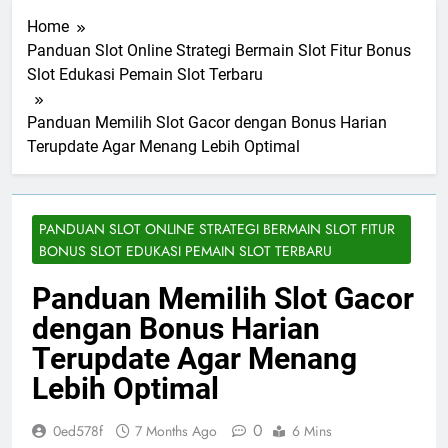
Home
Panduan Slot Online Strategi Bermain Slot Fitur Bonus
Slot Edukasi Pemain Slot Terbaru
Panduan Memilih Slot Gacor dengan Bonus Harian
Terupdate Agar Menang Lebih Optimal
PANDUAN SLOT ONLINE STRATEGI BERMAIN SLOT FITUR
BONUS SLOT EDUKASI PEMAIN SLOT TERBARU
Panduan Memilih Slot Gacor
dengan Bonus Harian
Terupdate Agar Menang
Lebih Optimal
0
0ed578f
7 Months Ago
6 Mins