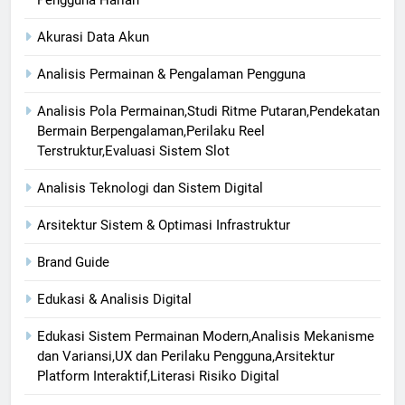
Akurasi Data Akun
Analisis Permainan & Pengalaman Pengguna
Analisis Pola Permainan,Studi Ritme Putaran,Pendekatan
Bermain Berpengalaman,Perilaku Reel
Terstruktur,Evaluasi Sistem Slot
Analisis Teknologi dan Sistem Digital
Arsitektur Sistem & Optimasi Infrastruktur
Brand Guide
Edukasi & Analisis Digital
Edukasi Sistem Permainan Modern,Analisis Mekanisme
dan Variansi,UX dan Perilaku Pengguna,Arsitektur
Platform Interaktif,Literasi Risiko Digital