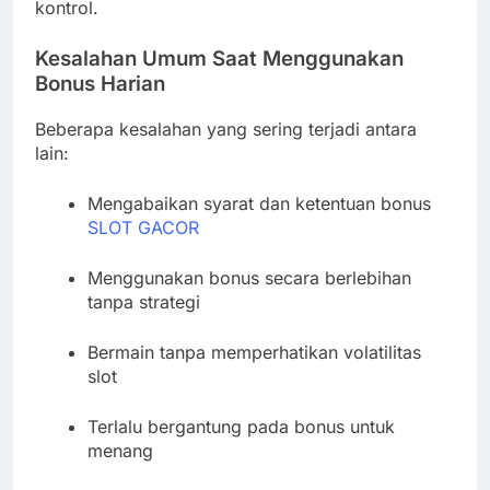
kontrol.
Kesalahan Umum Saat Menggunakan
Bonus Harian
Beberapa kesalahan yang sering terjadi antara
lain:
Mengabaikan syarat dan ketentuan bonus
SLOT GACOR
Menggunakan bonus secara berlebihan
tanpa strategi
Bermain tanpa memperhatikan volatilitas
slot
Terlalu bergantung pada bonus untuk
menang