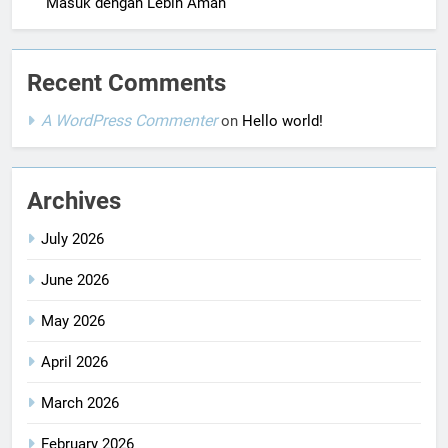
Masuk dengan Lebih Aman
Recent Comments
A WordPress Commenter
on
Hello world!
Archives
July 2026
June 2026
May 2026
April 2026
March 2026
February 2026