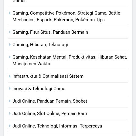
Gamer
Gaming, Competitive Pokémon, Strategi Game, Battle
Mechanics, Esports Pokémon, Pokémon Tips
Gaming, Fitur Situs, Panduan Bermain
Gaming, Hiburan, Teknologi
Gaming, Kesehatan Mental, Produktivitas, Hiburan Sehat,
Manajemen Waktu
Infrastruktur & Optimalisasi Sistem
Inovasi & Teknologi Game
Judi Online, Panduan Pemain, Sbobet
Judi Online, Slot Online, Pemain Baru
Judi Online, Teknologi, Informasi Terpercaya