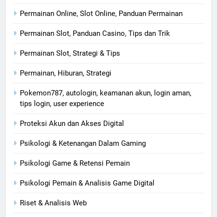
Permainan Online, Slot Online, Panduan Permainan
Permainan Slot, Panduan Casino, Tips dan Trik
Permainan Slot, Strategi & Tips
Permainan, Hiburan, Strategi
Pokemon787, autologin, keamanan akun, login aman,
tips login, user experience
Proteksi Akun dan Akses Digital
Psikologi & Ketenangan Dalam Gaming
Psikologi Game & Retensi Pemain
Psikologi Pemain & Analisis Game Digital
Riset & Analisis Web