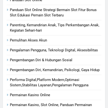
Panduan Slot Online Strategi Bermain Slot Fitur Bonus
Slot Edukasi Pemain Slot Terbaru
Parenting, Kemandirian Anak, Tips Perkembangan Anak,
Kegiatan Sehari-hari
Pemulihan Akses Akun
Pengalaman Pengguna, Teknologi Digital, Aksesibilitas
Pengembangan Diri & Hubungan Sosial
Pengembangan Diri, Kemandirian, Psikologi, Gaya Hidup
Performa Digital,Platform Modern,Optimasi
Sistem,Stabilitas Layanan,Pengalaman Pengguna
Permainan Kasino Online
Permainan Kasino, Slot Online, Panduan Permainan