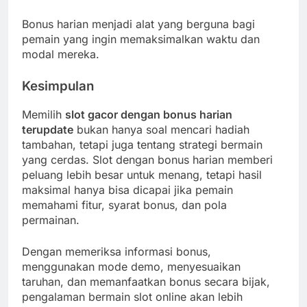
Bonus harian menjadi alat yang berguna bagi
pemain yang ingin memaksimalkan waktu dan
modal mereka.
Kesimpulan
Memilih
slot gacor dengan bonus harian
terupdate
bukan hanya soal mencari hadiah
tambahan, tetapi juga tentang strategi bermain
yang cerdas. Slot dengan bonus harian memberi
peluang lebih besar untuk menang, tetapi hasil
maksimal hanya bisa dicapai jika pemain
memahami fitur, syarat bonus, dan pola
permainan.
Dengan memeriksa informasi bonus,
menggunakan mode demo, menyesuaikan
taruhan, dan memanfaatkan bonus secara bijak,
pengalaman bermain slot online akan lebih