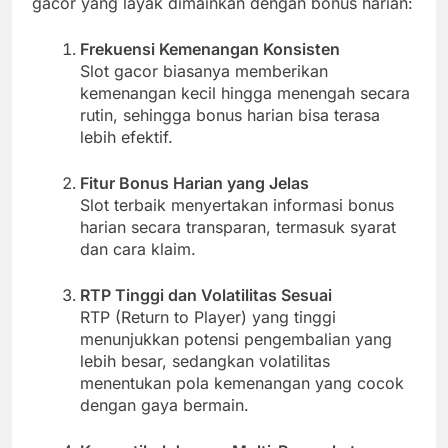
gacor yang layak dimainkan dengan bonus harian:
Frekuensi Kemenangan Konsisten
Slot gacor biasanya memberikan
kemenangan kecil hingga menengah secara
rutin, sehingga bonus harian bisa terasa
lebih efektif.
Fitur Bonus Harian yang Jelas
Slot terbaik menyertakan informasi bonus
harian secara transparan, termasuk syarat
dan cara klaim.
RTP Tinggi dan Volatilitas Sesuai
RTP (Return to Player) yang tinggi
menunjukkan potensi pengembalian yang
lebih besar, sedangkan volatilitas
menentukan pola kemenangan yang cocok
dengan gaya bermain.