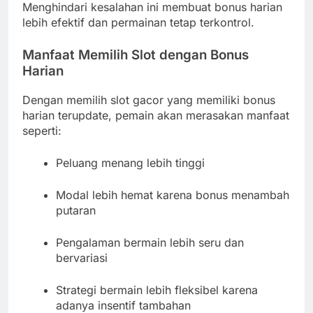
Menghindari kesalahan ini membuat bonus harian
lebih efektif dan permainan tetap terkontrol.
Manfaat Memilih Slot dengan Bonus
Harian
Dengan memilih slot gacor yang memiliki bonus
harian terupdate, pemain akan merasakan manfaat
seperti:
Peluang menang lebih tinggi
Modal lebih hemat karena bonus menambah
putaran
Pengalaman bermain lebih seru dan
bervariasi
Strategi bermain lebih fleksibel karena
adanya insentif tambahan