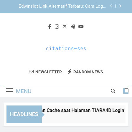
Skip
EDWINSLOT Login dengan Sistem Keamanan
to
yang Mendukung Kenyamanan Pengguna
content
Cara Login Edwinslot Tanpa Mengalami
Hambatan Teknis
Tips Membersihkan Cache saat Halaman
TIARA4D Login Bermasalah
Edwinslot Link Alternatif Terbaru: Cara Login
Aman dan Cepat Hari Ini
EDWINSLOT Login dengan Sistem Keamanan
yang Mendukung Kenyamanan Pengguna
Citations SES
Temukan Kutipan Dan Referensi Yang
Cara Login Edwinslot Tanpa Mengalami
NEWSLETTER
RANDOM NEWS
Hambatan Teknis
Relevan Untuk Studi SES Di Citations SES.
MENU
ips Membersihkan Cache saat Halaman TIARA4D Login Berm
HEADLINES
 Month Ago