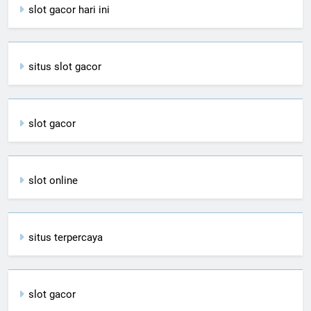
slot gacor hari ini
situs slot gacor
slot gacor
slot online
situs terpercaya
slot gacor