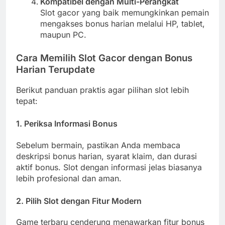
Kompatibel dengan Multi-Perangkat
Slot gacor yang baik memungkinkan pemain
mengakses bonus harian melalui HP, tablet,
maupun PC.
Cara Memilih Slot Gacor dengan Bonus
Harian Terupdate
Berikut panduan praktis agar pilihan slot lebih
tepat:
1. Periksa Informasi Bonus
Sebelum bermain, pastikan Anda membaca
deskripsi bonus harian, syarat klaim, dan durasi
aktif bonus. Slot dengan informasi jelas biasanya
lebih profesional dan aman.
2. Pilih Slot dengan Fitur Modern
Game terbaru cenderung menawarkan fitur bonus