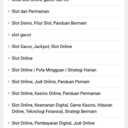
Slot dan Permainan
Slot Demo, Fitur Slot, Panduan Bermain
slot gacor
Slot Gacor, Jackpot, Slot Online
Slot Online
Slot Online | Pola Mingguan | Strategi Harian
Slot Online, Judi Online, Panduan Pemain
Slot Online, Kasino Online, Panduan Permainan
Slot Online, Keamanan Digital, Game Kasino, Hiburan
Online, Teknologi Finansial, Strategi Bermain
Slot Online, Pembayaran Digital, Judi Online