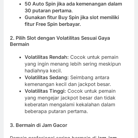
50 Auto Spin jika ada kemenangan dalam
30 putaran pertama
.
Gunakan fitur Buy Spin jika slot memiliki
fitur Free Spin berbayar.
2. Pilih Slot dengan Volatilitas Sesuai Gaya
Bermain
Volatilitas Rendah:
Cocok untuk pemain
yang ingin menang lebih sering meskipun
hadiahnya kecil.
Volatilitas Sedang:
Seimbang antara
kemenangan kecil dan jackpot besar.
Volatilitas Tinggi:
Cocok untuk pemain
yang mengejar jackpot besar dan tidak
keberatan mengalami kekalahan dalam
beberapa putaran pertama.
3. Bermain di Jam Gacor