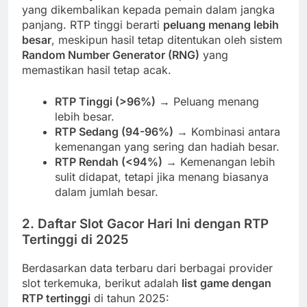
yang dikembalikan kepada pemain dalam jangka
panjang. RTP tinggi berarti
peluang menang lebih
besar
, meskipun hasil tetap ditentukan oleh sistem
Random Number Generator (RNG)
yang
memastikan hasil tetap acak.
RTP Tinggi (>96%)
→ Peluang menang
lebih besar.
RTP Sedang (94-96%)
→ Kombinasi antara
kemenangan yang sering dan hadiah besar.
RTP Rendah (<94%)
→ Kemenangan lebih
sulit didapat, tetapi jika menang biasanya
dalam jumlah besar.
2. Daftar Slot Gacor Hari Ini dengan RTP
Tertinggi di 2025
Berdasarkan data terbaru dari berbagai provider
slot terkemuka, berikut adalah
list game dengan
RTP tertinggi
di tahun 2025: