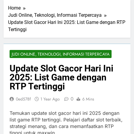
Home
Judi Online, Teknologi, Informasi Terpercaya
Update Slot Gacor Hari Ini 2025: List Game dengan RTP
Tertinggi
JUDI ONLINE, TEKNOLOGI, INFORMASI TERPERCAYA
Update Slot Gacor Hari Ini
2025: List Game dengan
RTP Tertinggi
0
0ed578f
1 Year Ago
6 Mins
Temukan update slot gacor hari ini 2025 dengan
list game RTP tertinggi. Pelajari daftar slot terbaik,
strategi menang, dan cara memanfaatkan RTP
tinggi untuk maxwin.