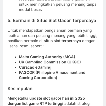
untuk meningkatkan peluang menang tanpa
modal besar.
5. Bermain di Situs Slot Gacor Terpercaya
Untuk mendapatkan pengalaman bermain yang
lebih aman dan peluang menang yang lebih tinggi,
pastikan bermain di
situs slot terpercaya
dengan
lisensi resmi seperti:
Malta Gaming Authority (MGA)
UK Gambling Commission (UKGC)
Curacao eGaming
PAGCOR (Philippine Amusement and
Gaming Corporation)
Kesimpulan
Mengetahui
update slot gacor hari ini 2025
dengan list game RTP tertinggi
adalah strategi