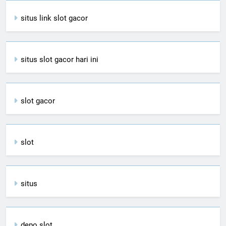
situs link slot gacor
situs slot gacor hari ini
slot gacor
slot
situs
depo slot