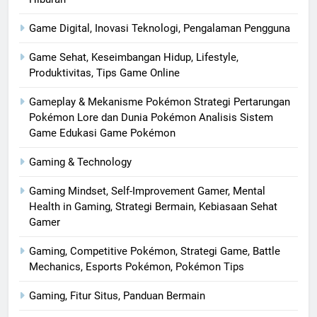
Game Digital, Inovasi Teknologi, Pengalaman Pengguna
Game Sehat, Keseimbangan Hidup, Lifestyle,
Produktivitas, Tips Game Online
Gameplay & Mekanisme Pokémon Strategi Pertarungan
Pokémon Lore dan Dunia Pokémon Analisis Sistem
Game Edukasi Game Pokémon
Gaming & Technology
Gaming Mindset, Self-Improvement Gamer, Mental
Health in Gaming, Strategi Bermain, Kebiasaan Sehat
Gamer
Gaming, Competitive Pokémon, Strategi Game, Battle
Mechanics, Esports Pokémon, Pokémon Tips
Gaming, Fitur Situs, Panduan Bermain