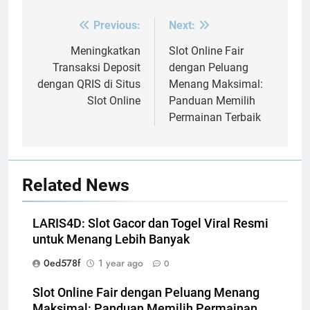
Previous:
Next:
Post
navigation
Meningkatkan
Slot Online Fair
Transaksi Deposit
dengan Peluang
dengan QRIS di Situs
Menang Maksimal:
Slot Online
Panduan Memilih
Permainan Terbaik
Related News
LARIS4D: Slot Gacor dan Togel Viral Resmi
untuk Menang Lebih Banyak
0ed578f
1 year ago
0
Slot Online Fair dengan Peluang Menang
Maksimal: Panduan Memilih Permainan