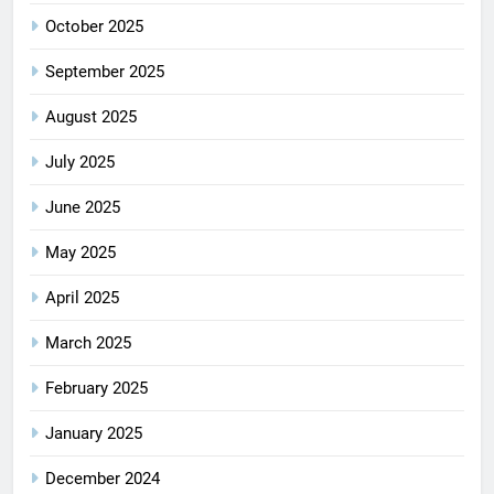
October 2025
September 2025
August 2025
July 2025
June 2025
May 2025
April 2025
March 2025
February 2025
January 2025
December 2024