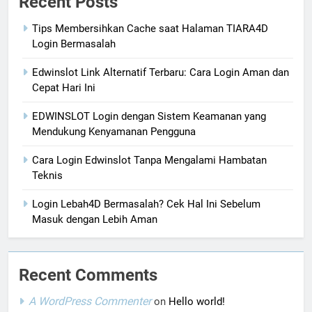
Recent Posts
Tips Membersihkan Cache saat Halaman TIARA4D
Login Bermasalah
Edwinslot Link Alternatif Terbaru: Cara Login Aman dan
Cepat Hari Ini
EDWINSLOT Login dengan Sistem Keamanan yang
Mendukung Kenyamanan Pengguna
Cara Login Edwinslot Tanpa Mengalami Hambatan
Teknis
Login Lebah4D Bermasalah? Cek Hal Ini Sebelum
Masuk dengan Lebih Aman
Recent Comments
A WordPress Commenter
on
Hello world!