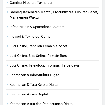
Gaming, Hiburan, Teknologi
Gaming, Kesehatan Mental, Produktivitas, Hiburan Sehat,
Manajemen Waktu
Infrastruktur & Optimalisasi Sistem
Inovasi & Teknologi Game
Judi Online, Panduan Pemain, Sbobet
Judi Online, Slot Online, Pemain Baru
Judi Online, Teknologi, Informasi Terpercaya
Keamanan & Infrastruktur Digital
Keamanan & Tata Kelola Digital
Keamanan Akses Digital
Keamanan Akun dan Perlindungan Digital