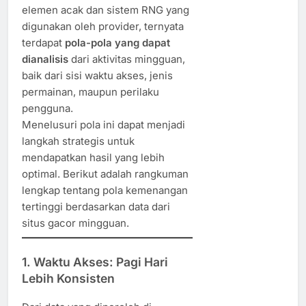
elemen acak dan sistem RNG yang
digunakan oleh provider, ternyata
terdapat
pola-pola yang dapat
dianalisis
dari aktivitas mingguan,
baik dari sisi waktu akses, jenis
permainan, maupun perilaku
pengguna.
Menelusuri pola ini dapat menjadi
langkah strategis untuk
mendapatkan hasil yang lebih
optimal. Berikut adalah rangkuman
lengkap tentang pola kemenangan
tertinggi berdasarkan data dari
situs gacor mingguan.
1.
Waktu Akses: Pagi Hari
Lebih Konsisten