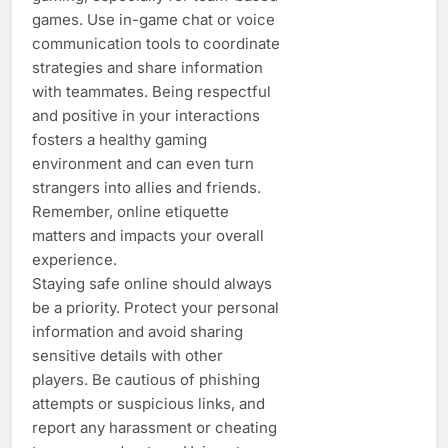
games. Use in-game chat or voice
communication tools to coordinate
strategies and share information
with teammates. Being respectful
and positive in your interactions
fosters a healthy gaming
environment and can even turn
strangers into allies and friends.
Remember, online etiquette
matters and impacts your overall
experience.
Staying safe online should always
be a priority. Protect your personal
information and avoid sharing
sensitive details with other
players. Be cautious of phishing
attempts or suspicious links, and
report any harassment or cheating