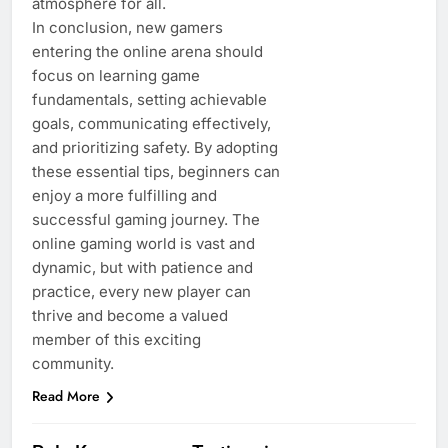
atmosphere for all.
In conclusion, new gamers
entering the online arena should
focus on learning game
fundamentals, setting achievable
goals, communicating effectively,
and prioritizing safety. By adopting
these essential tips, beginners can
enjoy a more fulfilling and
successful gaming journey. The
online gaming world is vast and
dynamic, but with patience and
practice, every new player can
thrive and become a valued
member of this exciting
community.
Read More