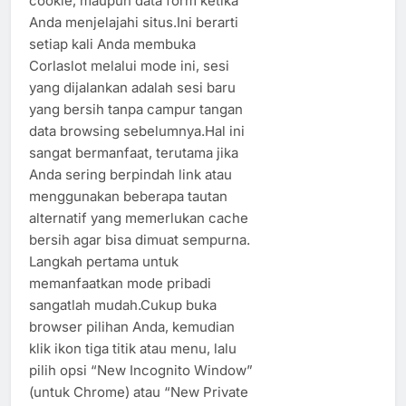
cookie, maupun data form ketika
Anda menjelajahi situs.Ini berarti
setiap kali Anda membuka
Corlaslot melalui mode ini, sesi
yang dijalankan adalah sesi baru
yang bersih tanpa campur tangan
data browsing sebelumnya.Hal ini
sangat bermanfaat, terutama jika
Anda sering berpindah link atau
menggunakan beberapa tautan
alternatif yang memerlukan cache
bersih agar bisa dimuat sempurna.
Langkah pertama untuk
memanfaatkan mode pribadi
sangatlah mudah.Cukup buka
browser pilihan Anda, kemudian
klik ikon tiga titik atau menu, lalu
pilih opsi “New Incognito Window”
(untuk Chrome) atau “New Private