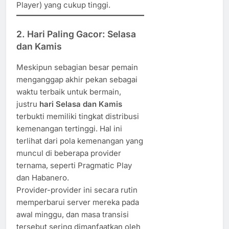
Player) yang cukup tinggi.
2.
Hari Paling Gacor: Selasa
dan Kamis
Meskipun sebagian besar pemain
menganggap akhir pekan sebagai
waktu terbaik untuk bermain,
justru
hari Selasa dan Kamis
terbukti memiliki tingkat distribusi
kemenangan tertinggi. Hal ini
terlihat dari pola kemenangan yang
muncul di beberapa provider
ternama, seperti Pragmatic Play
dan Habanero.
Provider-provider ini secara rutin
memperbarui server mereka pada
awal minggu, dan masa transisi
tersebut sering dimanfaatkan oleh