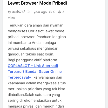
Lewat Browser Mode Pribadi
0ed578f
1 year ago
0
6
mins
Temukan cara aman dan nyaman
mengakses Corlaslot lewat mode
pribadi browser. Panduan lengkap
ini membantu Anda menjaga
privasi sekaligus menghindari
gangguan teknis saat login.
Bagi pengguna aktif platform
CORLASLOT – Link Alternatif
Terbaru ? Bandar Gacor Online
Terpercaya!~
, kenyamanan dan
keamanan dalam mengakses situs
merupakan prioritas yang tak bisa
diabaikan.Salah satu cara yang
sering direkomendasikan untuk
menjaga privasi dan menghindari