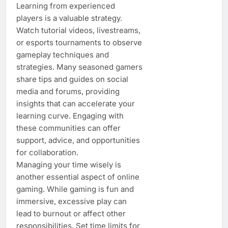
Learning from experienced
players is a valuable strategy.
Watch tutorial videos, livestreams,
or esports tournaments to observe
gameplay techniques and
strategies. Many seasoned gamers
share tips and guides on social
media and forums, providing
insights that can accelerate your
learning curve. Engaging with
these communities can offer
support, advice, and opportunities
for collaboration.
Managing your time wisely is
another essential aspect of online
gaming. While gaming is fun and
immersive, excessive play can
lead to burnout or affect other
responsibilities. Set time limits for