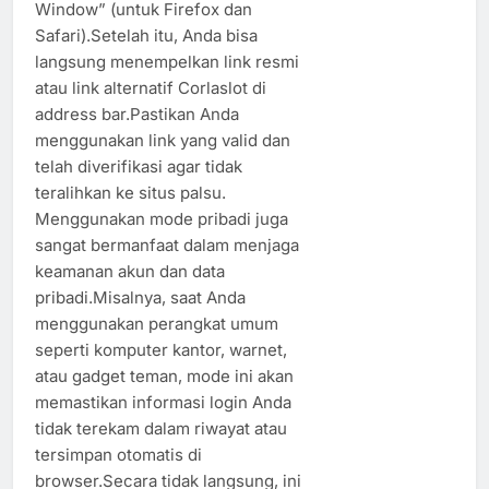
Window” (untuk Firefox dan
Safari).Setelah itu, Anda bisa
langsung menempelkan link resmi
atau link alternatif Corlaslot di
address bar.Pastikan Anda
menggunakan link yang valid dan
telah diverifikasi agar tidak
teralihkan ke situs palsu.
Menggunakan mode pribadi juga
sangat bermanfaat dalam menjaga
keamanan akun dan data
pribadi.Misalnya, saat Anda
menggunakan perangkat umum
seperti komputer kantor, warnet,
atau gadget teman, mode ini akan
memastikan informasi login Anda
tidak terekam dalam riwayat atau
tersimpan otomatis di
browser.Secara tidak langsung, ini