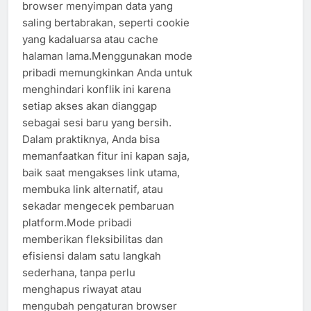
browser menyimpan data yang
saling bertabrakan, seperti cookie
yang kadaluarsa atau cache
halaman lama.Menggunakan mode
pribadi memungkinkan Anda untuk
menghindari konflik ini karena
setiap akses akan dianggap
sebagai sesi baru yang bersih.
Dalam praktiknya, Anda bisa
memanfaatkan fitur ini kapan saja,
baik saat mengakses link utama,
membuka link alternatif, atau
sekadar mengecek pembaruan
platform.Mode pribadi
memberikan fleksibilitas dan
efisiensi dalam satu langkah
sederhana, tanpa perlu
menghapus riwayat atau
mengubah pengaturan browser