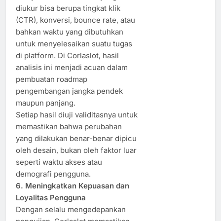
diukur bisa berupa tingkat klik
(CTR), konversi, bounce rate, atau
bahkan waktu yang dibutuhkan
untuk menyelesaikan suatu tugas
di platform. Di Corlaslot, hasil
analisis ini menjadi acuan dalam
pembuatan roadmap
pengembangan jangka pendek
maupun panjang.
Setiap hasil diuji validitasnya untuk
memastikan bahwa perubahan
yang dilakukan benar-benar dipicu
oleh desain, bukan oleh faktor luar
seperti waktu akses atau
demografi pengguna.
6. Meningkatkan Kepuasan dan
Loyalitas Pengguna
Dengan selalu mengedepankan