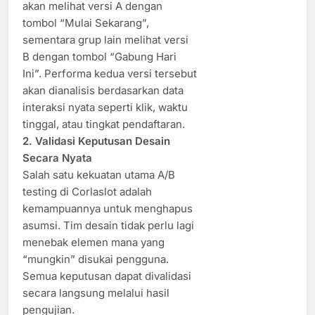
akan melihat versi A dengan
tombol “Mulai Sekarang”,
sementara grup lain melihat versi
B dengan tombol “Gabung Hari
Ini”. Performa kedua versi tersebut
akan dianalisis berdasarkan data
interaksi nyata seperti klik, waktu
tinggal, atau tingkat pendaftaran.
2. Validasi Keputusan Desain
Secara Nyata
Salah satu kekuatan utama A/B
testing di Corlaslot adalah
kemampuannya untuk menghapus
asumsi. Tim desain tidak perlu lagi
menebak elemen mana yang
“mungkin” disukai pengguna.
Semua keputusan dapat divalidasi
secara langsung melalui hasil
pengujian.