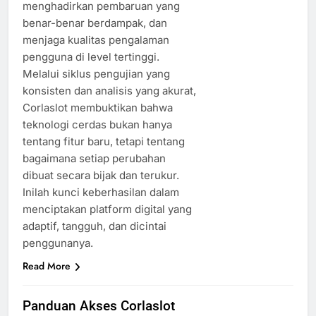
menghadirkan pembaruan yang
benar-benar berdampak, dan
menjaga kualitas pengalaman
pengguna di level tertinggi.
Melalui siklus pengujian yang
konsisten dan analisis yang akurat,
Corlaslot membuktikan bahwa
teknologi cerdas bukan hanya
tentang fitur baru, tetapi tentang
bagaimana setiap perubahan
dibuat secara bijak dan terukur.
Inilah kunci keberhasilan dalam
menciptakan platform digital yang
adaptif, tangguh, dan dicintai
penggunanya.
Read More
Panduan Akses Corlaslot