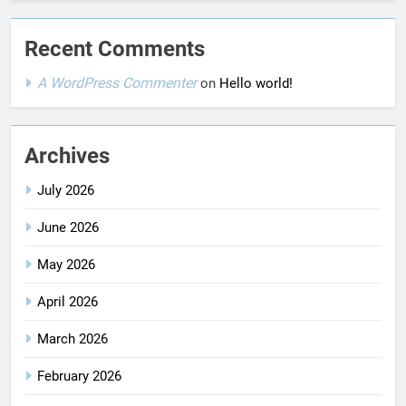
Recent Comments
A WordPress Commenter
on
Hello world!
Archives
July 2026
June 2026
May 2026
April 2026
March 2026
February 2026