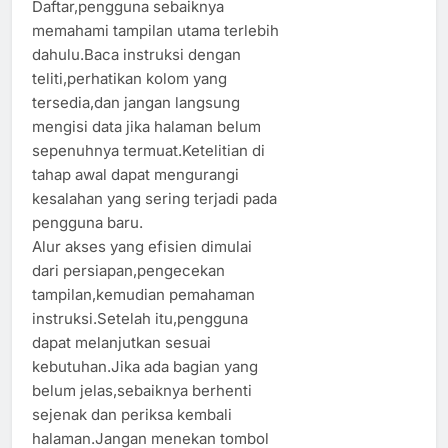
Daftar,pengguna sebaiknya
memahami tampilan utama terlebih
dahulu.Baca instruksi dengan
teliti,perhatikan kolom yang
tersedia,dan jangan langsung
mengisi data jika halaman belum
sepenuhnya termuat.Ketelitian di
tahap awal dapat mengurangi
kesalahan yang sering terjadi pada
pengguna baru.
Alur akses yang efisien dimulai
dari persiapan,pengecekan
tampilan,kemudian pemahaman
instruksi.Setelah itu,pengguna
dapat melanjutkan sesuai
kebutuhan.Jika ada bagian yang
belum jelas,sebaiknya berhenti
sejenak dan periksa kembali
halaman.Jangan menekan tombol