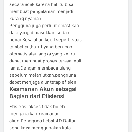
secara acak karena hal itu bisa
membuat pengalaman menjadi
kurang nyaman.
Pengguna juga perlu memastikan
data yang dimasukkan sudah
benar.Kesalahan kecil seperti spasi
tambahan,huruf yang berubah
otomatis,atau angka yang keliru
dapat membuat proses terasa lebih
lama.Dengan membaca ulang
sebelum melanjutkan,pengguna
dapat menjaga alur tetap efisien.
Keamanan Akun sebagai
Bagian dari Efisiensi
Efisiensi akses tidak boleh
mengabaikan keamanan
akun.Pengguna Lebah4D Daftar
sebaiknya menggunakan kata