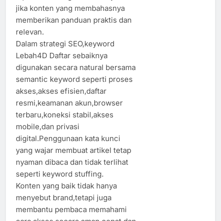
jika konten yang membahasnya
memberikan panduan praktis dan
relevan.
Dalam strategi SEO,keyword
Lebah4D Daftar sebaiknya
digunakan secara natural bersama
semantic keyword seperti proses
akses,akses efisien,daftar
resmi,keamanan akun,browser
terbaru,koneksi stabil,akses
mobile,dan privasi
digital.Penggunaan kata kunci
yang wajar membuat artikel tetap
nyaman dibaca dan tidak terlihat
seperti keyword stuffing.
Konten yang baik tidak hanya
menyebut brand,tetapi juga
membantu pembaca memahami