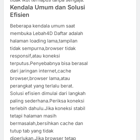
Kendala Umum dan Solusi
Efisien
Beberapa kendala umum saat
membuka Lebah4D Daftar adalah
halaman loading lama,tampilan
tidak sempurna,browser tidak
responsif,atau koneksi
terputus.Penyebabnya bisa berasal
dari jaringan internet,cache
browser,browser lama,atau
perangkat yang terlalu berat.
Solusi efisien dimulai dari langkah
paling sederhana.Periksa koneksi
terlebih dahulu.Jika koneksi stabil
tetapi halaman masih
bermasalah,bersihkan cache dan
tutup tab yang tidak
diperlukan.Jika browser tetap