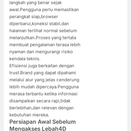
langkah yang benar sejak
awal.Pengguna perlu memastikan
perangkat siap,browser
diperbarui,koneksi stabil,dan
halaman terlihat normal sebelum
melanjutkan.Proses yang tertata
membuat pengalaman terasa lebih
nyaman dan mengurangi risiko
kendala teknis.
Efisiensi juga berkaitan dengan
trust.Brand yang dapat dipahami
melalui alur yang jelas cenderung
lebih mudah dipercaya.Pengguna
merasa terbantu ketika informasi
disampaikan secara rapi,tidak
berlebihan,dan relevan dengan
kebutuhan mereka.
Persiapan Awal Sebelum
Mengakses Lebah4D