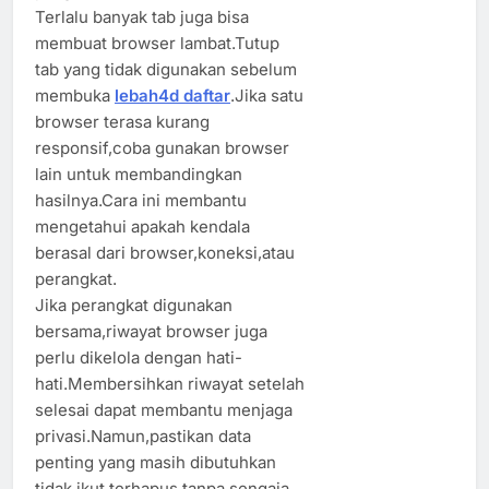
Terlalu banyak tab juga bisa
membuat browser lambat.Tutup
tab yang tidak digunakan sebelum
membuka
lebah4d daftar
.Jika satu
browser terasa kurang
responsif,coba gunakan browser
lain untuk membandingkan
hasilnya.Cara ini membantu
mengetahui apakah kendala
berasal dari browser,koneksi,atau
perangkat.
Jika perangkat digunakan
bersama,riwayat browser juga
perlu dikelola dengan hati-
hati.Membersihkan riwayat setelah
selesai dapat membantu menjaga
privasi.Namun,pastikan data
penting yang masih dibutuhkan
tidak ikut terhapus tanpa sengaja.