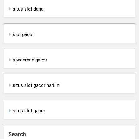
situs slot dana
slot gacor
spaceman gacor
situs slot gacor hari ini
situs slot gacor
Search