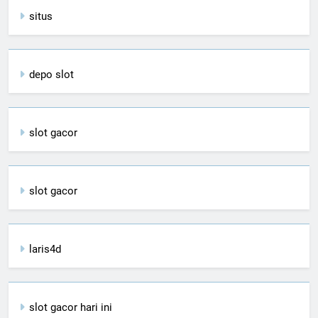
situs
depo slot
slot gacor
slot gacor
laris4d
slot gacor hari ini