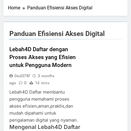
Home
Panduan Efisiensi Akses Digital
Panduan Efisiensi Akses Digital
Lebah4D Daftar dengan
Proses Akses yang Efisien
untuk Pengguna Modern
0ed578f
3 months
ago
0
16 mins
Lebah4D Daftar membantu
pengguna memahami proses
akses efisien,aman,praktis,dan
mudah dipahami untuk
pengalaman digital yang nyaman.
Mengenal Lebah4D Daftar