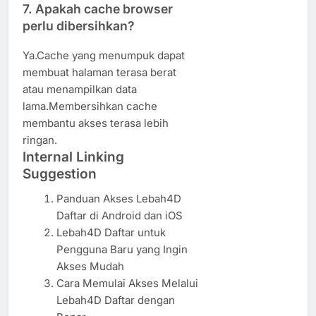
7. Apakah cache browser
perlu dibersihkan?
Ya.Cache yang menumpuk dapat
membuat halaman terasa berat
atau menampilkan data
lama.Membersihkan cache
membantu akses terasa lebih
ringan.
Internal Linking
Suggestion
Panduan Akses Lebah4D
Daftar di Android dan iOS
Lebah4D Daftar untuk
Pengguna Baru yang Ingin
Akses Mudah
Cara Memulai Akses Melalui
Lebah4D Daftar dengan