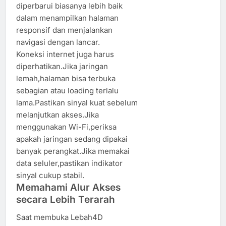
diperbarui biasanya lebih baik
dalam menampilkan halaman
responsif dan menjalankan
navigasi dengan lancar.
Koneksi internet juga harus
diperhatikan.Jika jaringan
lemah,halaman bisa terbuka
sebagian atau loading terlalu
lama.Pastikan sinyal kuat sebelum
melanjutkan akses.Jika
menggunakan Wi-Fi,periksa
apakah jaringan sedang dipakai
banyak perangkat.Jika memakai
data seluler,pastikan indikator
sinyal cukup stabil.
Memahami Alur Akses
secara Lebih Terarah
Saat membuka Lebah4D