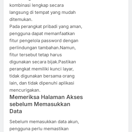
kombinasi lengkap secara
langsung di tempat yang mudah
ditemukan.
Pada perangkat pribadi yang aman,
pengguna dapat memanfaatkan
fitur pengelola password dengan
perlindungan tambahan.Namun,
fitur tersebut tetap harus
digunakan secara bijak.Pastikan
perangkat memiliki kunci layar,
tidak digunakan bersama orang
lain, dan tidak dipenuhi aplikasi
mencurigakan.
Memeriksa Halaman Akses
sebelum Memasukkan
Data
Sebelum memasukkan data akun,
pengguna perlu memastikan