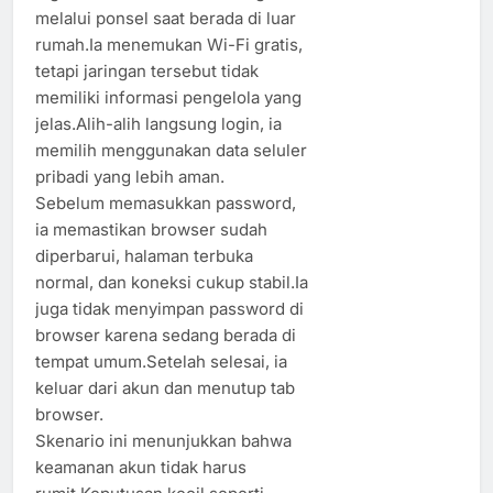
melalui ponsel saat berada di luar
rumah.Ia menemukan Wi-Fi gratis,
tetapi jaringan tersebut tidak
memiliki informasi pengelola yang
jelas.Alih-alih langsung login, ia
memilih menggunakan data seluler
pribadi yang lebih aman.
Sebelum memasukkan password,
ia memastikan browser sudah
diperbarui, halaman terbuka
normal, dan koneksi cukup stabil.Ia
juga tidak menyimpan password di
browser karena sedang berada di
tempat umum.Setelah selesai, ia
keluar dari akun dan menutup tab
browser.
Skenario ini menunjukkan bahwa
keamanan akun tidak harus