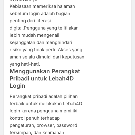
Kebiasaan memeriksa halaman
sebelum login adalah bagian
penting dari literasi
digital.Pengguna yang teliti akan
lebih mudah mengenali
kejanggalan dan menghindari
risiko yang tidak perlu.Akses yang
aman selalu dimulai dari keputusan
yang hati-hati.
Menggunakan Perangkat
Pribadi untuk Lebah4D
Login
Perangkat pribadi adalah pilihan
terbaik untuk melakukan Lebah4D
login karena pengguna memiliki
kontrol penuh terhadap
pengaturan, browser, password
tersimpan, dan keamanan