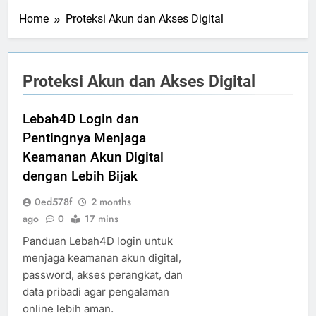
Home
Proteksi Akun dan Akses Digital
Proteksi Akun dan Akses Digital
Lebah4D Login dan
Pentingnya Menjaga
Keamanan Akun Digital
dengan Lebih Bijak
0ed578f
2 months
ago
0
17 mins
Panduan Lebah4D login untuk
menjaga keamanan akun digital,
password, akses perangkat, dan
data pribadi agar pengalaman
online lebih aman.