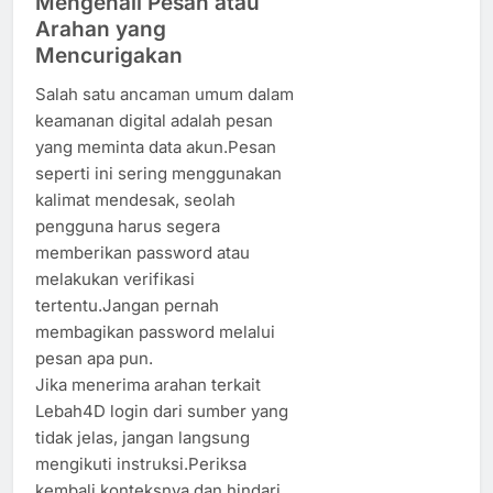
Mengenali Pesan atau
Arahan yang
Mencurigakan
Salah satu ancaman umum dalam
keamanan digital adalah pesan
yang meminta data akun.Pesan
seperti ini sering menggunakan
kalimat mendesak, seolah
pengguna harus segera
memberikan password atau
melakukan verifikasi
tertentu.Jangan pernah
membagikan password melalui
pesan apa pun.
Jika menerima arahan terkait
Lebah4D login dari sumber yang
tidak jelas, jangan langsung
mengikuti instruksi.Periksa
kembali konteksnya dan hindari