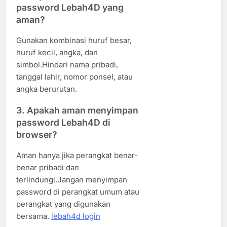
password Lebah4D yang
aman?
Gunakan kombinasi huruf besar,
huruf kecil, angka, dan
simbol.Hindari nama pribadi,
tanggal lahir, nomor ponsel, atau
angka berurutan.
3. Apakah aman menyimpan
password Lebah4D di
browser?
Aman hanya jika perangkat benar-
benar pribadi dan
terlindungi.Jangan menyimpan
password di perangkat umum atau
perangkat yang digunakan
bersama.
lebah4d login