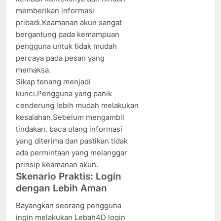
memberikan informasi
pribadi.Keamanan akun sangat
bergantung pada kemampuan
pengguna untuk tidak mudah
percaya pada pesan yang
memaksa.
Sikap tenang menjadi
kunci.Pengguna yang panik
cenderung lebih mudah melakukan
kesalahan.Sebelum mengambil
tindakan, baca ulang informasi
yang diterima dan pastikan tidak
ada permintaan yang melanggar
prinsip keamanan akun.
Skenario Praktis: Login
dengan Lebih Aman
Bayangkan seorang pengguna
ingin melakukan Lebah4D login