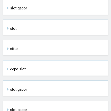
slot gacor
slot
situs
depo slot
slot gacor
slot gacor