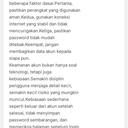
beberapa faktor dasar.Pertama,
pastikan perangkat yang digunakan
aman.Kedua, gunakan koneksi
internet yang stabil dan tidak
mencurigakan.Ketiga, pastikan
password tidak mudah
ditebak.Keempat, jangan
membagikan data akun kepada
siapa pun.
Keamanan akun bukan hanya soal
teknologi, tetapi juga
kebiasaan.Semakin disiplin
pengguna menjaga detail kecil,
semakin kecil risiko yang mungkin
muncul.Kebiasaan sederhana
seperti keluar dari akun setelah
selesai, tidak menyimpan
password sembarangan, dan
memeriksa halaman sebelum login