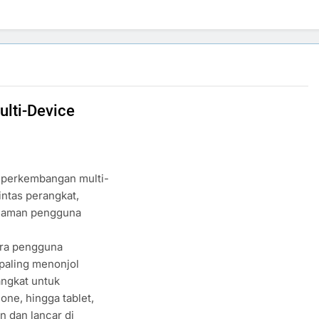
lti-Device
s perkembangan multi-
ntas perangkat,
alaman pengguna
ara pengguna
 paling menonjol
angkat untuk
ne, hingga tablet,
 dan lancar di