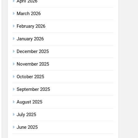
April 2026
March 2026
February 2026
January 2026
December 2025
November 2025
October 2025
September 2025
August 2025
July 2025
June 2025