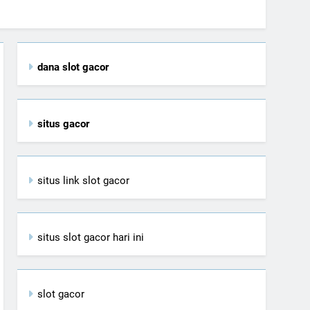
dana slot gacor
situs gacor
situs link slot gacor
situs slot gacor hari ini
slot gacor