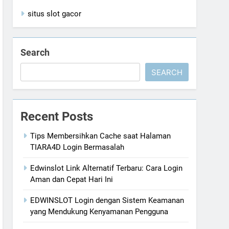
situs slot gacor
Search
SEARCH
Recent Posts
Tips Membersihkan Cache saat Halaman
TIARA4D Login Bermasalah
Edwinslot Link Alternatif Terbaru: Cara Login
Aman dan Cepat Hari Ini
EDWINSLOT Login dengan Sistem Keamanan
yang Mendukung Kenyamanan Pengguna