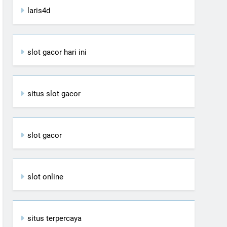
laris4d
slot gacor hari ini
situs slot gacor
slot gacor
slot online
situs terpercaya