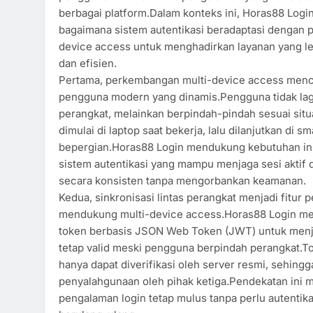
berbagai platform.Dalam konteks ini, Horas88 Logi
bagaimana sistem autentikasi beradaptasi dengan 
device access untuk menghadirkan layanan yang leb
dan efisien.
Pertama, perkembangan multi-device access men
pengguna modern yang dinamis.Pengguna tidak lagi
perangkat, melainkan berpindah-pindah sesuai situa
dimulai di laptop saat bekerja, lalu dilanjutkan di s
bepergian.Horas88 Login mendukung kebutuhan i
sistem autentikasi yang mampu menjaga sesi aktif 
secara konsisten tanpa mengorbankan keamanan.
Kedua, sinkronisasi lintas perangkat menjadi fitur 
mendukung multi-device access.Horas88 Login me
token berbasis JSON Web Token (JWT) untuk menja
tetap valid meski pengguna berpindah perangkat.To
hanya dapat diverifikasi oleh server resmi, sehin
penyalahgunaan oleh pihak ketiga.Pendekatan ini 
pengalaman login tetap mulus tanpa perlu autentika