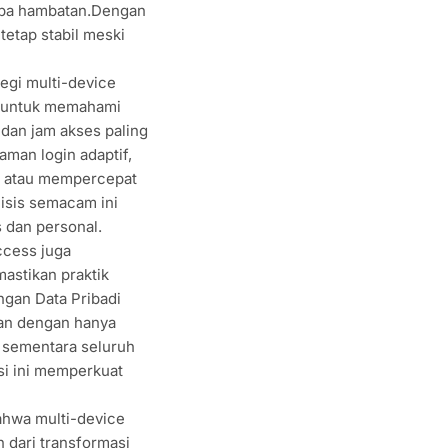
anpa hambatan.Dengan
tetap stabil meski
tegi multi-device
a untuk memahami
 dan jam akses paling
aman login adaptif,
i atau mempercepat
lisis semacam ini
s dan personal.
ccess juga
astikan praktik
ngan Data Pribadi
kan dengan hanya
 sementara seluruh
si ini memperkuat
ahwa multi-device
 dari transformasi