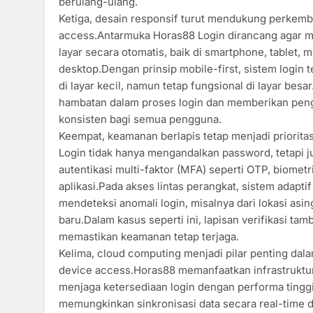
berulang-ulang.
Ketiga, desain responsif turut mendukung perkem
access.Antarmuka Horas88 Login dirancang agar 
layar secara otomatis, baik di smartphone, tablet,
desktop.Dengan prinsip mobile-first, sistem login
di layar kecil, namun tetap fungsional di layar besa
hambatan dalam proses login dan memberikan pen
konsisten bagi semua pengguna.
Keempat, keamanan berlapis tetap menjadi priorit
Login tidak hanya mengandalkan password, tetapi 
autentikasi multi-faktor (MFA) seperti OTP, biometri
aplikasi.Pada akses lintas perangkat, sistem adapti
mendeteksi anomali login, misalnya dari lokasi asin
baru.Dalam kasus seperti ini, lapisan verifikasi tam
memastikan keamanan tetap terjaga.
Kelima, cloud computing menjadi pilar penting da
device access.Horas88 memanfaatkan infrastruktu
menjaga ketersediaan login dengan performa tingg
memungkinkan sinkronisasi data secara real-time d