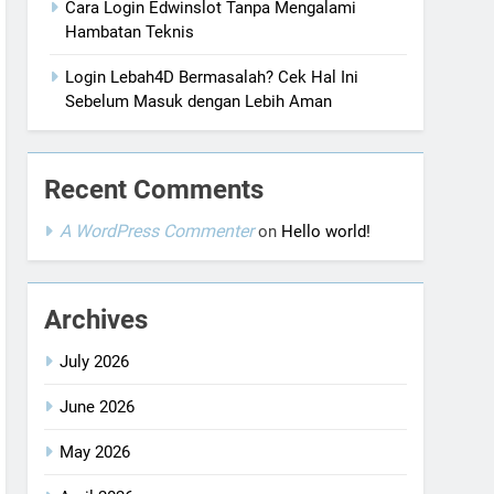
Cara Login Edwinslot Tanpa Mengalami
Hambatan Teknis
Login Lebah4D Bermasalah? Cek Hal Ini
Sebelum Masuk dengan Lebih Aman
Recent Comments
A WordPress Commenter
on
Hello world!
Archives
July 2026
June 2026
May 2026