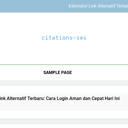
Edwinslot Link Alternatif Terb
EDWINSLOT Login dengan Sistem Keamanan y
Cara Login Edwins
Tips Membersihkan Cache saa
ations SES
Edwinslot Link Alternatif Terb
tipan Dan Referensi Yang Relevan Untuk Studi SES Di Citatio
EDWINSLOT Login dengan Sistem Keamanan y
SAMPLE PAGE
Cara Login Edwins
if Terbaru: Cara Login Aman dan Cepat Hari Ini
EDWINSL
1 Month Ag