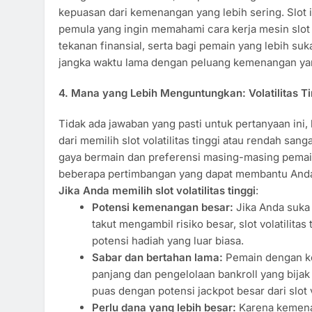
kepuasan dari kemenangan yang lebih sering. Slot i
pemula yang ingin memahami cara kerja mesin slot 
tekanan finansial, serta bagi pemain yang lebih su
jangka waktu lama dengan peluang kemenangan yang
4. Mana yang Lebih Menguntungkan: Volatilitas T
Tidak ada jawaban yang pasti untuk pertanyaan ini
dari memilih slot volatilitas tinggi atau rendah san
gaya bermain dan preferensi masing-masing pemain
beberapa pertimbangan yang dapat membantu Anda
Jika Anda memilih slot volatilitas tinggi
:
Potensi kemenangan besar:
Jika Anda suka 
takut mengambil risiko besar, slot volatilita
potensi hadiah yang luar biasa.
Sabar dan bertahan lama:
Pemain dengan ke
panjang dan pengelolaan bankroll yang bijak
puas dengan potensi jackpot besar dari slot vo
Perlu dana yang lebih besar:
Karena kemena