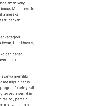
ngalaman yang
 besar. Mesin-mesin
tika mereka
esar, bahkan
tika terjadi.
esar, fitur khusus,
iko dan dapat
 menunggu
biasanya memiliki
r meskipun harus
progresif sering kali
ang tersedia semakin
 terjadi, pemain
nkroll yang lebih