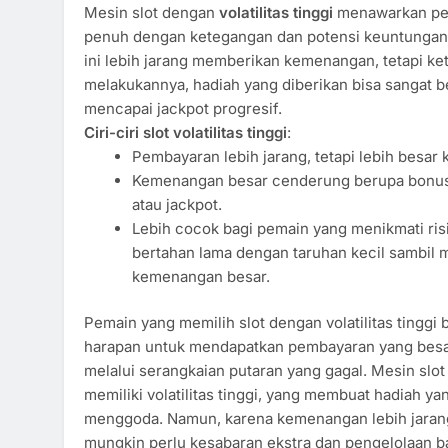
Mesin slot dengan
volatilitas tinggi
menawarkan pe
penuh dengan ketegangan dan potensi keuntungan
ini lebih jarang memberikan kemenangan, tetapi ke
melakukannya, hadiah yang diberikan bisa sangat b
mencapai jackpot progresif.
Ciri-ciri slot volatilitas tinggi
:
Pembayaran lebih jarang, tetapi lebih besar ke
Kemenangan besar cenderung berupa bonus b
atau jackpot.
Lebih cocok bagi pemain yang menikmati ris
bertahan lama dengan taruhan kecil sambil
kemenangan besar.
Pemain yang memilih slot dengan volatilitas tinggi 
harapan untuk mendapatkan pembayaran yang besa
melalui serangkaian putaran yang gagal. Mesin slot 
memiliki volatilitas tinggi, yang membuat hadiah y
menggoda. Namun, karena kemenangan lebih jarang
mungkin perlu kesabaran ekstra dan pengelolaan ba