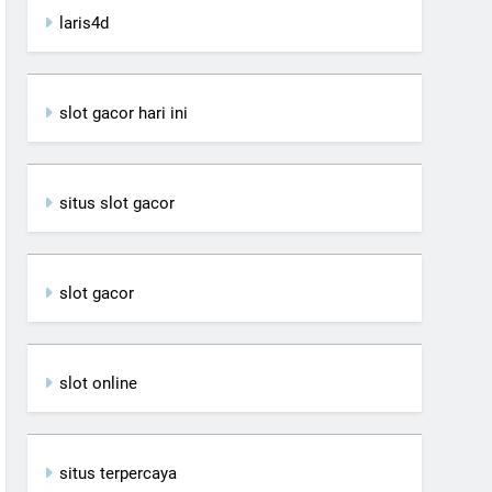
laris4d
slot gacor hari ini
situs slot gacor
slot gacor
slot online
situs terpercaya