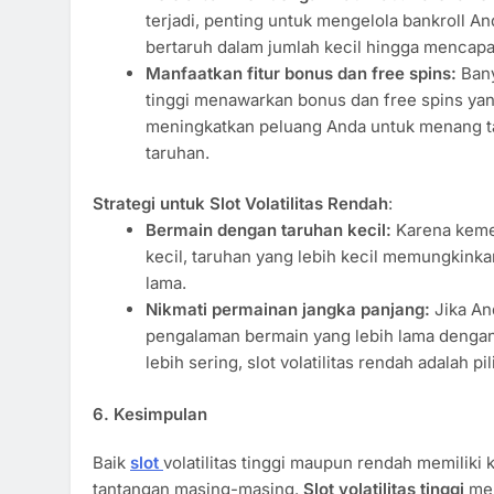
terjadi, penting untuk mengelola bankroll An
bertaruh dalam jumlah kecil hingga mencap
Manfaatkan fitur bonus dan free spins:
Banya
tinggi menawarkan bonus dan free spins yan
meningkatkan peluang Anda untuk menang 
taruhan.
Strategi untuk Slot Volatilitas Rendah
:
Bermain dengan taruhan kecil:
Karena keme
kecil, taruhan yang lebih kecil memungkink
lama.
Nikmati permainan jangka panjang:
Jika An
pengalaman bermain yang lebih lama deng
lebih sering, slot volatilitas rendah adalah pi
6. Kesimpulan
Baik
slot
volatilitas tinggi maupun rendah memiliki
tantangan masing-masing.
Slot volatilitas tinggi
men