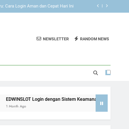
aru: Cara Login Aman dan Cepat Hari Ini
ang Mendukung Kenyamanan Pengguna
lot Tanpa Mengalami Hambatan Teknis
NEWSLETTER
RANDOM NEWS
t Halaman TIARA4D Login Bermasalah
aru: Cara Login Aman dan Cepat Hari Ini
ns SES.
ang Mendukung Kenyamanan Pengguna
lot Tanpa Mengalami Hambatan Teknis
T Login dengan Sistem Keamanan yang Mendukung Kenyam
o