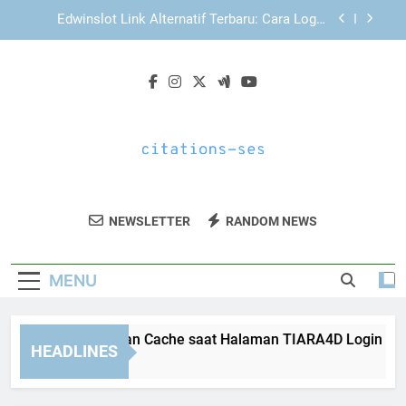
Skip
EDWINSLOT Login dengan Sistem Keamanan
to
yang Mendukung Kenyamanan Pengguna
content
Cara Login Edwinslot Tanpa Mengalami
Hambatan Teknis
Tips Membersihkan Cache saat Halaman
TIARA4D Login Bermasalah
Edwinslot Link Alternatif Terbaru: Cara Login
Aman dan Cepat Hari Ini
EDWINSLOT Login dengan Sistem Keamanan
yang Mendukung Kenyamanan Pengguna
Citations SES
Temukan Kutipan Dan Referensi Yang
Cara Login Edwinslot Tanpa Mengalami
NEWSLETTER
RANDOM NEWS
Hambatan Teknis
Relevan Untuk Studi SES Di Citations SES.
MENU
ps Membersihkan Cache saat Halaman TIARA4D Login Berma
HEADLINES
Month Ago