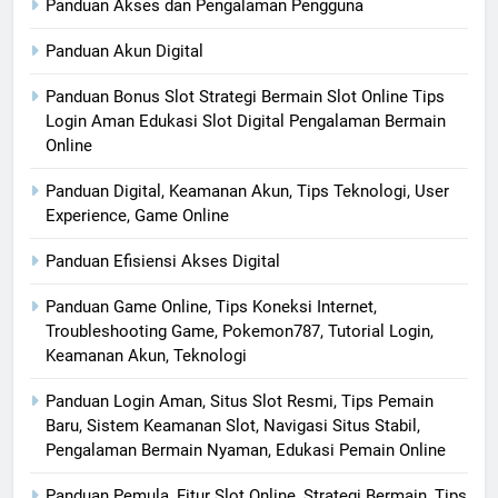
Panduan Akses dan Pengalaman Pengguna
Panduan Akun Digital
Panduan Bonus Slot Strategi Bermain Slot Online Tips
Login Aman Edukasi Slot Digital Pengalaman Bermain
Online
Panduan Digital, Keamanan Akun, Tips Teknologi, User
Experience, Game Online
Panduan Efisiensi Akses Digital
Panduan Game Online, Tips Koneksi Internet,
Troubleshooting Game, Pokemon787, Tutorial Login,
Keamanan Akun, Teknologi
Panduan Login Aman, Situs Slot Resmi, Tips Pemain
Baru, Sistem Keamanan Slot, Navigasi Situs Stabil,
Pengalaman Bermain Nyaman, Edukasi Pemain Online
Panduan Pemula, Fitur Slot Online, Strategi Bermain, Tips