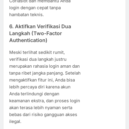
Corlaslot dan membantu Anda
login dengan cepat tanpa
hambatan teknis.
6. Aktifkan Verifikasi Dua
Langkah (Two-Factor
Authentication)
Meski terlihat sedikit rumit,
verifikasi dua langkah justru
merupakan rahasia login aman dan
tanpa ribet jangka panjang. Setelah
mengaktifkan fitur ini, Anda bisa
lebih percaya diri karena akun
Anda terlindungi dengan
keamanan ekstra, dan proses login
akan terasa lebih nyaman serta
bebas dari risiko gangguan akses
ilegal.