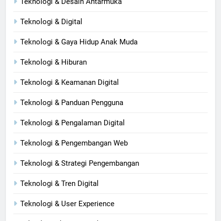
Teknologi & Desain Antarmuka
Teknologi & Digital
Teknologi & Gaya Hidup Anak Muda
Teknologi & Hiburan
Teknologi & Keamanan Digital
Teknologi & Panduan Pengguna
Teknologi & Pengalaman Digital
Teknologi & Pengembangan Web
Teknologi & Strategi Pengembangan
Teknologi & Tren Digital
Teknologi & User Experience