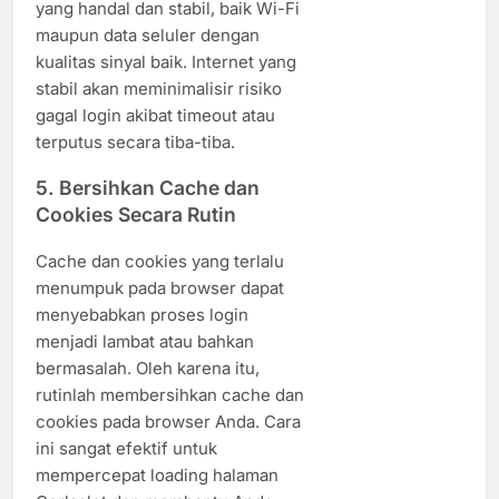
yang handal dan stabil, baik Wi-Fi
maupun data seluler dengan
kualitas sinyal baik. Internet yang
stabil akan meminimalisir risiko
gagal login akibat timeout atau
terputus secara tiba-tiba.
5. Bersihkan Cache dan
Cookies Secara Rutin
Cache dan cookies yang terlalu
menumpuk pada browser dapat
menyebabkan proses login
menjadi lambat atau bahkan
bermasalah. Oleh karena itu,
rutinlah membersihkan cache dan
cookies pada browser Anda. Cara
ini sangat efektif untuk
mempercepat loading halaman