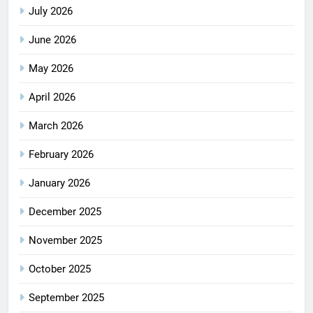
July 2026
June 2026
May 2026
April 2026
March 2026
February 2026
January 2026
December 2025
November 2025
October 2025
September 2025