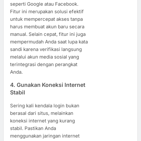
seperti Google atau Facebook.
Fitur ini merupakan solusi efektif
untuk mempercepat akses tanpa
harus membuat akun baru secara
manual. Selain cepat, fitur ini juga
mempermudah Anda saat lupa kata
sandi karena verifikasi langsung
melalui akun media sosial yang
terintegrasi dengan perangkat
Anda.
4. Gunakan Koneksi Internet
Stabil
Sering kali kendala login bukan
berasal dari situs, melainkan
koneksi internet yang kurang
stabil. Pastikan Anda
menggunakan jaringan internet