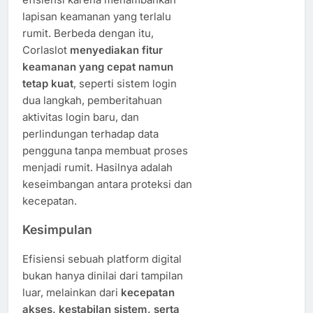
lapisan keamanan yang terlalu
rumit. Berbeda dengan itu,
Corlaslot
menyediakan fitur
keamanan yang cepat namun
tetap kuat
, seperti sistem login
dua langkah, pemberitahuan
aktivitas login baru, dan
perlindungan terhadap data
pengguna tanpa membuat proses
menjadi rumit. Hasilnya adalah
keseimbangan antara proteksi dan
kecepatan.
Kesimpulan
Efisiensi sebuah platform digital
bukan hanya dinilai dari tampilan
luar, melainkan dari
kecepatan
akses, kestabilan sistem, serta