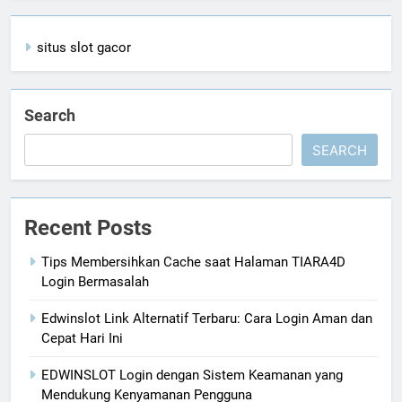
situs slot gacor
Search
SEARCH
Recent Posts
Tips Membersihkan Cache saat Halaman TIARA4D
Login Bermasalah
Edwinslot Link Alternatif Terbaru: Cara Login Aman dan
Cepat Hari Ini
EDWINSLOT Login dengan Sistem Keamanan yang
Mendukung Kenyamanan Pengguna