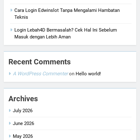
Cara Login Edwinslot Tanpa Mengalami Hambatan
Teknis
Login Lebah4D Bermasalah? Cek Hal Ini Sebelum
Masuk dengan Lebih Aman
Recent Comments
A WordPress Commenter
on
Hello world!
Archives
July 2026
June 2026
May 2026