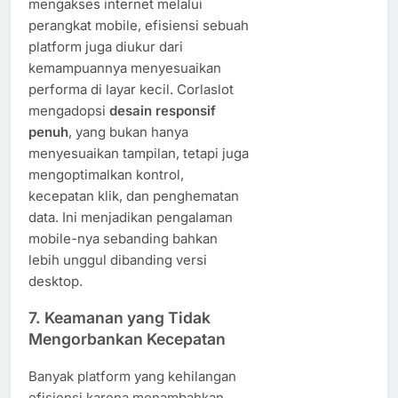
mengakses internet melalui
perangkat mobile, efisiensi sebuah
platform juga diukur dari
kemampuannya menyesuaikan
performa di layar kecil. Corlaslot
mengadopsi
desain responsif
penuh
, yang bukan hanya
menyesuaikan tampilan, tetapi juga
mengoptimalkan kontrol,
kecepatan klik, dan penghematan
data. Ini menjadikan pengalaman
mobile-nya sebanding bahkan
lebih unggul dibanding versi
desktop.
7. Keamanan yang Tidak
Mengorbankan Kecepatan
Banyak platform yang kehilangan
efisiensi karena menambahkan