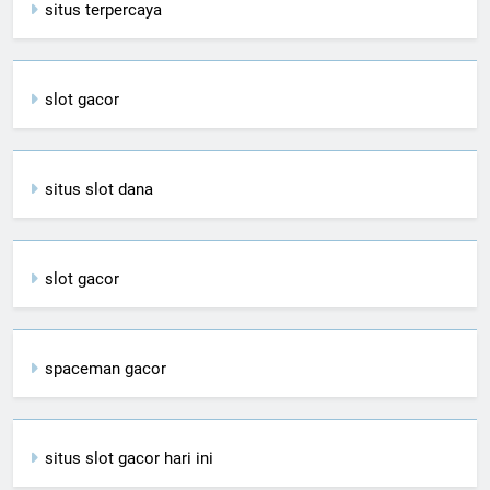
situs terpercaya
slot gacor
situs slot dana
slot gacor
spaceman gacor
situs slot gacor hari ini