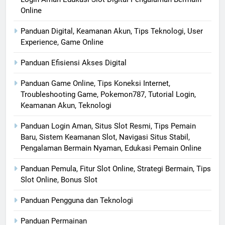
Online
Panduan Digital, Keamanan Akun, Tips Teknologi, User
Experience, Game Online
Panduan Efisiensi Akses Digital
Panduan Game Online, Tips Koneksi Internet,
Troubleshooting Game, Pokemon787, Tutorial Login,
Keamanan Akun, Teknologi
Panduan Login Aman, Situs Slot Resmi, Tips Pemain
Baru, Sistem Keamanan Slot, Navigasi Situs Stabil,
Pengalaman Bermain Nyaman, Edukasi Pemain Online
Panduan Pemula, Fitur Slot Online, Strategi Bermain, Tips
Slot Online, Bonus Slot
Panduan Pengguna dan Teknologi
Panduan Permainan