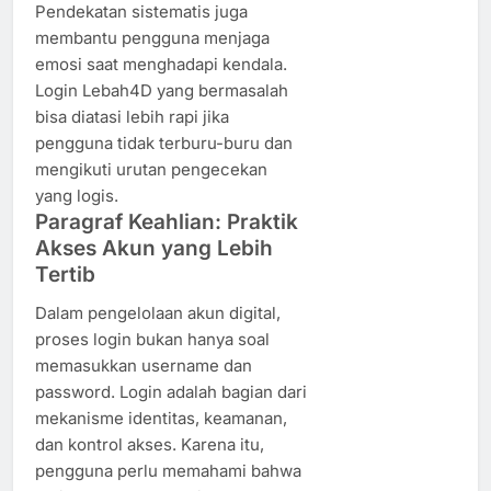
Pendekatan sistematis juga
membantu pengguna menjaga
emosi saat menghadapi kendala.
Login Lebah4D yang bermasalah
bisa diatasi lebih rapi jika
pengguna tidak terburu-buru dan
mengikuti urutan pengecekan
yang logis.
Paragraf Keahlian: Praktik
Akses Akun yang Lebih
Tertib
Dalam pengelolaan akun digital,
proses login bukan hanya soal
memasukkan username dan
password. Login adalah bagian dari
mekanisme identitas, keamanan,
dan kontrol akses. Karena itu,
pengguna perlu memahami bahwa