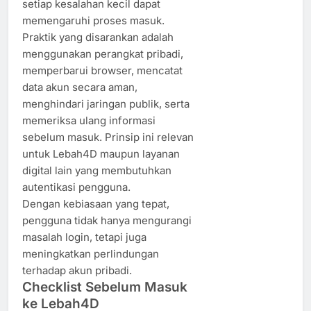
setiap kesalahan kecil dapat
memengaruhi proses masuk.
Praktik yang disarankan adalah
menggunakan perangkat pribadi,
memperbarui browser, mencatat
data akun secara aman,
menghindari jaringan publik, serta
memeriksa ulang informasi
sebelum masuk. Prinsip ini relevan
untuk Lebah4D maupun layanan
digital lain yang membutuhkan
autentikasi pengguna.
Dengan kebiasaan yang tepat,
pengguna tidak hanya mengurangi
masalah login, tetapi juga
meningkatkan perlindungan
terhadap akun pribadi.
Checklist Sebelum Masuk
ke Lebah4D