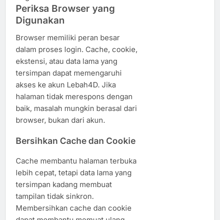
Periksa Browser yang
Digunakan
Browser memiliki peran besar
dalam proses login. Cache, cookie,
ekstensi, atau data lama yang
tersimpan dapat memengaruhi
akses ke akun Lebah4D. Jika
halaman tidak merespons dengan
baik, masalah mungkin berasal dari
browser, bukan dari akun.
Bersihkan Cache dan Cookie
Cache membantu halaman terbuka
lebih cepat, tetapi data lama yang
tersimpan kadang membuat
tampilan tidak sinkron.
Membersihkan cache dan cookie
dapat membantu memuat ulang