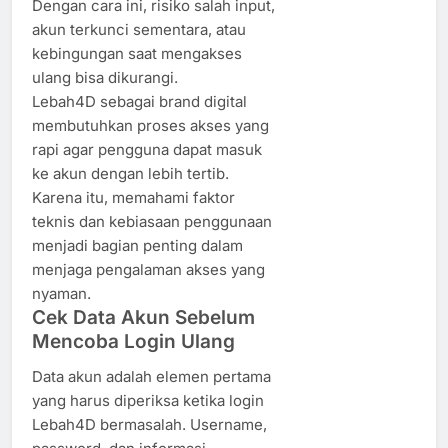
Dengan cara ini, risiko salah input,
akun terkunci sementara, atau
kebingungan saat mengakses
ulang bisa dikurangi.
Lebah4D sebagai brand digital
membutuhkan proses akses yang
rapi agar pengguna dapat masuk
ke akun dengan lebih tertib.
Karena itu, memahami faktor
teknis dan kebiasaan penggunaan
menjadi bagian penting dalam
menjaga pengalaman akses yang
nyaman.
Cek Data Akun Sebelum
Mencoba Login Ulang
Data akun adalah elemen pertama
yang harus diperiksa ketika login
Lebah4D bermasalah. Username,