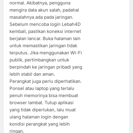
normal. Akibatnya, pengguna
mengira data akun salah, padahal
masalahnya ada pada jaringan.
Sebelum mencoba login Lebah4D
kembali, pastikan koneksi internet
berjalan lancar. Buka halaman lain
untuk memastikan jaringan tidak
terputus. Jika menggunakan Wi-Fi
publik, pertimbangkan untuk
berpindah ke jaringan pribadi yang
lebih stabil dan aman.
Perangkat juga perlu diperhatikan.
Ponsel atau laptop yang terlalu
penuh memorinya bisa membuat
browser lambat. Tutup aplikasi
yang tidak diperlukan, lalu muat
ulang halaman login dengan
kondisi perangkat yang lebih
ringan.