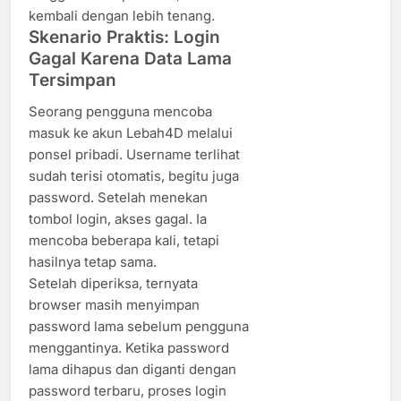
kembali dengan lebih tenang.
Skenario Praktis: Login
Gagal Karena Data Lama
Tersimpan
Seorang pengguna mencoba
masuk ke akun Lebah4D melalui
ponsel pribadi. Username terlihat
sudah terisi otomatis, begitu juga
password. Setelah menekan
tombol login, akses gagal. Ia
mencoba beberapa kali, tetapi
hasilnya tetap sama.
Setelah diperiksa, ternyata
browser masih menyimpan
password lama sebelum pengguna
menggantinya. Ketika password
lama dihapus dan diganti dengan
password terbaru, proses login