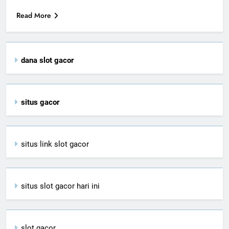
Read More
dana slot gacor
situs gacor
situs link slot gacor
situs slot gacor hari ini
slot gacor