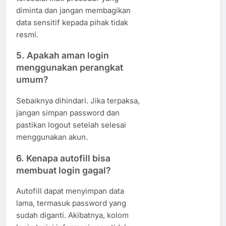
diminta dan jangan membagikan
data sensitif kepada pihak tidak
resmi.
5. Apakah aman login
menggunakan perangkat
umum?
Sebaiknya dihindari. Jika terpaksa,
jangan simpan password dan
pastikan logout setelah selesai
menggunakan akun.
6. Kenapa autofill bisa
membuat login gagal?
Autofill dapat menyimpan data
lama, termasuk password yang
sudah diganti. Akibatnya, kolom