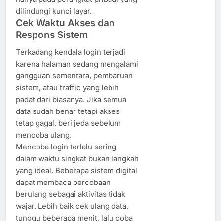
dilindungi kunci layar.
Cek Waktu Akses dan
Respons Sistem
Terkadang kendala login terjadi
karena halaman sedang mengalami
gangguan sementara, pembaruan
sistem, atau traffic yang lebih
padat dari biasanya. Jika semua
data sudah benar tetapi akses
tetap gagal, beri jeda sebelum
mencoba ulang.
Mencoba login terlalu sering
dalam waktu singkat bukan langkah
yang ideal. Beberapa sistem digital
dapat membaca percobaan
berulang sebagai aktivitas tidak
wajar. Lebih baik cek ulang data,
tunggu beberapa menit, lalu coba