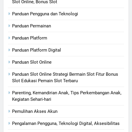
Slot Online, Bonus Slot
Panduan Pengguna dan Teknologi
Panduan Permainan
Panduan Platform
Panduan Platform Digital
Panduan Slot Online
Panduan Slot Online Strategi Bermain Slot Fitur Bonus
Slot Edukasi Pemain Slot Terbaru
Parenting, Kemandirian Anak, Tips Perkembangan Anak,
Kegiatan Sehari-hari
Pemulihan Akses Akun
Pengalaman Pengguna, Teknologi Digital, Aksesibilitas