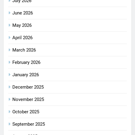
July 2026
June 2026
May 2026
April 2026
March 2026
February 2026
January 2026
December 2025
November 2025
October 2025
September 2025