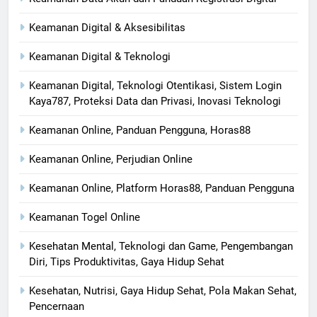
Keamanan Digital & Aksesibilitas
Keamanan Digital & Teknologi
Keamanan Digital, Teknologi Otentikasi, Sistem Login
Kaya787, Proteksi Data dan Privasi, Inovasi Teknologi
Keamanan Online, Panduan Pengguna, Horas88
Keamanan Online, Perjudian Online
Keamanan Online, Platform Horas88, Panduan Pengguna
Keamanan Togel Online
Kesehatan Mental, Teknologi dan Game, Pengembangan
Diri, Tips Produktivitas, Gaya Hidup Sehat
Kesehatan, Nutrisi, Gaya Hidup Sehat, Pola Makan Sehat,
Pencernaan