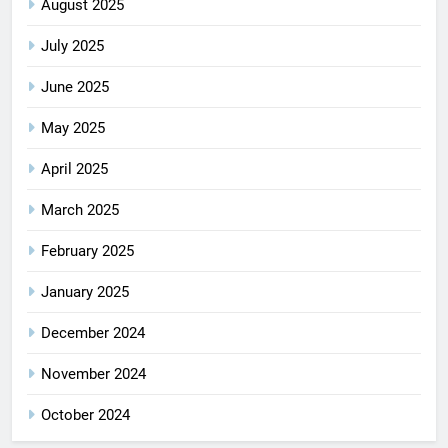
August 2025
July 2025
June 2025
May 2025
April 2025
March 2025
February 2025
January 2025
December 2024
November 2024
October 2024