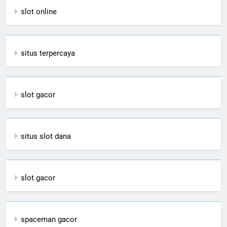
slot online
situs terpercaya
slot gacor
situs slot dana
slot gacor
spaceman gacor