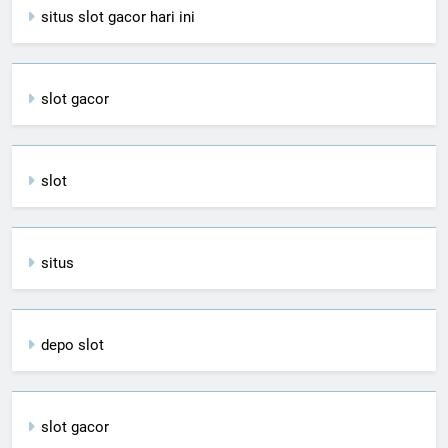
situs slot gacor hari ini
slot gacor
slot
situs
depo slot
slot gacor