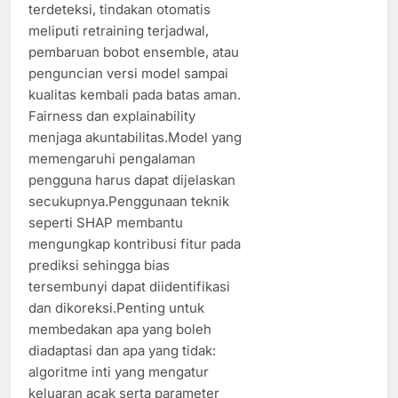
terdeteksi, tindakan otomatis
meliputi retraining terjadwal,
pembaruan bobot ensemble, atau
penguncian versi model sampai
kualitas kembali pada batas aman.
Fairness dan explainability
menjaga akuntabilitas.Model yang
memengaruhi pengalaman
pengguna harus dapat dijelaskan
secukupnya.Penggunaan teknik
seperti SHAP membantu
mengungkap kontribusi fitur pada
prediksi sehingga bias
tersembunyi dapat diidentifikasi
dan dikoreksi.Penting untuk
membedakan apa yang boleh
diadaptasi dan apa yang tidak:
algoritme inti yang mengatur
keluaran acak serta parameter