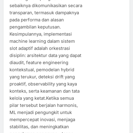
sebaiknya dikomunikasikan secara
transparan, termasuk dampaknya
pada performa dan alasan
pengambilan keputusan.
Kesimpulannya, implementasi
machine learning dalam sistem
slot adaptif adalah orkestrasi
disiplin: arsitektur data yang dapat
diaudit, feature engineering
kontekstual, pemodelan hybrid
yang terukur, deteksi drift yang
proaktif, observability yang kaya
konteks, serta keamanan dan tata
kelola yang ketat.Ketika semua
pilar tersebut berjalan harmonis,
ML menjadi pengungkit untuk
mempercepat inovasi, menjaga
stabilitas, dan meningkatkan