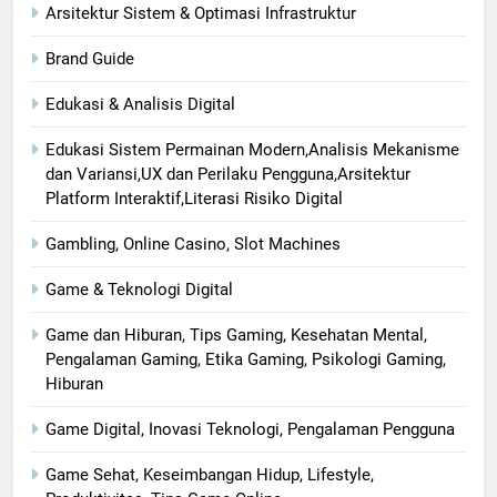
Arsitektur Sistem & Optimasi Infrastruktur
Brand Guide
Edukasi & Analisis Digital
Edukasi Sistem Permainan Modern,Analisis Mekanisme
dan Variansi,UX dan Perilaku Pengguna,Arsitektur
Platform Interaktif,Literasi Risiko Digital
Gambling, Online Casino, Slot Machines
Game & Teknologi Digital
Game dan Hiburan, Tips Gaming, Kesehatan Mental,
Pengalaman Gaming, Etika Gaming, Psikologi Gaming,
Hiburan
Game Digital, Inovasi Teknologi, Pengalaman Pengguna
Game Sehat, Keseimbangan Hidup, Lifestyle,