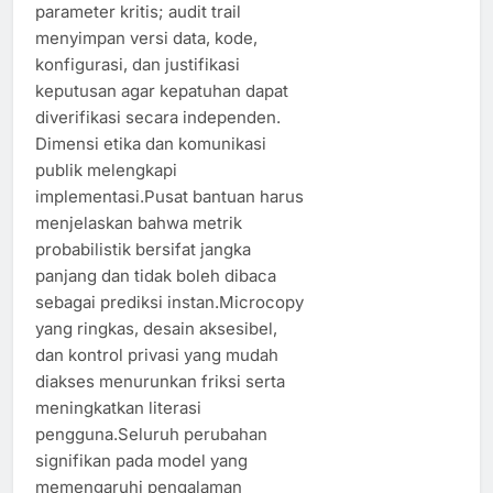
parameter kritis; audit trail
menyimpan versi data, kode,
konfigurasi, dan justifikasi
keputusan agar kepatuhan dapat
diverifikasi secara independen.
Dimensi etika dan komunikasi
publik melengkapi
implementasi.Pusat bantuan harus
menjelaskan bahwa metrik
probabilistik bersifat jangka
panjang dan tidak boleh dibaca
sebagai prediksi instan.Microcopy
yang ringkas, desain aksesibel,
dan kontrol privasi yang mudah
diakses menurunkan friksi serta
meningkatkan literasi
pengguna.Seluruh perubahan
signifikan pada model yang
memengaruhi pengalaman