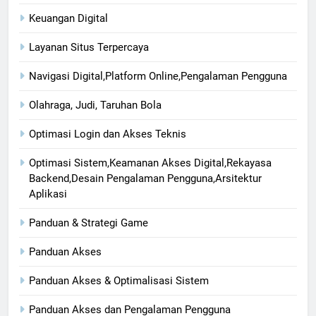
Keuangan Digital
Layanan Situs Terpercaya
Navigasi Digital,Platform Online,Pengalaman Pengguna
Olahraga, Judi, Taruhan Bola
Optimasi Login dan Akses Teknis
Optimasi Sistem,Keamanan Akses Digital,Rekayasa
Backend,Desain Pengalaman Pengguna,Arsitektur
Aplikasi
Panduan & Strategi Game
Panduan Akses
Panduan Akses & Optimalisasi Sistem
Panduan Akses dan Pengalaman Pengguna