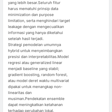
yang lebih besar.Seluruh fitur
harus mematuhi prinsip data
minimization dan purpose
limitation, serta menghindari target
leakage dengan mengecualikan
informasi yang hanya diketahui
setelah hasil terjadi.
Strategi pemodelan umumnya
hybrid untuk menyeimbangkan
presisi dan interpretabilitas.Model
regresi atau generalized linear
menjadi baseline yang stabil;
gradient boosting, random forest,
atau model deret waktu multivariat
dipakai untuk menangkap non-
linearitas dan
musiman.Pendekatan ensemble
dapat meningkatkan ketahanan
terhadap perubahan lokal,