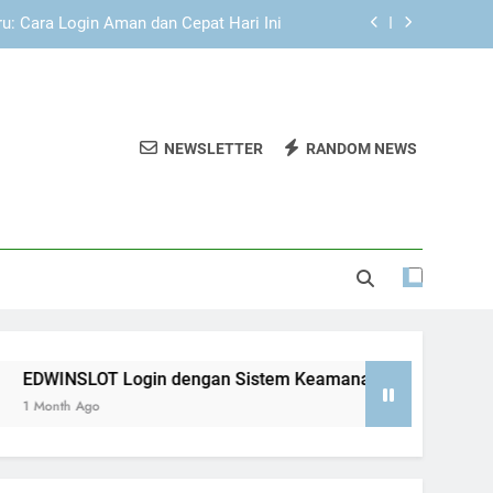
aru: Cara Login Aman dan Cepat Hari Ini
ang Mendukung Kenyamanan Pengguna
lot Tanpa Mengalami Hambatan Teknis
NEWSLETTER
RANDOM NEWS
t Halaman TIARA4D Login Bermasalah
aru: Cara Login Aman dan Cepat Hari Ini
ns SES.
ang Mendukung Kenyamanan Pengguna
lot Tanpa Mengalami Hambatan Teknis
T Login dengan Sistem Keamanan yang Mendukung Kenyam
o