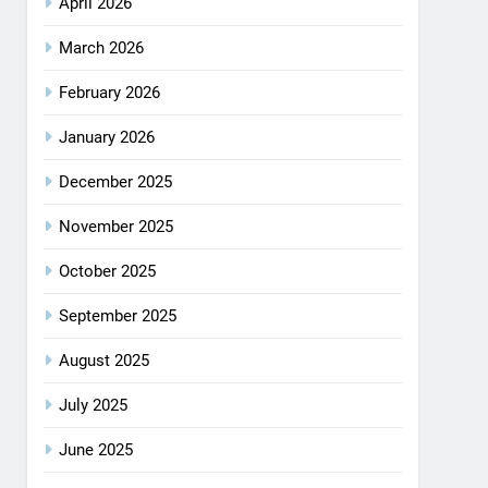
April 2026
March 2026
February 2026
January 2026
December 2025
November 2025
October 2025
September 2025
August 2025
July 2025
June 2025