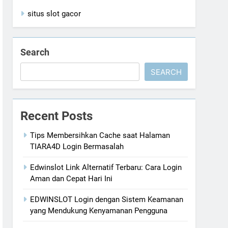
situs slot gacor
Search
SEARCH
Recent Posts
Tips Membersihkan Cache saat Halaman
TIARA4D Login Bermasalah
Edwinslot Link Alternatif Terbaru: Cara Login
Aman dan Cepat Hari Ini
EDWINSLOT Login dengan Sistem Keamanan
yang Mendukung Kenyamanan Pengguna