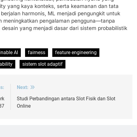
bility yang kaya konteks, serta keamanan dan tata
t berjalan harmonis, ML menjadi pengungkit untuk
 dan meningkatkan pengalaman pengguna—tanpa
 desain yang menjadi dasar dari sistem probabilistik
inable AI
fairness
feature engineering
bility
sistem slot adaptif
s:
Next:
rk
Studi Perbandingan antara Slot Fisik dan Slot
87
Online