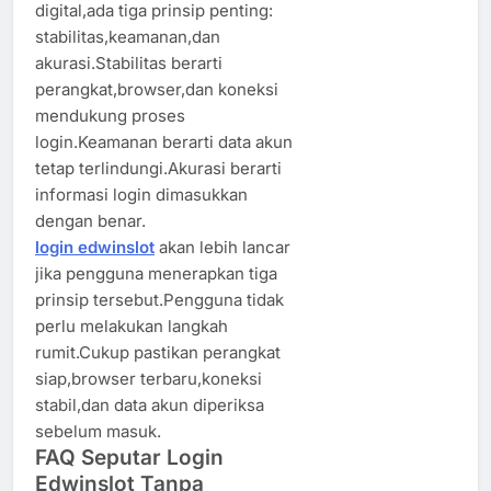
digital,ada tiga prinsip penting:
stabilitas,keamanan,dan
akurasi.Stabilitas berarti
perangkat,browser,dan koneksi
mendukung proses
login.Keamanan berarti data akun
tetap terlindungi.Akurasi berarti
informasi login dimasukkan
dengan benar.
login edwinslot
akan lebih lancar
jika pengguna menerapkan tiga
prinsip tersebut.Pengguna tidak
perlu melakukan langkah
rumit.Cukup pastikan perangkat
siap,browser terbaru,koneksi
stabil,dan data akun diperiksa
sebelum masuk.
FAQ Seputar Login
Edwinslot Tanpa