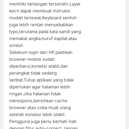
memiliki tantangan tersendiri.Layar
kecil dapat membuat instruksi
mudah terlewat.Keyboard sentuh
juga lebih rentan menyebabkan
typo,terutama pada kata sandi yang
memakai angka,huruf kapital,atau
simbol.
Sebelum login dari HP,pastikan
browser mobile sudah
diperbarui,koneksi stabil,dan
perangkat tidak sedang
lambat.Tutup aplikasi yang tidak
diperlukan agar halaman lebih
ringan.Jika halaman tidak
merespons,bersihkan cache
browser atau coba muat ulang
setelah koneksi lebih stabil.
Pengguna juga perlu berhati-hati
dengan fitur auto-correct.Jangan