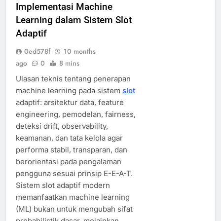
Implementasi Machine
Learning dalam Sistem Slot
Adaptif
0ed578f
10 months
ago
0
8 mins
Ulasan teknis tentang penerapan
machine learning pada sistem
slot
adaptif: arsitektur data, feature
engineering, pemodelan, fairness,
deteksi drift, observability,
keamanan, dan tata kelola agar
performa stabil, transparan, dan
berorientasi pada pengalaman
pengguna sesuai prinsip E-E-A-T.
Sistem slot adaptif modern
memanfaatkan machine learning
(ML) bukan untuk mengubah sifat
probabilistik dasar, melainkan