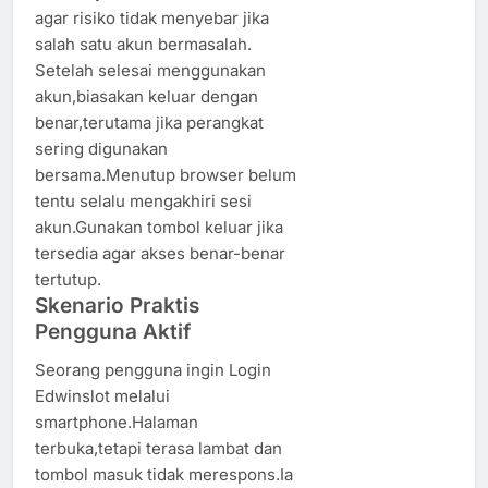
agar risiko tidak menyebar jika
salah satu akun bermasalah.
Setelah selesai menggunakan
akun,biasakan keluar dengan
benar,terutama jika perangkat
sering digunakan
bersama.Menutup browser belum
tentu selalu mengakhiri sesi
akun.Gunakan tombol keluar jika
tersedia agar akses benar-benar
tertutup.
Skenario Praktis
Pengguna Aktif
Seorang pengguna ingin Login
Edwinslot melalui
smartphone.Halaman
terbuka,tetapi terasa lambat dan
tombol masuk tidak merespons.Ia