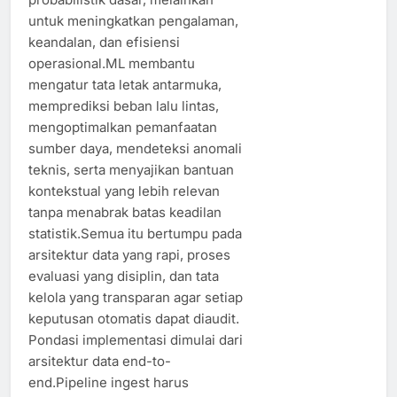
untuk meningkatkan pengalaman,
keandalan, dan efisiensi
operasional.ML membantu
mengatur tata letak antarmuka,
memprediksi beban lalu lintas,
mengoptimalkan pemanfaatan
sumber daya, mendeteksi anomali
teknis, serta menyajikan bantuan
kontekstual yang lebih relevan
tanpa menabrak batas keadilan
statistik.Semua itu bertumpu pada
arsitektur data yang rapi, proses
evaluasi yang disiplin, dan tata
kelola yang transparan agar setiap
keputusan otomatis dapat diaudit.
Pondasi implementasi dimulai dari
arsitektur data end-to-
end.Pipeline ingest harus