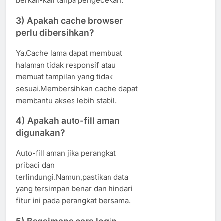
berkali-kali tanpa pengecekan.
3) Apakah cache browser
perlu dibersihkan?
Ya.Cache lama dapat membuat
halaman tidak responsif atau
memuat tampilan yang tidak
sesuai.Membersihkan cache dapat
membantu akses lebih stabil.
4) Apakah auto-fill aman
digunakan?
Auto-fill aman jika perangkat
pribadi dan
terlindungi.Namun,pastikan data
yang tersimpan benar dan hindari
fitur ini pada perangkat bersama.
5) Bagaimana cara login