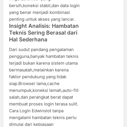
bersih,koneksi stabil,dan data login
yang benar menjadi kombinasi
penting untuk akses yang lancar.
Insight Analisis: Hambatan
Teknis Sering Berasal dari
Hal Sederhana
Dari sudut pandang pengalaman
pengguna,banyak hambatan teknis
terjadi bukan karena sistem utama
bermasalah,melainkan karena
faktor pendukung yang tidak
siap.Browser lama,cache
menumpuk,koneksi lemah,auto-fill
salah,dan perangkat berat dapat
membuat proses login terasa sulit.
Cara Login Edwinslot tanpa
mengalami hambatan teknis perlu
dimulai dari kebiasaan