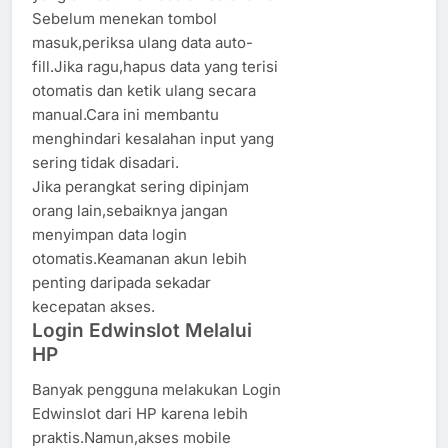
Sebelum menekan tombol
masuk,periksa ulang data auto-
fill.Jika ragu,hapus data yang terisi
otomatis dan ketik ulang secara
manual.Cara ini membantu
menghindari kesalahan input yang
sering tidak disadari.
Jika perangkat sering dipinjam
orang lain,sebaiknya jangan
menyimpan data login
otomatis.Keamanan akun lebih
penting daripada sekadar
kecepatan akses.
Login Edwinslot Melalui
HP
Banyak pengguna melakukan Login
Edwinslot dari HP karena lebih
praktis.Namun,akses mobile