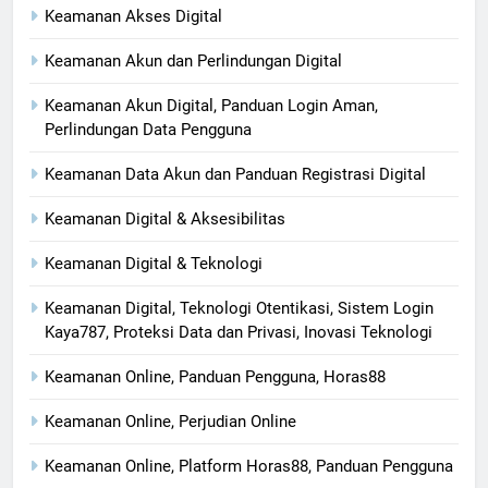
Keamanan Akses Digital
Keamanan Akun dan Perlindungan Digital
Keamanan Akun Digital, Panduan Login Aman,
Perlindungan Data Pengguna
Keamanan Data Akun dan Panduan Registrasi Digital
Keamanan Digital & Aksesibilitas
Keamanan Digital & Teknologi
Keamanan Digital, Teknologi Otentikasi, Sistem Login
Kaya787, Proteksi Data dan Privasi, Inovasi Teknologi
Keamanan Online, Panduan Pengguna, Horas88
Keamanan Online, Perjudian Online
Keamanan Online, Platform Horas88, Panduan Pengguna