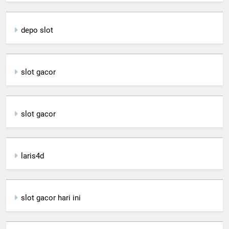
depo slot
slot gacor
slot gacor
laris4d
slot gacor hari ini