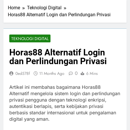
Home
Teknologi Digital
Horas88 Alternatif Login dan Perlindungan Privasi
TEKNOLOGI DIGITAL
Horas88 Alternatif Login
dan Perlindungan Privasi
0
0ed578f
11 Months Ago
6 Mins
Artikel ini membahas bagaimana Horas88
Alternatif mengelola sistem login dan perlindungan
privasi pengguna dengan teknologi enkripsi,
autentikasi berlapis, serta kebijakan privasi
berbasis standar internasional untuk pengalaman
digital yang aman.