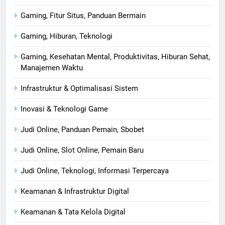
Gaming, Fitur Situs, Panduan Bermain
Gaming, Hiburan, Teknologi
Gaming, Kesehatan Mental, Produktivitas, Hiburan Sehat,
Manajemen Waktu
Infrastruktur & Optimalisasi Sistem
Inovasi & Teknologi Game
Judi Online, Panduan Pemain, Sbobet
Judi Online, Slot Online, Pemain Baru
Judi Online, Teknologi, Informasi Terpercaya
Keamanan & Infrastruktur Digital
Keamanan & Tata Kelola Digital