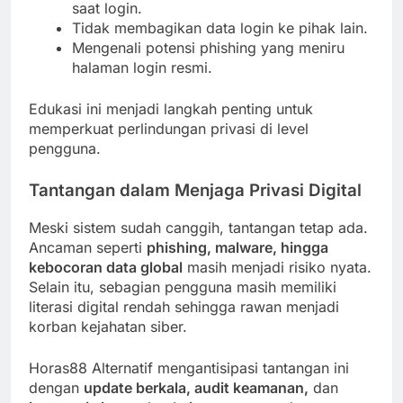
saat login.
Tidak membagikan data login ke pihak lain.
Mengenali potensi phishing yang meniru
halaman login resmi.
Edukasi ini menjadi langkah penting untuk
memperkuat perlindungan privasi di level
pengguna.
Tantangan dalam Menjaga Privasi Digital
Meski sistem sudah canggih, tantangan tetap ada.
Ancaman seperti
phishing, malware, hingga
kebocoran data global
masih menjadi risiko nyata.
Selain itu, sebagian pengguna masih memiliki
literasi digital rendah sehingga rawan menjadi
korban kejahatan siber.
Horas88 Alternatif mengantisipasi tantangan ini
dengan
update berkala, audit keamanan,
dan