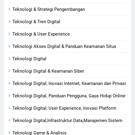
Teknologi & Strategi Pengembangan
Teknologi & Tren Digital
Teknologi & User Experience
Teknologi Akses Digital & Panduan Keamanan Situs
Teknologi Digital
Teknologi Digital & Keamanan Siber
Teknologi Digital, Inovasi Internet, Keamanan dan Privasi
Teknologi Digital, Panduan Pengguna, Gaya Hidup Online
Teknologi Digital, User Experience, Inovasi Platform
Teknologi Digital,Infrastruktur Data,Manajemen Sistem
Teknologi Game & Analisis