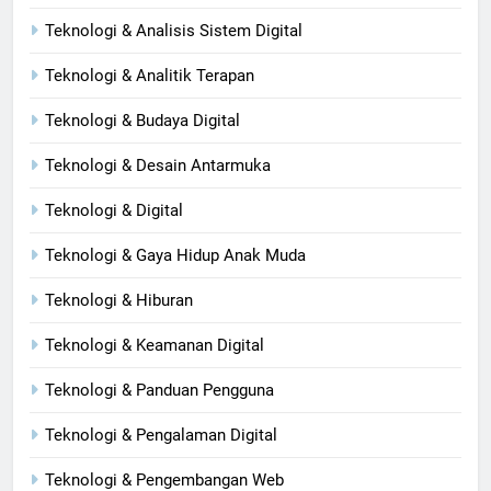
Teknologi & Analisis Sistem Digital
Teknologi & Analitik Terapan
Teknologi & Budaya Digital
Teknologi & Desain Antarmuka
Teknologi & Digital
Teknologi & Gaya Hidup Anak Muda
Teknologi & Hiburan
Teknologi & Keamanan Digital
Teknologi & Panduan Pengguna
Teknologi & Pengalaman Digital
Teknologi & Pengembangan Web