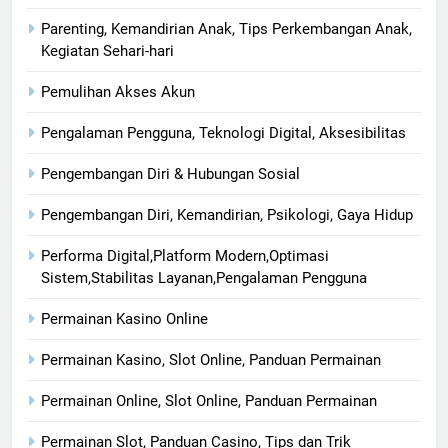
Parenting, Kemandirian Anak, Tips Perkembangan Anak,
Kegiatan Sehari-hari
Pemulihan Akses Akun
Pengalaman Pengguna, Teknologi Digital, Aksesibilitas
Pengembangan Diri & Hubungan Sosial
Pengembangan Diri, Kemandirian, Psikologi, Gaya Hidup
Performa Digital,Platform Modern,Optimasi
Sistem,Stabilitas Layanan,Pengalaman Pengguna
Permainan Kasino Online
Permainan Kasino, Slot Online, Panduan Permainan
Permainan Online, Slot Online, Panduan Permainan
Permainan Slot, Panduan Casino, Tips dan Trik