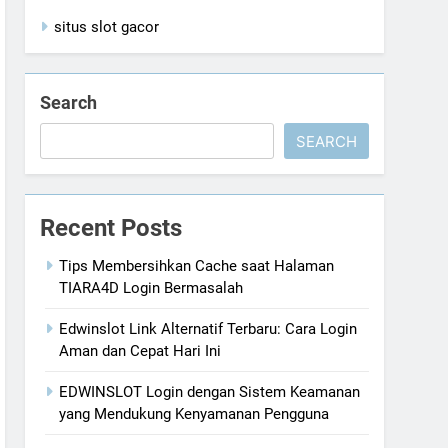
situs slot gacor
Search
SEARCH
Recent Posts
Tips Membersihkan Cache saat Halaman
TIARA4D Login Bermasalah
Edwinslot Link Alternatif Terbaru: Cara Login
Aman dan Cepat Hari Ini
EDWINSLOT Login dengan Sistem Keamanan
yang Mendukung Kenyamanan Pengguna