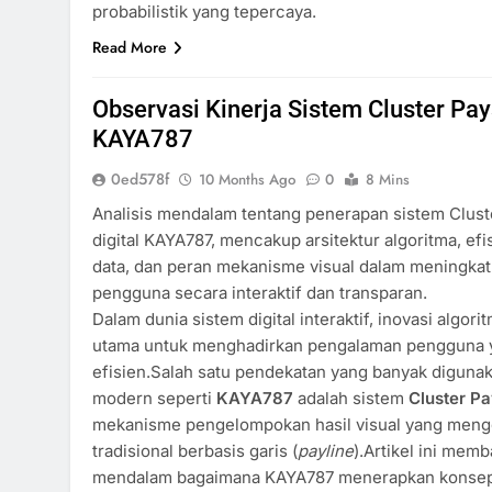
probabilistik yang tepercaya.
Read More
Observasi Kinerja Sistem Cluster Pays
KAYA787
0ed578f
10 Months Ago
0
8 Mins
Analisis mendalam tentang penerapan sistem Cluste
digital KAYA787, mencakup arsitektur algoritma, ef
data, dan peran mekanisme visual dalam meningka
pengguna secara interaktif dan transparan.
Dalam dunia sistem digital interaktif, inovasi algori
utama untuk menghadirkan pengalaman pengguna 
efisien.Salah satu pendekatan yang banyak diguna
modern seperti
KAYA787
adalah sistem
Cluster P
mekanisme pengelompokan hasil visual yang meng
tradisional berbasis garis (
payline
).Artikel ini mem
mendalam bagaimana KAYA787 menerapkan konsep 