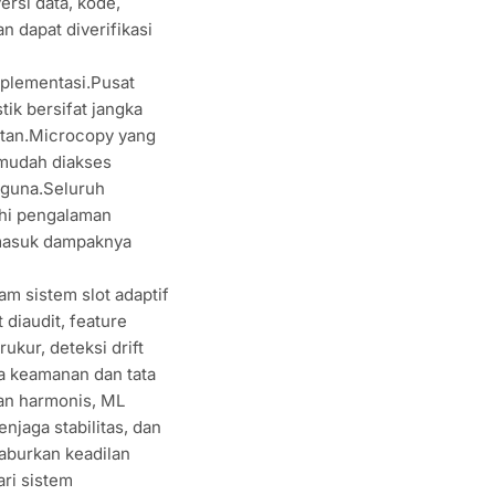
ersi data, kode,
n dapat diverifikasi
mplementasi.Pusat
ik bersifat jangka
nstan.Microcopy yang
g mudah diakses
gguna.Seluruh
hi pengalaman
rmasuk dampaknya
m sistem slot adaptif
t diaudit, feature
ukur, deteksi drift
ta keamanan dan tata
lan harmonis, ML
jaga stabilitas, dan
burkan keadilan
ari sistem