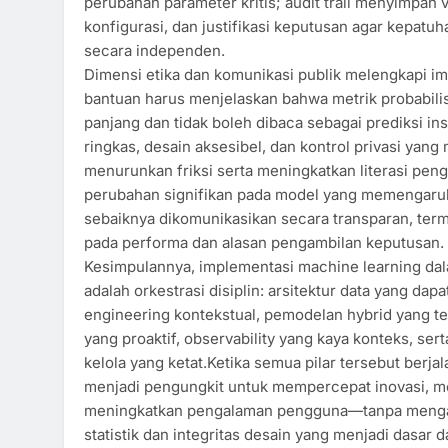
perubahan parameter kritis; audit trail menyimpan v
konfigurasi, dan justifikasi keputusan agar kepatuha
secara independen.
Dimensi etika dan komunikasi publik melengkapi i
bantuan harus menjelaskan bahwa metrik probabilist
panjang dan tidak boleh dibaca sebagai prediksi i
ringkas, desain aksesibel, dan kontrol privasi yan
menurunkan friksi serta meningkatkan literasi pen
perubahan signifikan pada model yang memengaru
sebaiknya dikomunikasikan secara transparan, te
pada performa dan alasan pengambilan keputusan.
Kesimpulannya, implementasi machine learning dala
adalah orkestrasi disiplin: arsitektur data yang dapa
engineering kontekstual, pemodelan hybrid yang ter
yang proaktif, observability yang kaya konteks, ser
kelola yang ketat.Ketika semua pilar tersebut berja
menjadi pengungkit untuk mempercepat inovasi, men
meningkatkan pengalaman pengguna—tanpa menga
statistik dan integritas desain yang menjadi dasar d