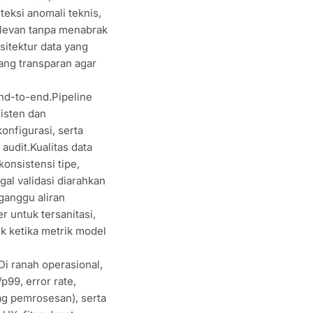
ksi anomali teknis,
elevan tanpa menabrak
sitektur data yang
 yang transparan agar
end-to-end.Pipeline
isten dan
onfigurasi, serta
audit.Kualitas data
konsistensi tipe,
al validasi diarahkan
ganggu aliran
 untuk tersanitasi,
 ketika metrik model
i ranah operasional,
p99, error rate,
 lag pemrosesan), serta