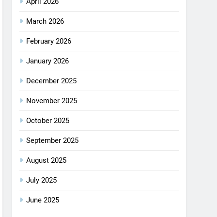
April 2026
March 2026
February 2026
January 2026
December 2025
November 2025
October 2025
September 2025
August 2025
July 2025
June 2025