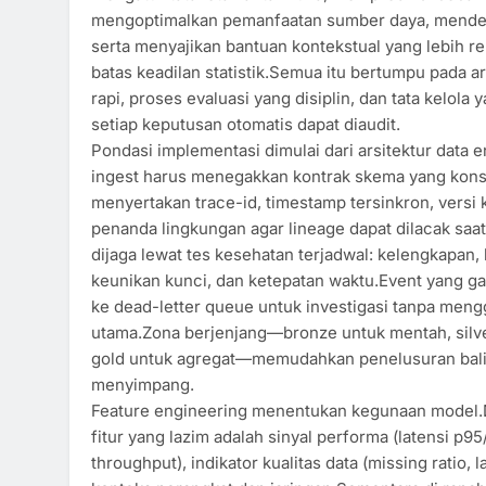
mengoptimalkan pemanfaatan sumber daya, mendete
serta menyajikan bantuan kontekstual yang lebih r
batas keadilan statistik.Semua itu bertumpu pada ar
rapi, proses evaluasi yang disiplin, dan tata kelola
setiap keputusan otomatis dapat diaudit.
Pondasi implementasi dimulai dari arsitektur data 
ingest harus menegakkan kontrak skema yang kons
menyertakan trace-id, timestamp tersinkron, versi k
penanda lingkungan agar lineage dapat dilacak saat 
dijaga lewat tes kesehatan terjadwal: kelengkapan, 
keunikan kunci, dan ketepatan waktu.Event yang gag
ke dead-letter queue untuk investigasi tanpa meng
utama.Zona berjenjang—bronze untuk mentah, silver
gold untuk agregat—memudahkan penelusuran balik
menyimpang.
Feature engineering menentukan kegunaan model.D
fitur yang lazim adalah sinyal performa (latensi p95/
throughput), indikator kualitas data (missing ratio,