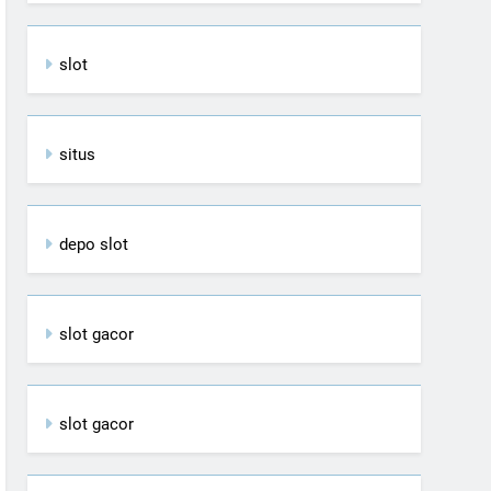
slot
situs
depo slot
slot gacor
slot gacor