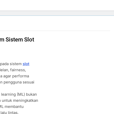
m Sistem Slot
 pada sistem
slot
elan, fairness,
ola agar performa
man pengguna sesuai
 learning (ML) bukan
an untuk meningkatkan
l.ML membantu
alu lintas,