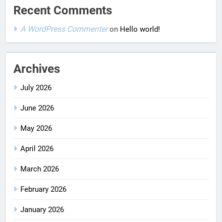
Recent Comments
A WordPress Commenter
on
Hello world!
Archives
July 2026
June 2026
May 2026
April 2026
March 2026
February 2026
January 2026