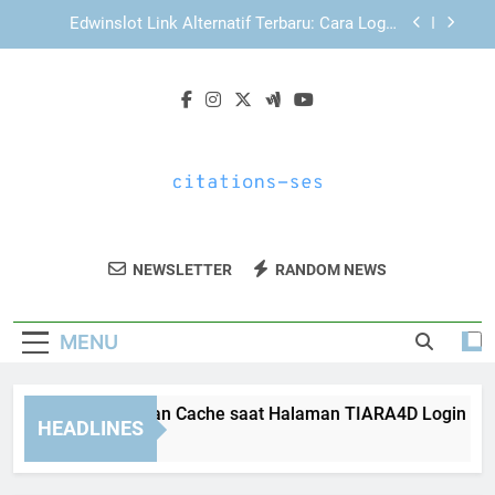
Skip
EDWINSLOT Login dengan Sistem Keamanan
to
yang Mendukung Kenyamanan Pengguna
content
Cara Login Edwinslot Tanpa Mengalami
Hambatan Teknis
Tips Membersihkan Cache saat Halaman
TIARA4D Login Bermasalah
Edwinslot Link Alternatif Terbaru: Cara Login
Aman dan Cepat Hari Ini
EDWINSLOT Login dengan Sistem Keamanan
yang Mendukung Kenyamanan Pengguna
Citations SES
Temukan Kutipan Dan Referensi Yang
Cara Login Edwinslot Tanpa Mengalami
NEWSLETTER
RANDOM NEWS
Hambatan Teknis
Relevan Untuk Studi SES Di Citations SES.
MENU
ps Membersihkan Cache saat Halaman TIARA4D Login Berma
HEADLINES
Month Ago