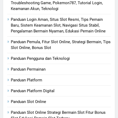
Troubleshooting Game, Pokemon787, Tutorial Login,
Keamanan Akun, Teknologi
Panduan Login Aman, Situs Slot Resmi, Tips Pemain
Baru, Sistem Keamanan Slot, Navigasi Situs Stabil,
Pengalaman Bermain Nyaman, Edukasi Pemain Online
Panduan Pemula, Fitur Slot Online, Strategi Bermain, Tips
Slot Online, Bonus Slot
Panduan Pengguna dan Teknologi
Panduan Permainan
Panduan Platform
Panduan Platform Digital
Panduan Slot Online
Panduan Slot Online Strategi Bermain Slot Fitur Bonus