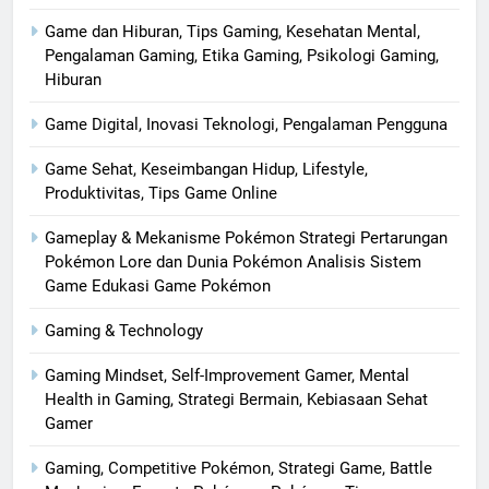
Game dan Hiburan, Tips Gaming, Kesehatan Mental,
Pengalaman Gaming, Etika Gaming, Psikologi Gaming,
Hiburan
Game Digital, Inovasi Teknologi, Pengalaman Pengguna
Game Sehat, Keseimbangan Hidup, Lifestyle,
Produktivitas, Tips Game Online
Gameplay & Mekanisme Pokémon Strategi Pertarungan
Pokémon Lore dan Dunia Pokémon Analisis Sistem
Game Edukasi Game Pokémon
Gaming & Technology
Gaming Mindset, Self-Improvement Gamer, Mental
Health in Gaming, Strategi Bermain, Kebiasaan Sehat
Gamer
Gaming, Competitive Pokémon, Strategi Game, Battle