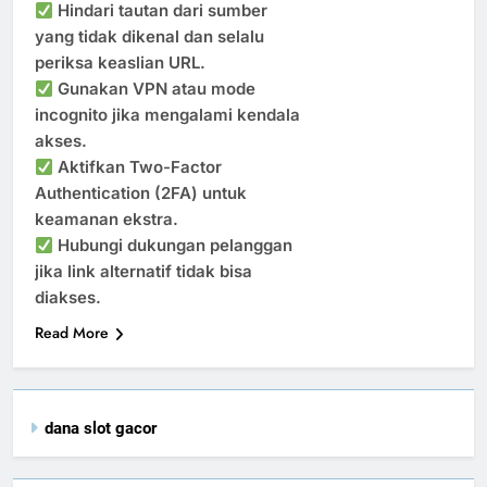
Hindari tautan dari sumber
yang tidak dikenal dan selalu
periksa keaslian URL.
Gunakan VPN atau mode
incognito jika mengalami kendala
akses.
Aktifkan Two-Factor
Authentication (2FA) untuk
keamanan ekstra.
Hubungi dukungan pelanggan
jika link alternatif tidak bisa
diakses.
Read More
dana slot gacor