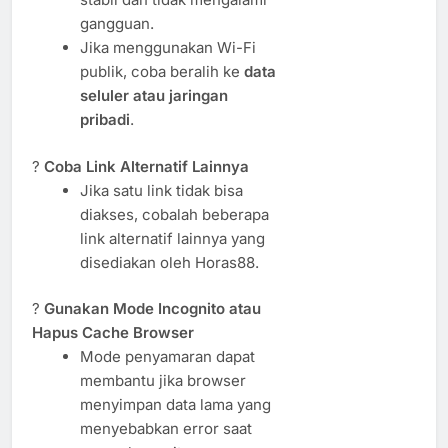
gangguan.
Jika menggunakan Wi-Fi
publik, coba beralih ke
data
seluler atau jaringan
pribadi
.
?
Coba Link Alternatif Lainnya
Jika satu link tidak bisa
diakses, cobalah beberapa
link alternatif lainnya yang
disediakan oleh Horas88.
?
Gunakan Mode Incognito atau
Hapus Cache Browser
Mode penyamaran dapat
membantu jika browser
menyimpan data lama yang
menyebabkan error saat