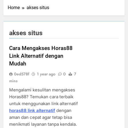
Home
akses situs
akses situs
Cara Mengakses Horas88
Link Alternatif dengan
Mudah
0ed578f
1 year ago
0
7
mins
Mengalami kesulitan mengakses
Horas88? Temukan cara terbaik
untuk menggunakan link alternatif
horas88 link alternatif
dengan
aman dan cepat agar tetap bisa
menikmati layanan tanpa kendala.