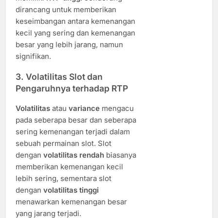
dirancang untuk memberikan
keseimbangan antara kemenangan
kecil yang sering dan kemenangan
besar yang lebih jarang, namun
signifikan.
3. Volatilitas Slot dan
Pengaruhnya terhadap RTP
Volatilitas
atau
variance
mengacu
pada seberapa besar dan seberapa
sering kemenangan terjadi dalam
sebuah permainan slot. Slot
dengan
volatilitas rendah
biasanya
memberikan kemenangan kecil
lebih sering, sementara slot
dengan
volatilitas tinggi
menawarkan kemenangan besar
yang jarang terjadi.