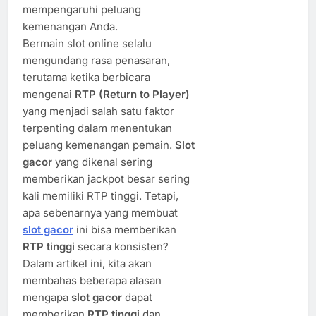
mempengaruhi peluang
kemenangan Anda.
Bermain slot online selalu
mengundang rasa penasaran,
terutama ketika berbicara
mengenai
RTP (Return to Player)
yang menjadi salah satu faktor
terpenting dalam menentukan
peluang kemenangan pemain.
Slot
gacor
yang dikenal sering
memberikan jackpot besar sering
kali memiliki RTP tinggi. Tetapi,
apa sebenarnya yang membuat
slot gacor
ini bisa memberikan
RTP tinggi
secara konsisten?
Dalam artikel ini, kita akan
membahas beberapa alasan
mengapa
slot gacor
dapat
memberikan
RTP tinggi
dan