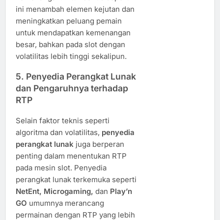
ini menambah elemen kejutan dan
meningkatkan peluang pemain
untuk mendapatkan kemenangan
besar, bahkan pada slot dengan
volatilitas lebih tinggi sekalipun.
5. Penyedia Perangkat Lunak
dan Pengaruhnya terhadap
RTP
Selain faktor teknis seperti
algoritma dan volatilitas,
penyedia
perangkat lunak
juga berperan
penting dalam menentukan RTP
pada mesin slot. Penyedia
perangkat lunak terkemuka seperti
NetEnt, Microgaming,
dan
Play’n
GO
umumnya merancang
permainan dengan RTP yang lebih