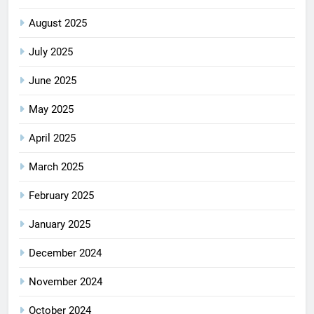
August 2025
July 2025
June 2025
May 2025
April 2025
March 2025
February 2025
January 2025
December 2024
November 2024
October 2024