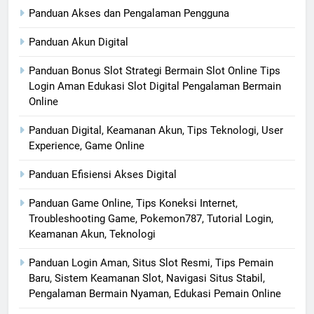
Panduan Akses dan Pengalaman Pengguna
Panduan Akun Digital
Panduan Bonus Slot Strategi Bermain Slot Online Tips
Login Aman Edukasi Slot Digital Pengalaman Bermain
Online
Panduan Digital, Keamanan Akun, Tips Teknologi, User
Experience, Game Online
Panduan Efisiensi Akses Digital
Panduan Game Online, Tips Koneksi Internet,
Troubleshooting Game, Pokemon787, Tutorial Login,
Keamanan Akun, Teknologi
Panduan Login Aman, Situs Slot Resmi, Tips Pemain
Baru, Sistem Keamanan Slot, Navigasi Situs Stabil,
Pengalaman Bermain Nyaman, Edukasi Pemain Online