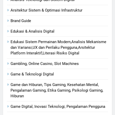
Arsitektur Sistem & Optimasi Infrastruktur
Brand Guide
Edukasi & Analisis Digital
Edukasi Sistem Permainan Modern,Analisis Mekanisme
dan Variansi,UX dan Perilaku Pengguna,Arsitektur
Platform Interaktif,Literasi Risiko Digital
Gambling, Online Casino, Slot Machines
Game & Teknologi Digital
Game dan Hiburan, Tips Gaming, Kesehatan Mental,
Pengalaman Gaming, Etika Gaming, Psikologi Gaming,
Hiburan
Game Digital, Inovasi Teknologi, Pengalaman Pengguna