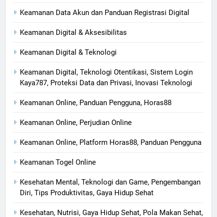
Keamanan Data Akun dan Panduan Registrasi Digital
Keamanan Digital & Aksesibilitas
Keamanan Digital & Teknologi
Keamanan Digital, Teknologi Otentikasi, Sistem Login
Kaya787, Proteksi Data dan Privasi, Inovasi Teknologi
Keamanan Online, Panduan Pengguna, Horas88
Keamanan Online, Perjudian Online
Keamanan Online, Platform Horas88, Panduan Pengguna
Keamanan Togel Online
Kesehatan Mental, Teknologi dan Game, Pengembangan
Diri, Tips Produktivitas, Gaya Hidup Sehat
Kesehatan, Nutrisi, Gaya Hidup Sehat, Pola Makan Sehat,