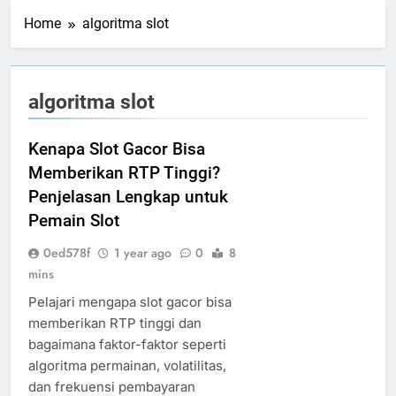
Home
algoritma slot
algoritma slot
Kenapa Slot Gacor Bisa
Memberikan RTP Tinggi?
Penjelasan Lengkap untuk
Pemain Slot
0ed578f
1 year ago
0
8
mins
Pelajari mengapa slot gacor bisa
memberikan RTP tinggi dan
bagaimana faktor-faktor seperti
algoritma permainan, volatilitas,
dan frekuensi pembayaran