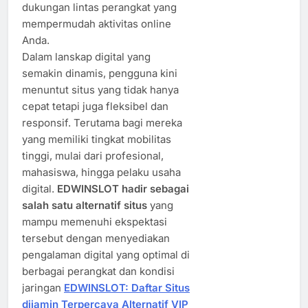
dukungan lintas perangkat yang
mempermudah aktivitas online
Anda.
Dalam lanskap digital yang
semakin dinamis, pengguna kini
menuntut situs yang tidak hanya
cepat tetapi juga fleksibel dan
responsif. Terutama bagi mereka
yang memiliki tingkat mobilitas
tinggi, mulai dari profesional,
mahasiswa, hingga pelaku usaha
digital.
EDWINSLOT hadir sebagai
salah satu alternatif situs
yang
mampu memenuhi ekspektasi
tersebut dengan menyediakan
pengalaman digital yang optimal di
berbagai perangkat dan kondisi
jaringan
EDWINSLOT: Daftar Situs
dijamin Terpercaya Alternatif VIP