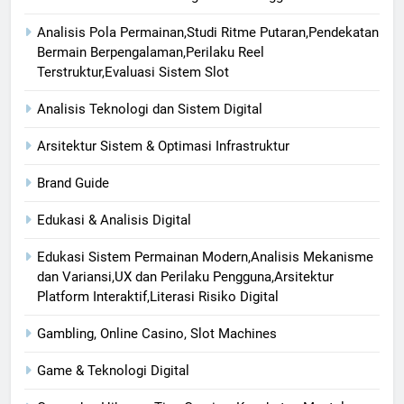
Analisis Pola Permainan,Studi Ritme Putaran,Pendekatan
Bermain Berpengalaman,Perilaku Reel
Terstruktur,Evaluasi Sistem Slot
Analisis Teknologi dan Sistem Digital
Arsitektur Sistem & Optimasi Infrastruktur
Brand Guide
Edukasi & Analisis Digital
Edukasi Sistem Permainan Modern,Analisis Mekanisme
dan Variansi,UX dan Perilaku Pengguna,Arsitektur
Platform Interaktif,Literasi Risiko Digital
Gambling, Online Casino, Slot Machines
Game & Teknologi Digital