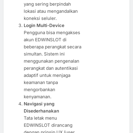
yang sering berpindah
lokasi atau mengandalkan
koneksi seluler.
Login Multi-Device
Pengguna bisa mengakses
akun EDWINSLOT di
beberapa perangkat secara
simultan. Sistem ini
menggunakan pengenalan
perangkat dan autentikasi
adaptif untuk menjaga
keamanan tanpa
mengorbankan
kenyamanan.
Navigasi yang
Disederhanakan
Tata letak menu
EDWINSLOT dirancang
dengan prinsip UX (user