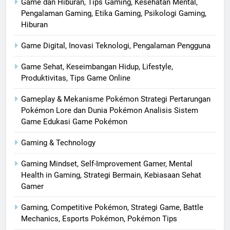
Game dan Hiburan, Tips Gaming, Kesehatan Mental,
Pengalaman Gaming, Etika Gaming, Psikologi Gaming,
Hiburan
Game Digital, Inovasi Teknologi, Pengalaman Pengguna
Game Sehat, Keseimbangan Hidup, Lifestyle,
Produktivitas, Tips Game Online
Gameplay & Mekanisme Pokémon Strategi Pertarungan
Pokémon Lore dan Dunia Pokémon Analisis Sistem
Game Edukasi Game Pokémon
Gaming & Technology
Gaming Mindset, Self-Improvement Gamer, Mental
Health in Gaming, Strategi Bermain, Kebiasaan Sehat
Gamer
Gaming, Competitive Pokémon, Strategi Game, Battle
Mechanics, Esports Pokémon, Pokémon Tips