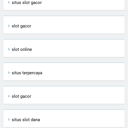
situs slot gacor
slot gacor
slot online
situs terpercaya
slot gacor
situs slot dana