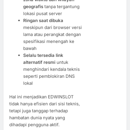
geografis
tanpa tergantung
lokasi pusat server
Ringan saat dibuka
meskipun dari browser versi
lama atau perangkat dengan
spesifikasi menengah ke
bawah
Selalu tersedia link
alternatif resmi
untuk
menghindari kendala teknis
seperti pemblokiran DNS
lokal
Hal ini menjadikan EDWINSLOT
tidak hanya efisien dari sisi teknis,
tetapi juga tanggap terhadap
hambatan dunia nyata yang
dihadapi pengguna aktif.