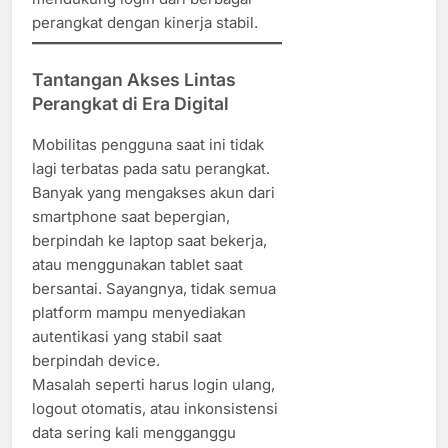
perangkat dengan kinerja stabil.
Tantangan Akses Lintas
Perangkat di Era Digital
Mobilitas pengguna saat ini tidak
lagi terbatas pada satu perangkat.
Banyak yang mengakses akun dari
smartphone saat bepergian,
berpindah ke laptop saat bekerja,
atau menggunakan tablet saat
bersantai. Sayangnya, tidak semua
platform mampu menyediakan
autentikasi yang stabil saat
berpindah device.
Masalah seperti harus login ulang,
logout otomatis, atau inkonsistensi
data sering kali mengganggu