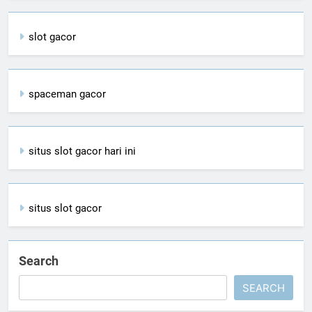
slot gacor
spaceman gacor
situs slot gacor hari ini
situs slot gacor
Search
SEARCH