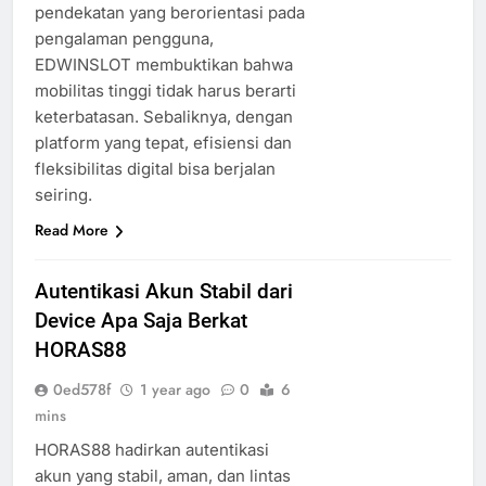
pendekatan yang berorientasi pada
pengalaman pengguna,
EDWINSLOT membuktikan bahwa
mobilitas tinggi tidak harus berarti
keterbatasan. Sebaliknya, dengan
platform yang tepat, efisiensi dan
fleksibilitas digital bisa berjalan
seiring.
Read More
Autentikasi Akun Stabil dari
Device Apa Saja Berkat
HORAS88
0ed578f
1 year ago
0
6
mins
HORAS88 hadirkan autentikasi
akun yang stabil, aman, dan lintas