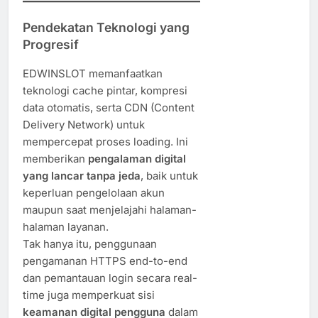
Pendekatan Teknologi yang
Progresif
EDWINSLOT memanfaatkan
teknologi cache pintar, kompresi
data otomatis, serta CDN (Content
Delivery Network) untuk
mempercepat proses loading. Ini
memberikan
pengalaman digital
yang lancar tanpa jeda
, baik untuk
keperluan pengelolaan akun
maupun saat menjelajahi halaman-
halaman layanan.
Tak hanya itu, penggunaan
pengamanan HTTPS end-to-end
dan pemantauan login secara real-
time juga memperkuat sisi
keamanan digital pengguna
dalam