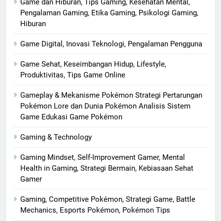
Game dan Hiburan, Tips Gaming, Kesehatan Mental,
Pengalaman Gaming, Etika Gaming, Psikologi Gaming,
Hiburan
Game Digital, Inovasi Teknologi, Pengalaman Pengguna
Game Sehat, Keseimbangan Hidup, Lifestyle,
Produktivitas, Tips Game Online
Gameplay & Mekanisme Pokémon Strategi Pertarungan
Pokémon Lore dan Dunia Pokémon Analisis Sistem
Game Edukasi Game Pokémon
Gaming & Technology
Gaming Mindset, Self-Improvement Gamer, Mental
Health in Gaming, Strategi Bermain, Kebiasaan Sehat
Gamer
Gaming, Competitive Pokémon, Strategi Game, Battle
Mechanics, Esports Pokémon, Pokémon Tips