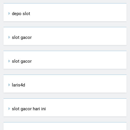
depo slot
slot gacor
slot gacor
laris4d
slot gacor hari ini