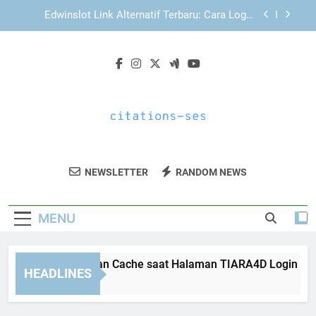
Skip
EDWINSLOT Login dengan Sistem Keamanan
to
yang Mendukung Kenyamanan Pengguna
content
Cara Login Edwinslot Tanpa Mengalami
Hambatan Teknis
Tips Membersihkan Cache saat Halaman
TIARA4D Login Bermasalah
Edwinslot Link Alternatif Terbaru: Cara Login
Aman dan Cepat Hari Ini
EDWINSLOT Login dengan Sistem Keamanan
yang Mendukung Kenyamanan Pengguna
Citations SES
Temukan Kutipan Dan Referensi Yang
Cara Login Edwinslot Tanpa Mengalami
NEWSLETTER
RANDOM NEWS
Hambatan Teknis
Relevan Untuk Studi SES Di Citations SES.
MENU
ps Membersihkan Cache saat Halaman TIARA4D Login Berma
HEADLINES
Month Ago