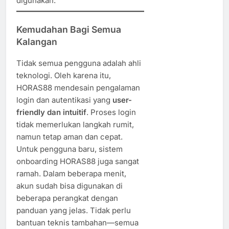
digunakan.
Kemudahan Bagi Semua
Kalangan
Tidak semua pengguna adalah ahli
teknologi. Oleh karena itu,
HORAS88 mendesain pengalaman
login dan autentikasi yang
user-
friendly dan intuitif
. Proses login
tidak memerlukan langkah rumit,
namun tetap aman dan cepat.
Untuk pengguna baru, sistem
onboarding HORAS88 juga sangat
ramah. Dalam beberapa menit,
akun sudah bisa digunakan di
beberapa perangkat dengan
panduan yang jelas. Tidak perlu
bantuan teknis tambahan—semua