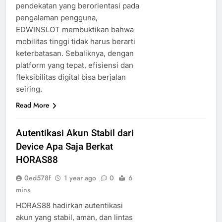
pendekatan yang berorientasi pada
pengalaman pengguna,
EDWINSLOT membuktikan bahwa
mobilitas tinggi tidak harus berarti
keterbatasan. Sebaliknya, dengan
platform yang tepat, efisiensi dan
fleksibilitas digital bisa berjalan
seiring.
Read More
Autentikasi Akun Stabil dari
Device Apa Saja Berkat
HORAS88
0ed578f
1 year ago
0
6
mins
HORAS88 hadirkan autentikasi
akun yang stabil, aman, dan lintas