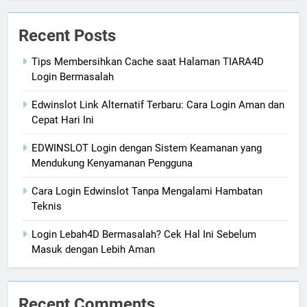
Recent Posts
Tips Membersihkan Cache saat Halaman TIARA4D
Login Bermasalah
Edwinslot Link Alternatif Terbaru: Cara Login Aman dan
Cepat Hari Ini
EDWINSLOT Login dengan Sistem Keamanan yang
Mendukung Kenyamanan Pengguna
Cara Login Edwinslot Tanpa Mengalami Hambatan
Teknis
Login Lebah4D Bermasalah? Cek Hal Ini Sebelum
Masuk dengan Lebih Aman
Recent Comments