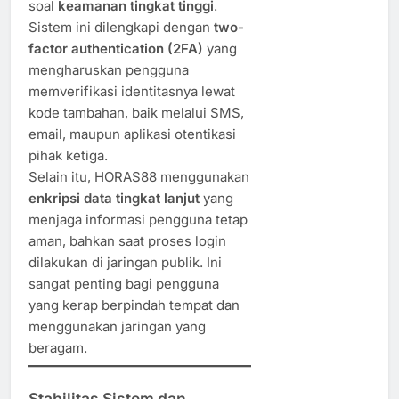
soal
keamanan tingkat tinggi
.
Sistem ini dilengkapi dengan
two-
factor authentication (2FA)
yang
mengharuskan pengguna
memverifikasi identitasnya lewat
kode tambahan, baik melalui SMS,
email, maupun aplikasi otentikasi
pihak ketiga.
Selain itu, HORAS88 menggunakan
enkripsi data tingkat lanjut
yang
menjaga informasi pengguna tetap
aman, bahkan saat proses login
dilakukan di jaringan publik. Ini
sangat penting bagi pengguna
yang kerap berpindah tempat dan
menggunakan jaringan yang
beragam.
Stabilitas Sistem dan