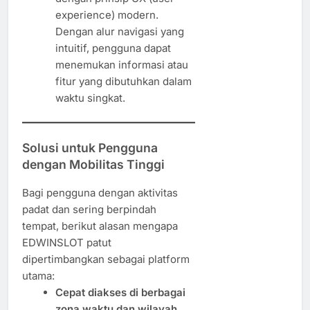
experience) modern.
Dengan alur navigasi yang
intuitif, pengguna dapat
menemukan informasi atau
fitur yang dibutuhkan dalam
waktu singkat.
Solusi untuk Pengguna
dengan Mobilitas Tinggi
Bagi pengguna dengan aktivitas
padat dan sering berpindah
tempat, berikut alasan mengapa
EDWINSLOT patut
dipertimbangkan sebagai platform
utama:
Cepat diakses di berbagai
zona waktu dan wilayah