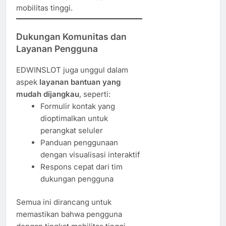
mobilitas tinggi.
Dukungan Komunitas dan
Layanan Pengguna
EDWINSLOT juga unggul dalam
aspek
layanan bantuan yang
mudah dijangkau
, seperti:
Formulir kontak yang
dioptimalkan untuk
perangkat seluler
Panduan penggunaan
dengan visualisasi interaktif
Respons cepat dari tim
dukungan pengguna
Semua ini dirancang untuk
memastikan bahwa pengguna