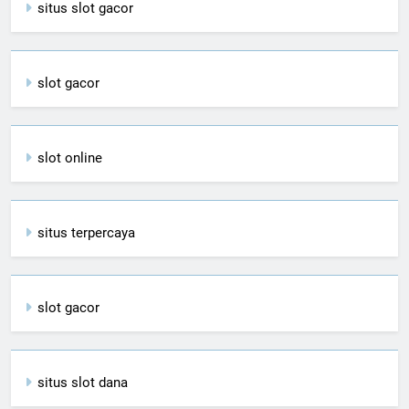
situs slot gacor
slot gacor
slot online
situs terpercaya
slot gacor
situs slot dana