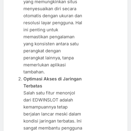
yang memungkinkan situs
menyesuaikan diri secara
otomatis dengan ukuran dan
resolusi layar pengguna. Hal
ini penting untuk
memastikan pengalaman
yang konsisten antara satu
perangkat dengan
perangkat lainnya, tanpa
memerlukan aplikasi
tambahan.
Optimasi Akses di Jaringan
Terbatas
Salah satu fitur menonjol
dari EDWINSLOT adalah
kemampuannya tetap
berjalan lancar meski dalam
kondisi jaringan terbatas. Ini
sangat membantu pengguna