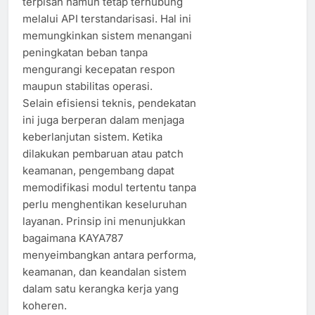
terpisah namun tetap terhubung
melalui API terstandarisasi. Hal ini
memungkinkan sistem menangani
peningkatan beban tanpa
mengurangi kecepatan respon
maupun stabilitas operasi.
Selain efisiensi teknis, pendekatan
ini juga berperan dalam menjaga
keberlanjutan sistem. Ketika
dilakukan pembaruan atau patch
keamanan, pengembang dapat
memodifikasi modul tertentu tanpa
perlu menghentikan keseluruhan
layanan. Prinsip ini menunjukkan
bagaimana KAYA787
menyeimbangkan antara performa,
keamanan, dan keandalan sistem
dalam satu kerangka kerja yang
koheren.