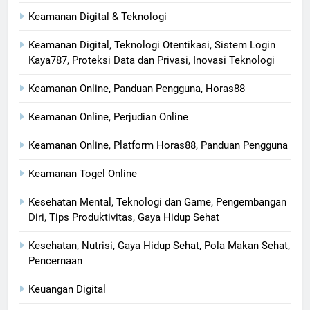
Keamanan Digital & Teknologi
Keamanan Digital, Teknologi Otentikasi, Sistem Login
Kaya787, Proteksi Data dan Privasi, Inovasi Teknologi
Keamanan Online, Panduan Pengguna, Horas88
Keamanan Online, Perjudian Online
Keamanan Online, Platform Horas88, Panduan Pengguna
Keamanan Togel Online
Kesehatan Mental, Teknologi dan Game, Pengembangan
Diri, Tips Produktivitas, Gaya Hidup Sehat
Kesehatan, Nutrisi, Gaya Hidup Sehat, Pola Makan Sehat,
Pencernaan
Keuangan Digital