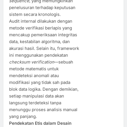
sequence
, yang memungkinkan
penelusuran terhadap keputusan
sistem secara kronologis.
Audit internal dilakukan dengan
metode verifikasi berlapis yang
mencakup pemeriksaan integritas
data, kestabilan algoritma, dan
akurasi hasil. Selain itu, framework
ini menggunakan pendekatan
checksum verification
—sebuah
metode matematis untuk
mendeteksi anomali atau
modifikasi yang tidak sah pada
blok data logika. Dengan demikian,
setiap manipulasi data akan
langsung terdeteksi tanpa
menunggu proses analisis manual
yang panjang.
Pendekatan Etis dalam Desain