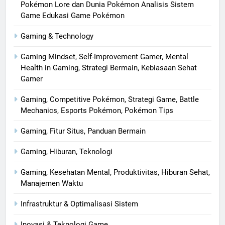
Pokémon Lore dan Dunia Pokémon Analisis Sistem
Game Edukasi Game Pokémon
Gaming & Technology
Gaming Mindset, Self-Improvement Gamer, Mental
Health in Gaming, Strategi Bermain, Kebiasaan Sehat
Gamer
Gaming, Competitive Pokémon, Strategi Game, Battle
Mechanics, Esports Pokémon, Pokémon Tips
Gaming, Fitur Situs, Panduan Bermain
Gaming, Hiburan, Teknologi
Gaming, Kesehatan Mental, Produktivitas, Hiburan Sehat,
Manajemen Waktu
Infrastruktur & Optimalisasi Sistem
Inovasi & Teknologi Game