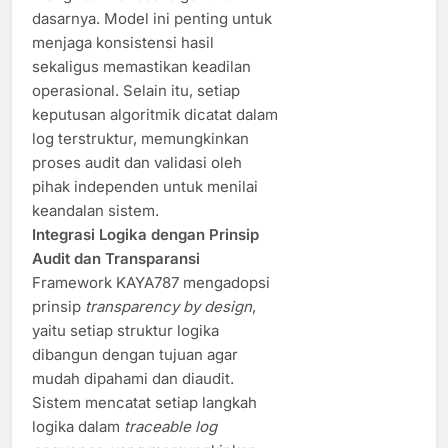
dasarnya. Model ini penting untuk
menjaga konsistensi hasil
sekaligus memastikan keadilan
operasional. Selain itu, setiap
keputusan algoritmik dicatat dalam
log terstruktur, memungkinkan
proses audit dan validasi oleh
pihak independen untuk menilai
keandalan sistem.
Integrasi Logika dengan Prinsip
Audit dan Transparansi
Framework KAYA787 mengadopsi
prinsip
transparency by design
,
yaitu setiap struktur logika
dibangun dengan tujuan agar
mudah dipahami dan diaudit.
Sistem mencatat setiap langkah
logika dalam
traceable log