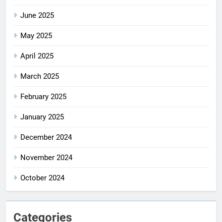
June 2025
May 2025
April 2025
March 2025
February 2025
January 2025
December 2024
November 2024
October 2024
Categories