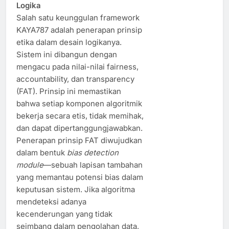
Logika
Salah satu keunggulan framework
KAYA787 adalah penerapan prinsip
etika dalam desain logikanya.
Sistem ini dibangun dengan
mengacu pada nilai-nilai fairness,
accountability, dan transparency
(FAT). Prinsip ini memastikan
bahwa setiap komponen algoritmik
bekerja secara etis, tidak memihak,
dan dapat dipertanggungjawabkan.
Penerapan prinsip FAT diwujudkan
dalam bentuk
bias detection
module
—sebuah lapisan tambahan
yang memantau potensi bias dalam
keputusan sistem. Jika algoritma
mendeteksi adanya
kecenderungan yang tidak
seimbang dalam pengolahan data,