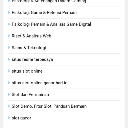
Psikologi & Ketenangan Dalam Gaming
Psikologi Game & Retensi Pemain
Psikologi Pemain & Analisis Game Digital
Riset & Analisis Web
Sains & Teknologi
situs resmi terpecaya
situs slot online
situs slot online gacor hari ini
Slot dan Permainan
Slot Demo, Fitur Slot, Panduan Bermain
slot gacor