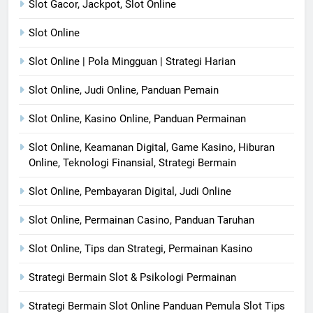
Slot Gacor, Jackpot, Slot Online
Slot Online
Slot Online | Pola Mingguan | Strategi Harian
Slot Online, Judi Online, Panduan Pemain
Slot Online, Kasino Online, Panduan Permainan
Slot Online, Keamanan Digital, Game Kasino, Hiburan
Online, Teknologi Finansial, Strategi Bermain
Slot Online, Pembayaran Digital, Judi Online
Slot Online, Permainan Casino, Panduan Taruhan
Slot Online, Tips dan Strategi, Permainan Kasino
Strategi Bermain Slot & Psikologi Permainan
Strategi Bermain Slot Online Panduan Pemula Slot Tips