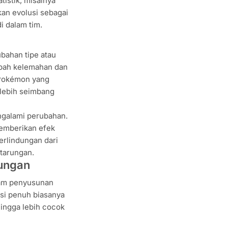
istik, misalnya
ikan evolusi sebagai
 dalam tim.
bahan tipe atau
ubah kelemahan dan
 Pokémon yang
 lebih seimbang
engalami perubahan.
memberikan efek
erlindungan dari
rtarungan.
rungan
alam penyusunan
usi penuh biasanya
hingga lebih cocok