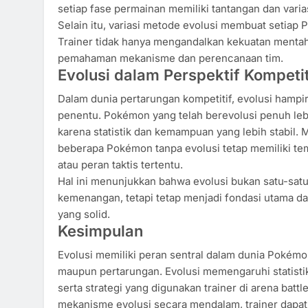
setiap fase permainan memiliki tantangan dan varias
Selain itu, variasi metode evolusi membuat setiap 
Trainer tidak hanya mengandalkan kekuatan mentah,
pemahaman mekanisme dan perencanaan tim.
Evolusi dalam Perspektif Kompetit
Dalam dunia pertarungan kompetitif, evolusi hampir
penentu. Pokémon yang telah berevolusi penuh leb
karena statistik dan kemampuan yang lebih stabil. 
beberapa Pokémon tanpa evolusi tetap memiliki temp
atau peran taktis tertentu.
Hal ini menunjukkan bahwa evolusi bukan satu-sat
kemenangan, tetapi tetap menjadi fondasi utama 
yang solid.
Kesimpulan
Evolusi memiliki peran sentral dalam dunia Pokémon,
maupun pertarungan. Evolusi memengaruhi statisti
serta strategi yang digunakan trainer di arena bat
mekanisme evolusi secara mendalam, trainer dapa