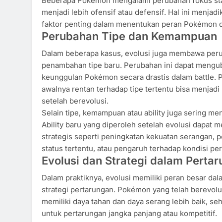
Beberapa Pokémon mengalami perubahan fokus stat
menjadi lebih ofensif atau defensif. Hal ini menjad
faktor penting dalam menentukan peran Pokémon di
Perubahan Tipe dan Kemampuan
Dalam beberapa kasus, evolusi juga membawa peru
penambahan tipe baru. Perubahan ini dapat meng
keunggulan Pokémon secara drastis dalam battle.
awalnya rentan terhadap tipe tertentu bisa menjadi
setelah berevolusi.
Selain tipe, kemampuan atau ability juga sering m
Ability baru yang diperoleh setelah evolusi dapat 
strategis seperti peningkatan kekuatan serangan, p
status tertentu, atau pengaruh terhadap kondisi pe
Evolusi dan Strategi dalam Perta
Dalam praktiknya, evolusi memiliki peran besar d
strategi pertarungan. Pokémon yang telah berevol
memiliki daya tahan dan daya serang lebih baik, se
untuk pertarungan jangka panjang atau kompetitif.