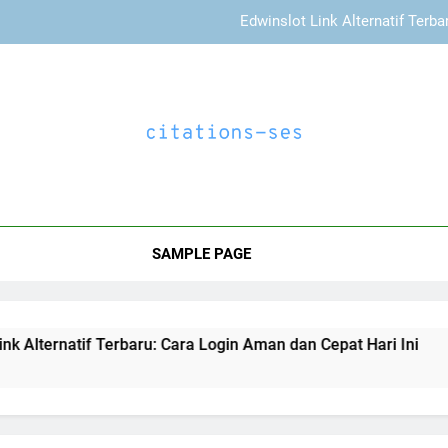
Edwinslot Link Alternatif Terb
EDWINSLOT Login dengan Sistem Keamanan y
Cara Login Edwins
Tips Membersihkan Cache saa
ations SES
Edwinslot Link Alternatif Terb
tipan Dan Referensi Yang Relevan Untuk Studi SES Di Citatio
EDWINSLOT Login dengan Sistem Keamanan y
SAMPLE PAGE
Cara Login Edwins
if Terbaru: Cara Login Aman dan Cepat Hari Ini
EDWINSL
1 Month Ag