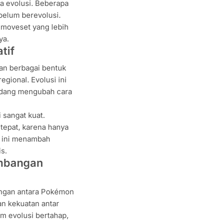
a evolusi. Beberapa
belum berevolusi.
 moveset yang lebih
ya.
tif
an berbagai bentuk
gional. Evolusi ini
kadang mengubah cara
 sangat kuat.
 tepat, karena hanya
l ini menambah
s.
imbangan
angan antara Pokémon
an kekuatan antar
m evolusi bertahap,