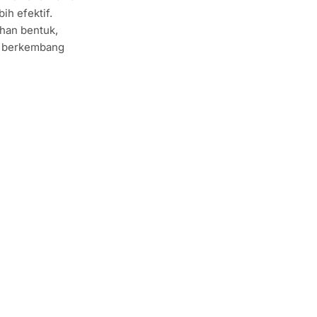
ih efektif.
ahan bentuk,
r berkembang