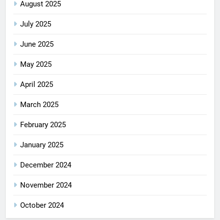
August 2025
July 2025
June 2025
May 2025
April 2025
March 2025
February 2025
January 2025
December 2024
November 2024
October 2024