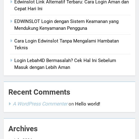
Edwinslot Link Alternatif Terbaru: Cara Login Aman dan
Cepat Hari Ini
EDWINSLOT Login dengan Sistem Keamanan yang
Mendukung Kenyamanan Pengguna
Cara Login Edwinslot Tanpa Mengalami Hambatan
Teknis
Login Lebah4D Bermasalah? Cek Hal Ini Sebelum
Masuk dengan Lebih Aman
Recent Comments
A WordPress Commenter
on
Hello world!
Archives