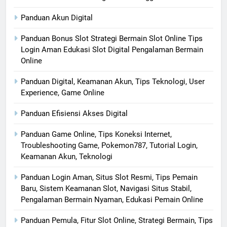
Panduan Akun Digital
Panduan Bonus Slot Strategi Bermain Slot Online Tips
Login Aman Edukasi Slot Digital Pengalaman Bermain
Online
Panduan Digital, Keamanan Akun, Tips Teknologi, User
Experience, Game Online
Panduan Efisiensi Akses Digital
Panduan Game Online, Tips Koneksi Internet,
Troubleshooting Game, Pokemon787, Tutorial Login,
Keamanan Akun, Teknologi
Panduan Login Aman, Situs Slot Resmi, Tips Pemain
Baru, Sistem Keamanan Slot, Navigasi Situs Stabil,
Pengalaman Bermain Nyaman, Edukasi Pemain Online
Panduan Pemula, Fitur Slot Online, Strategi Bermain, Tips