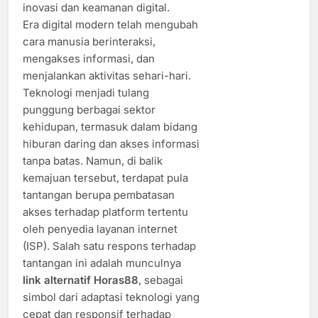
inovasi dan keamanan digital.
Era digital modern telah mengubah
cara manusia berinteraksi,
mengakses informasi, dan
menjalankan aktivitas sehari-hari.
Teknologi menjadi tulang
punggung berbagai sektor
kehidupan, termasuk dalam bidang
hiburan daring dan akses informasi
tanpa batas. Namun, di balik
kemajuan tersebut, terdapat pula
tantangan berupa pembatasan
akses terhadap platform tertentu
oleh penyedia layanan internet
(ISP). Salah satu respons terhadap
tantangan ini adalah munculnya
link alternatif Horas88
, sebagai
simbol dari adaptasi teknologi yang
cepat dan responsif terhadap