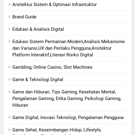
Arsitektur Sistem & Optimasi Infrastruktur
Brand Guide
Edukasi & Analisis Digital
Edukasi Sistem Permainan Modern,Analisis Mekanisme
dan Variansi,UX dan Perilaku Pengguna,Arsitektur
Platform Interaktif,Literasi Risiko Digital
Gambling, Online Casino, Slot Machines
Game & Teknologi Digital
Game dan Hiburan, Tips Gaming, Kesehatan Mental,
Pengalaman Gaming, Etika Gaming, Psikologi Gaming,
Hiburan
Game Digital, Inovasi Teknologi, Pengalaman Pengguna
Game Sehat, Keseimbangan Hidup, Lifestyle,