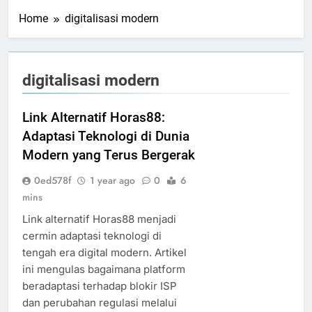
Home
digitalisasi modern
digitalisasi modern
Link Alternatif Horas88:
Adaptasi Teknologi di Dunia
Modern yang Terus Bergerak
0ed578f
1 year ago
0
6
mins
Link alternatif Horas88 menjadi
cermin adaptasi teknologi di
tengah era digital modern. Artikel
ini mengulas bagaimana platform
beradaptasi terhadap blokir ISP
dan perubahan regulasi melalui