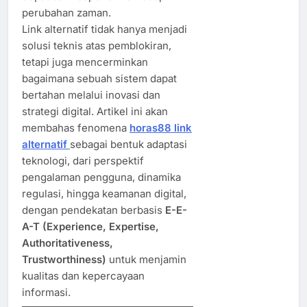
perubahan zaman.
Link alternatif tidak hanya menjadi
solusi teknis atas pemblokiran,
tetapi juga mencerminkan
bagaimana sebuah sistem dapat
bertahan melalui inovasi dan
strategi digital. Artikel ini akan
membahas fenomena
horas88 link
alternatif
sebagai bentuk adaptasi
teknologi, dari perspektif
pengalaman pengguna, dinamika
regulasi, hingga keamanan digital,
dengan pendekatan berbasis
E-E-
A-T (Experience, Expertise,
Authoritativeness,
Trustworthiness)
untuk menjamin
kualitas dan kepercayaan
informasi.