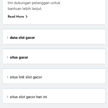
tim dukungan pelanggan untuk
bantuan lebih lanjut.
Read More
dana slot gacor
situs gacor
situs link slot gacor
situs slot gacor hari ini