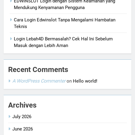
EDWINSLOT Login dengan Sistem Keamanan yang
Mendukung Kenyamanan Pengguna
Cara Login Edwinslot Tanpa Mengalami Hambatan
Teknis
Login Lebah4D Bermasalah? Cek Hal Ini Sebelum
Masuk dengan Lebih Aman
Recent Comments
A WordPress Commenter
on
Hello world!
Archives
July 2026
June 2026