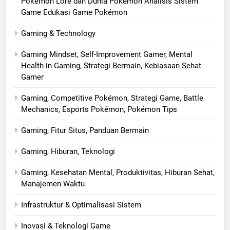
Pokémon Lore dan Dunia Pokémon Analisis Sistem
Game Edukasi Game Pokémon
Gaming & Technology
Gaming Mindset, Self-Improvement Gamer, Mental
Health in Gaming, Strategi Bermain, Kebiasaan Sehat
Gamer
Gaming, Competitive Pokémon, Strategi Game, Battle
Mechanics, Esports Pokémon, Pokémon Tips
Gaming, Fitur Situs, Panduan Bermain
Gaming, Hiburan, Teknologi
Gaming, Kesehatan Mental, Produktivitas, Hiburan Sehat,
Manajemen Waktu
Infrastruktur & Optimalisasi Sistem
Inovasi & Teknologi Game