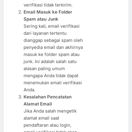
verifikasi tidak terkirim.
Email Masuk ke Folder
Spam atau Junk
Sering kali, email verifikasi
dari layanan tertentu
dianggap sebagai spam oleh
penyedia email dan akhirnya
masuk ke folder spam atau
junk. Ini adalah salah satu
alasan paling umum
mengapa Anda tidak dapat
menemukan email verifikasi
Anda.
Kesalahan Pencatatan
Alamat Email
Jika Anda salah mengetik
alamat email saat
pendaftaran atau login,