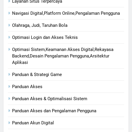
Layanan Situs Terpercaya
Navigasi Digital,Platform Online,Pengalaman Pengguna
Olahraga, Judi, Taruhan Bola
Optimasi Login dan Akses Teknis
Optimasi Sistem,Keamanan Akses Digital,Rekayasa
Backend,Desain Pengalaman Pengguna,Arsitektur
Aplikasi
Panduan & Strategi Game
Panduan Akses
Panduan Akses & Optimalisasi Sistem
Panduan Akses dan Pengalaman Pengguna
Panduan Akun Digital