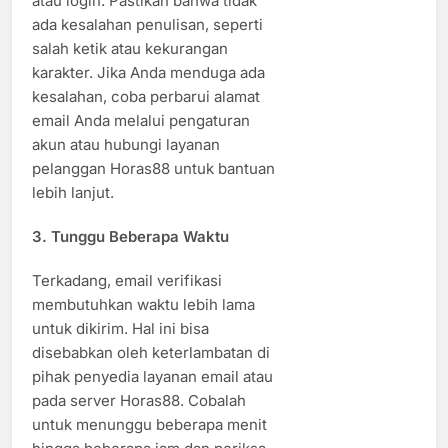
atau login. Pastikan bahwa tidak
ada kesalahan penulisan, seperti
salah ketik atau kekurangan
karakter. Jika Anda menduga ada
kesalahan, coba perbarui alamat
email Anda melalui pengaturan
akun atau hubungi layanan
pelanggan Horas88 untuk bantuan
lebih lanjut.
3. Tunggu Beberapa Waktu
Terkadang, email verifikasi
membutuhkan waktu lebih lama
untuk dikirim. Hal ini bisa
disebabkan oleh keterlambatan di
pihak penyedia layanan email atau
pada server Horas88. Cobalah
untuk menunggu beberapa menit