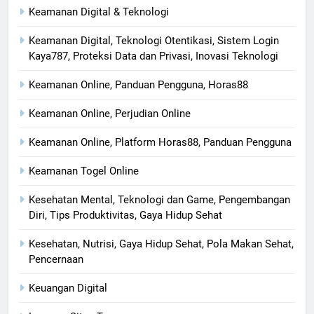
Keamanan Digital & Teknologi
Keamanan Digital, Teknologi Otentikasi, Sistem Login
Kaya787, Proteksi Data dan Privasi, Inovasi Teknologi
Keamanan Online, Panduan Pengguna, Horas88
Keamanan Online, Perjudian Online
Keamanan Online, Platform Horas88, Panduan Pengguna
Keamanan Togel Online
Kesehatan Mental, Teknologi dan Game, Pengembangan
Diri, Tips Produktivitas, Gaya Hidup Sehat
Kesehatan, Nutrisi, Gaya Hidup Sehat, Pola Makan Sehat,
Pencernaan
Keuangan Digital