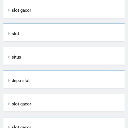
slot gacor
slot
situs
depo slot
slot gacor
slot gacor