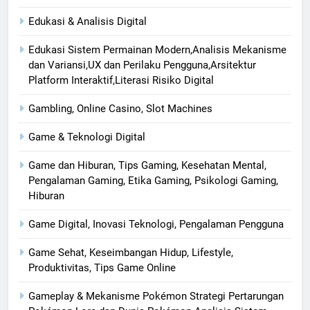
Edukasi & Analisis Digital
Edukasi Sistem Permainan Modern,Analisis Mekanisme
dan Variansi,UX dan Perilaku Pengguna,Arsitektur
Platform Interaktif,Literasi Risiko Digital
Gambling, Online Casino, Slot Machines
Game & Teknologi Digital
Game dan Hiburan, Tips Gaming, Kesehatan Mental,
Pengalaman Gaming, Etika Gaming, Psikologi Gaming,
Hiburan
Game Digital, Inovasi Teknologi, Pengalaman Pengguna
Game Sehat, Keseimbangan Hidup, Lifestyle,
Produktivitas, Tips Game Online
Gameplay & Mekanisme Pokémon Strategi Pertarungan