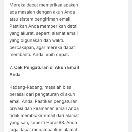
Mereka dapat memeriksa apakah
ada masalah dengan akun Anda
atau sistem pengiriman email.
Pastikan Anda memberikan detail
yang akurat, seperti alamat email
yang digunakan dan waktu
percakapan, agar mereka dapat
membantu Anda lebih cepat.
7. Cek Pengaturan di Akun Email
Anda
Kadang-kadang, masalah bisa
berasal dari pengaturan di akun
email Anda. Pastikan pengaturan
privasi dan keamanan email Anda
tidak memblokir email dari alamat
yang sah, seperti Horas88. Anda
juga dapat menambahkan alamat