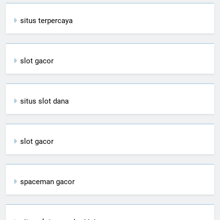
situs terpercaya
slot gacor
situs slot dana
slot gacor
spaceman gacor