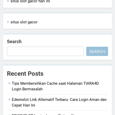
situs slot gacor hari ini
situs slot gacor
Search
SEARCH
Recent Posts
Tips Membersihkan Cache saat Halaman TIARA4D
Login Bermasalah
Edwinslot Link Alternatif Terbaru: Cara Login Aman dan
Cepat Hari Ini