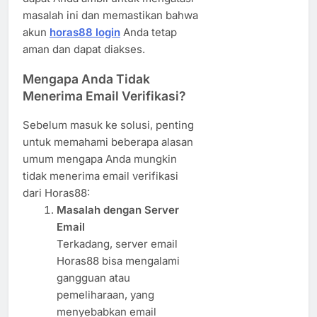
masalah ini dan memastikan bahwa
akun
horas88 login
Anda tetap
aman dan dapat diakses.
Mengapa Anda Tidak
Menerima Email Verifikasi?
Sebelum masuk ke solusi, penting
untuk memahami beberapa alasan
umum mengapa Anda mungkin
tidak menerima email verifikasi
dari Horas88:
Masalah dengan Server
Email
Terkadang, server email
Horas88 bisa mengalami
gangguan atau
pemeliharaan, yang
menyebabkan email