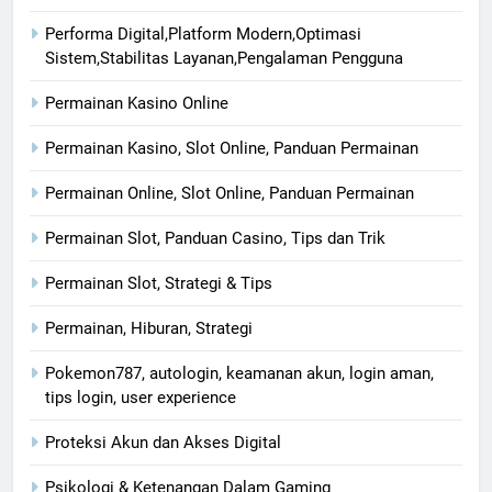
Performa Digital,Platform Modern,Optimasi
Sistem,Stabilitas Layanan,Pengalaman Pengguna
Permainan Kasino Online
Permainan Kasino, Slot Online, Panduan Permainan
Permainan Online, Slot Online, Panduan Permainan
Permainan Slot, Panduan Casino, Tips dan Trik
Permainan Slot, Strategi & Tips
Permainan, Hiburan, Strategi
Pokemon787, autologin, keamanan akun, login aman,
tips login, user experience
Proteksi Akun dan Akses Digital
Psikologi & Ketenangan Dalam Gaming