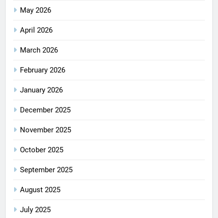
May 2026
April 2026
March 2026
February 2026
January 2026
December 2025
November 2025
October 2025
September 2025
August 2025
July 2025