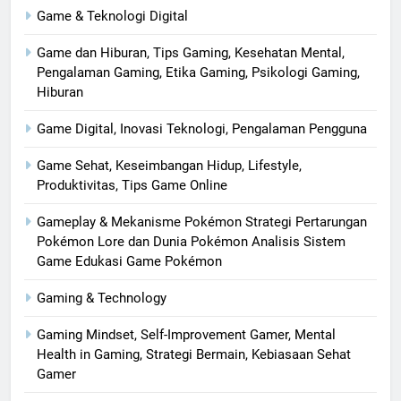
Game & Teknologi Digital
Game dan Hiburan, Tips Gaming, Kesehatan Mental,
Pengalaman Gaming, Etika Gaming, Psikologi Gaming,
Hiburan
Game Digital, Inovasi Teknologi, Pengalaman Pengguna
Game Sehat, Keseimbangan Hidup, Lifestyle,
Produktivitas, Tips Game Online
Gameplay & Mekanisme Pokémon Strategi Pertarungan
Pokémon Lore dan Dunia Pokémon Analisis Sistem
Game Edukasi Game Pokémon
Gaming & Technology
Gaming Mindset, Self-Improvement Gamer, Mental
Health in Gaming, Strategi Bermain, Kebiasaan Sehat
Gamer