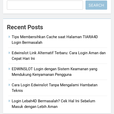
SEARCH
Recent Posts
Tips Membersihkan Cache saat Halaman TIARA4D
Login Bermasalah
Edwinslot Link Alternatif Terbaru: Cara Login Aman dan
Cepat Hari Ini
EDWINSLOT Login dengan Sistem Keamanan yang
Mendukung Kenyamanan Pengguna
Cara Login Edwinslot Tanpa Mengalami Hambatan
Teknis
Login Lebah4D Bermasalah? Cek Hal Ini Sebelum
Masuk dengan Lebih Aman