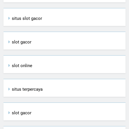
situs slot gacor
slot gacor
slot online
situs terpercaya
slot gacor