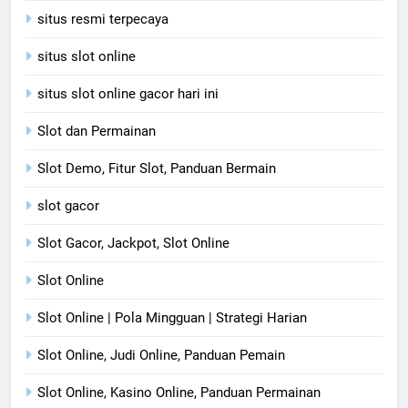
situs resmi terpecaya
situs slot online
situs slot online gacor hari ini
Slot dan Permainan
Slot Demo, Fitur Slot, Panduan Bermain
slot gacor
Slot Gacor, Jackpot, Slot Online
Slot Online
Slot Online | Pola Mingguan | Strategi Harian
Slot Online, Judi Online, Panduan Pemain
Slot Online, Kasino Online, Panduan Permainan