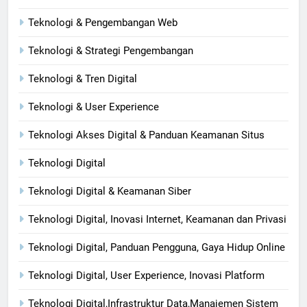
Teknologi & Pengembangan Web
Teknologi & Strategi Pengembangan
Teknologi & Tren Digital
Teknologi & User Experience
Teknologi Akses Digital & Panduan Keamanan Situs
Teknologi Digital
Teknologi Digital & Keamanan Siber
Teknologi Digital, Inovasi Internet, Keamanan dan Privasi
Teknologi Digital, Panduan Pengguna, Gaya Hidup Online
Teknologi Digital, User Experience, Inovasi Platform
Teknologi Digital,Infrastruktur Data,Manajemen Sistem