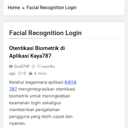
Home
Facial Recognition Login
Facial Recognition Login
Otentikasi Biometrik di
Aplikasi Kaya787
0ed578f
11 months
ago
0
6 mins
Ketahui bagaimana aplikasi
KAYA
787
mengintegrasikan otentikasi
biometrik untuk meningkatkan
keamanan login sekaligus
memberikan pengalaman
pengguna yang lebih cepat dan
nyaman.