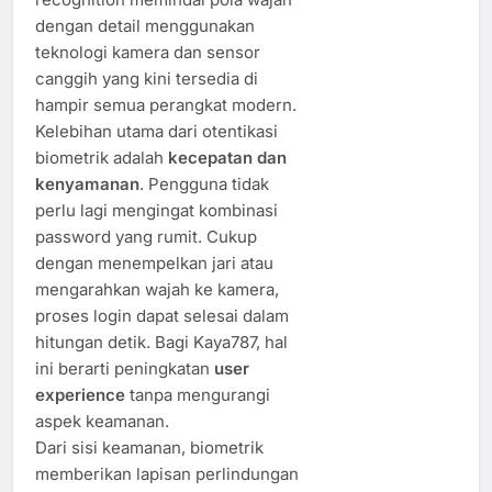
dengan detail menggunakan
teknologi kamera dan sensor
canggih yang kini tersedia di
hampir semua perangkat modern.
Kelebihan utama dari otentikasi
biometrik adalah
kecepatan dan
kenyamanan
. Pengguna tidak
perlu lagi mengingat kombinasi
password yang rumit. Cukup
dengan menempelkan jari atau
mengarahkan wajah ke kamera,
proses login dapat selesai dalam
hitungan detik. Bagi Kaya787, hal
ini berarti peningkatan
user
experience
tanpa mengurangi
aspek keamanan.
Dari sisi keamanan, biometrik
memberikan lapisan perlindungan