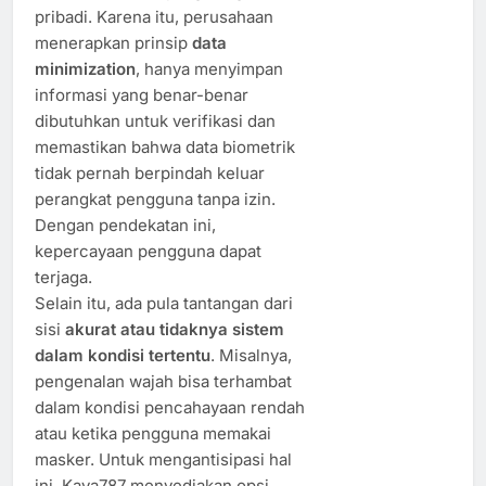
pribadi. Karena itu, perusahaan
menerapkan prinsip
data
minimization
, hanya menyimpan
informasi yang benar-benar
dibutuhkan untuk verifikasi dan
memastikan bahwa data biometrik
tidak pernah berpindah keluar
perangkat pengguna tanpa izin.
Dengan pendekatan ini,
kepercayaan pengguna dapat
terjaga.
Selain itu, ada pula tantangan dari
sisi
akurat atau tidaknya sistem
dalam kondisi tertentu
. Misalnya,
pengenalan wajah bisa terhambat
dalam kondisi pencahayaan rendah
atau ketika pengguna memakai
masker. Untuk mengantisipasi hal
ini, Kaya787 menyediakan opsi