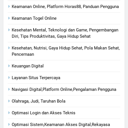
Keamanan Online, Platform Horas88, Panduan Pengguna
Keamanan Togel Online
Kesehatan Mental, Teknologi dan Game, Pengembangan
Diri, Tips Produktivitas, Gaya Hidup Sehat
Kesehatan, Nutrisi, Gaya Hidup Sehat, Pola Makan Sehat,
Pencernaan
Keuangan Digital
Layanan Situs Terpercaya
Navigasi Digital,Platform Online,Pengalaman Pengguna
Olahraga, Judi, Taruhan Bola
Optimasi Login dan Akses Teknis
Optimasi Sistem,Keamanan Akses Digital,Rekayasa