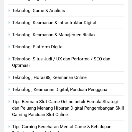
Teknologi Game & Analisis
Teknologi Keamanan & Infrastruktur Digital
Teknologi Keamanan & Manajemen Risiko
Teknologi Platform Digital
Teknologi Situs Judi / UX dan Performa / SEO dan
Optimasi
Teknologi, Horas88, Keamanan Online
Teknologi, Keamanan Digital, Panduan Pengguna
Tips Bermain Slot Game Online untuk Pemula Strategi
dan Peluang Menang Hiburan Digital Pengembangan Skill
Gaming Panduan Slot Online
Tips Gaming Kesehatan Mental Game & Kehidupan