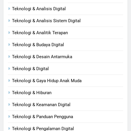
Teknologi & Analisis Digital
Teknologi & Analisis Sistem Digital
Teknologi & Analitik Terapan
Teknologi & Budaya Digital
Teknologi & Desain Antarmuka
Teknologi & Digital
Teknologi & Gaya Hidup Anak Muda
Teknologi & Hiburan
Teknologi & Keamanan Digital
Teknologi & Panduan Pengguna
Teknologi & Pengalaman Digital