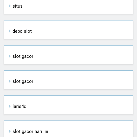
situs
depo slot
slot gacor
slot gacor
laris4d
slot gacor hari ini