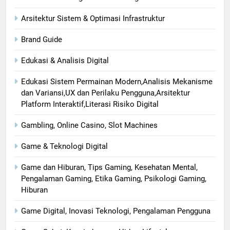
Arsitektur Sistem & Optimasi Infrastruktur
Brand Guide
Edukasi & Analisis Digital
Edukasi Sistem Permainan Modern,Analisis Mekanisme
dan Variansi,UX dan Perilaku Pengguna,Arsitektur
Platform Interaktif,Literasi Risiko Digital
Gambling, Online Casino, Slot Machines
Game & Teknologi Digital
Game dan Hiburan, Tips Gaming, Kesehatan Mental,
Pengalaman Gaming, Etika Gaming, Psikologi Gaming,
Hiburan
Game Digital, Inovasi Teknologi, Pengalaman Pengguna