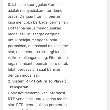
Salah satu keunggulan Corlaslot
adalah menyediakan fitur demo
gratis. Dengan fitur ini, pemain
bisa mencoba berbagai permainan
slot tanpa harus menggunakan
modal asli. Ini sangat berguna
untuk belajar mengenal pola
permainan, memahami mekanisme
slot, dan mencoba strategi tanpa
risiko kehilangan uang. Fitur demo
juga membantu pemain baru untuk
lebih percaya diri saat bermain
dengan modal asli.
2. Sistem RTP (Return To Player)
Transparan
Corlaslot menampilkan informasi
RTP yang jelas untuk setiap mesin
slot. RTP menunjukkan persentase