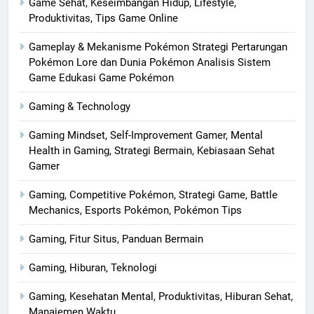
Game Sehat, Keseimbangan Hidup, Lifestyle,
Produktivitas, Tips Game Online
Gameplay & Mekanisme Pokémon Strategi Pertarungan
Pokémon Lore dan Dunia Pokémon Analisis Sistem
Game Edukasi Game Pokémon
Gaming & Technology
Gaming Mindset, Self-Improvement Gamer, Mental
Health in Gaming, Strategi Bermain, Kebiasaan Sehat
Gamer
Gaming, Competitive Pokémon, Strategi Game, Battle
Mechanics, Esports Pokémon, Pokémon Tips
Gaming, Fitur Situs, Panduan Bermain
Gaming, Hiburan, Teknologi
Gaming, Kesehatan Mental, Produktivitas, Hiburan Sehat,
Manajemen Waktu