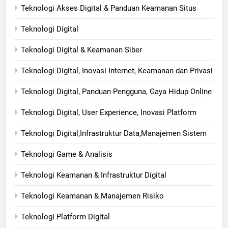
Teknologi Akses Digital & Panduan Keamanan Situs
Teknologi Digital
Teknologi Digital & Keamanan Siber
Teknologi Digital, Inovasi Internet, Keamanan dan Privasi
Teknologi Digital, Panduan Pengguna, Gaya Hidup Online
Teknologi Digital, User Experience, Inovasi Platform
Teknologi Digital,Infrastruktur Data,Manajemen Sistem
Teknologi Game & Analisis
Teknologi Keamanan & Infrastruktur Digital
Teknologi Keamanan & Manajemen Risiko
Teknologi Platform Digital