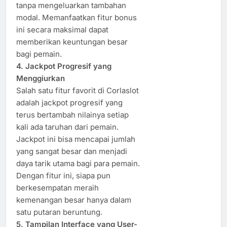
tanpa mengeluarkan tambahan
modal. Memanfaatkan fitur bonus
ini secara maksimal dapat
memberikan keuntungan besar
bagi pemain.
4. Jackpot Progresif yang
Menggiurkan
Salah satu fitur favorit di Corlaslot
adalah jackpot progresif yang
terus bertambah nilainya setiap
kali ada taruhan dari pemain.
Jackpot ini bisa mencapai jumlah
yang sangat besar dan menjadi
daya tarik utama bagi para pemain.
Dengan fitur ini, siapa pun
berkesempatan meraih
kemenangan besar hanya dalam
satu putaran beruntung.
5. Tampilan Interface yang User-