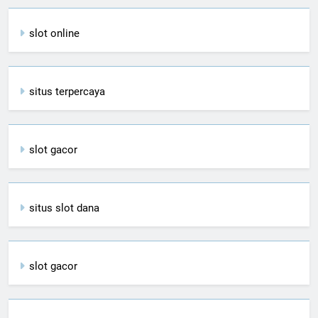
slot online
situs terpercaya
slot gacor
situs slot dana
slot gacor