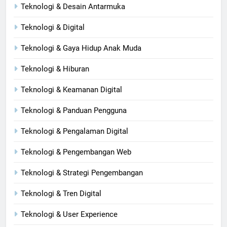
Teknologi & Desain Antarmuka
Teknologi & Digital
Teknologi & Gaya Hidup Anak Muda
Teknologi & Hiburan
Teknologi & Keamanan Digital
Teknologi & Panduan Pengguna
Teknologi & Pengalaman Digital
Teknologi & Pengembangan Web
Teknologi & Strategi Pengembangan
Teknologi & Tren Digital
Teknologi & User Experience