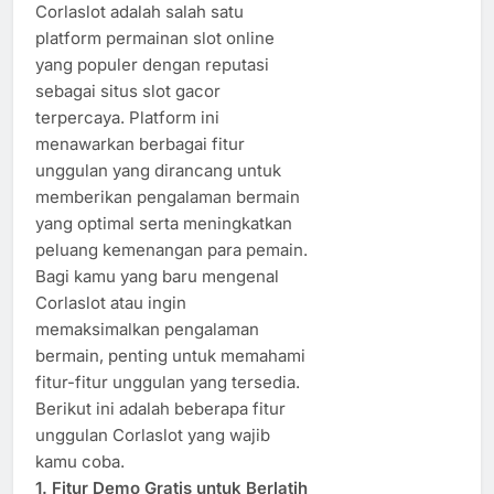
Corlaslot adalah salah satu
platform permainan slot online
yang populer dengan reputasi
sebagai situs slot gacor
terpercaya. Platform ini
menawarkan berbagai fitur
unggulan yang dirancang untuk
memberikan pengalaman bermain
yang optimal serta meningkatkan
peluang kemenangan para pemain.
Bagi kamu yang baru mengenal
Corlaslot atau ingin
memaksimalkan pengalaman
bermain, penting untuk memahami
fitur-fitur unggulan yang tersedia.
Berikut ini adalah beberapa fitur
unggulan Corlaslot yang wajib
kamu coba.
1. Fitur Demo Gratis untuk Berlatih