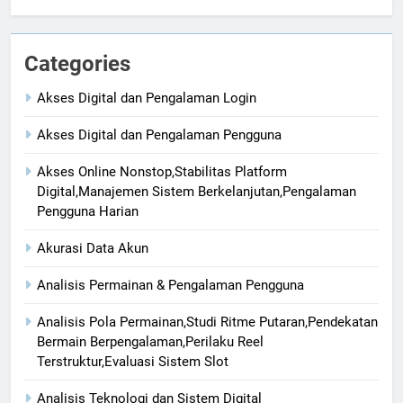
Categories
Akses Digital dan Pengalaman Login
Akses Digital dan Pengalaman Pengguna
Akses Online Nonstop,Stabilitas Platform
Digital,Manajemen Sistem Berkelanjutan,Pengalaman
Pengguna Harian
Akurasi Data Akun
Analisis Permainan & Pengalaman Pengguna
Analisis Pola Permainan,Studi Ritme Putaran,Pendekatan
Bermain Berpengalaman,Perilaku Reel
Terstruktur,Evaluasi Sistem Slot
Analisis Teknologi dan Sistem Digital