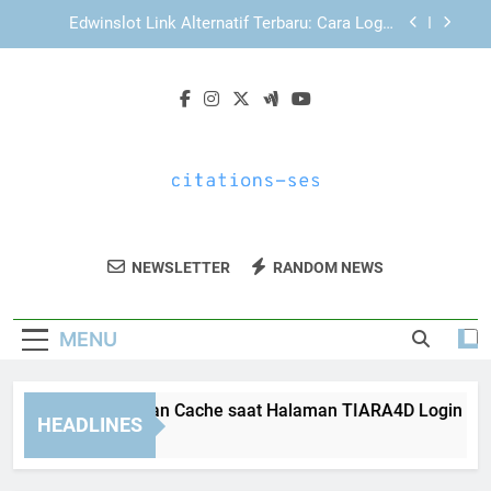
Skip
EDWINSLOT Login dengan Sistem Keamanan
to
yang Mendukung Kenyamanan Pengguna
content
Cara Login Edwinslot Tanpa Mengalami
Hambatan Teknis
Tips Membersihkan Cache saat Halaman
TIARA4D Login Bermasalah
Edwinslot Link Alternatif Terbaru: Cara Login
Aman dan Cepat Hari Ini
EDWINSLOT Login dengan Sistem Keamanan
yang Mendukung Kenyamanan Pengguna
Citations SES
Temukan Kutipan Dan Referensi Yang
Cara Login Edwinslot Tanpa Mengalami
NEWSLETTER
RANDOM NEWS
Hambatan Teknis
Relevan Untuk Studi SES Di Citations SES.
MENU
ps Membersihkan Cache saat Halaman TIARA4D Login Berma
HEADLINES
Month Ago