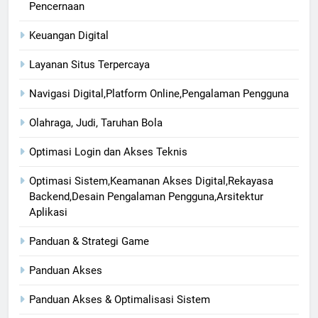
Pencernaan
Keuangan Digital
Layanan Situs Terpercaya
Navigasi Digital,Platform Online,Pengalaman Pengguna
Olahraga, Judi, Taruhan Bola
Optimasi Login dan Akses Teknis
Optimasi Sistem,Keamanan Akses Digital,Rekayasa
Backend,Desain Pengalaman Pengguna,Arsitektur
Aplikasi
Panduan & Strategi Game
Panduan Akses
Panduan Akses & Optimalisasi Sistem