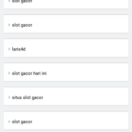
slot gacor
slot gacor
laris4d
slot gacor hari ini
situs slot gacor
slot gacor