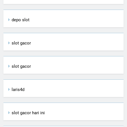
depo slot
slot gacor
slot gacor
laris4d
slot gacor hari ini