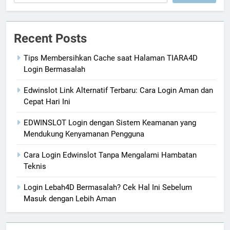
Recent Posts
Tips Membersihkan Cache saat Halaman TIARA4D
Login Bermasalah
Edwinslot Link Alternatif Terbaru: Cara Login Aman dan
Cepat Hari Ini
EDWINSLOT Login dengan Sistem Keamanan yang
Mendukung Kenyamanan Pengguna
Cara Login Edwinslot Tanpa Mengalami Hambatan
Teknis
Login Lebah4D Bermasalah? Cek Hal Ini Sebelum
Masuk dengan Lebih Aman