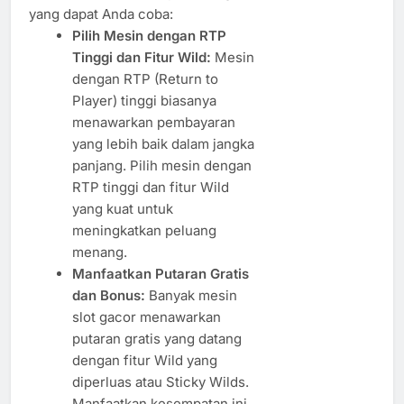
yang dapat Anda coba:
Pilih Mesin dengan RTP
Tinggi dan Fitur Wild:
Mesin
dengan RTP (Return to
Player) tinggi biasanya
menawarkan pembayaran
yang lebih baik dalam jangka
panjang. Pilih mesin dengan
RTP tinggi dan fitur Wild
yang kuat untuk
meningkatkan peluang
menang.
Manfaatkan Putaran Gratis
dan Bonus:
Banyak mesin
slot gacor menawarkan
putaran gratis yang datang
dengan fitur Wild yang
diperluas atau Sticky Wilds.
Manfaatkan kesempatan ini