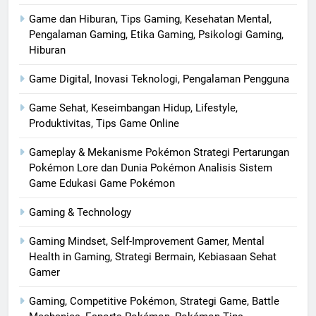
Game dan Hiburan, Tips Gaming, Kesehatan Mental,
Pengalaman Gaming, Etika Gaming, Psikologi Gaming,
Hiburan
Game Digital, Inovasi Teknologi, Pengalaman Pengguna
Game Sehat, Keseimbangan Hidup, Lifestyle,
Produktivitas, Tips Game Online
Gameplay & Mekanisme Pokémon Strategi Pertarungan
Pokémon Lore dan Dunia Pokémon Analisis Sistem
Game Edukasi Game Pokémon
Gaming & Technology
Gaming Mindset, Self-Improvement Gamer, Mental
Health in Gaming, Strategi Bermain, Kebiasaan Sehat
Gamer
Gaming, Competitive Pokémon, Strategi Game, Battle