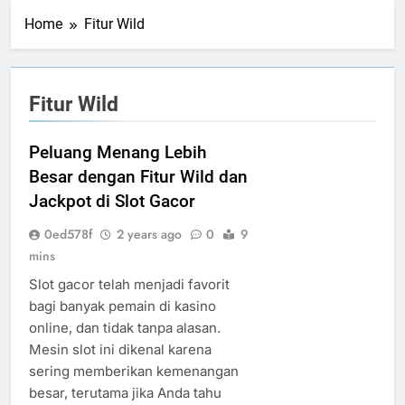
Home
Fitur Wild
Fitur Wild
Peluang Menang Lebih
Besar dengan Fitur Wild dan
Jackpot di Slot Gacor
0ed578f
2 years ago
0
9
mins
Slot gacor telah menjadi favorit
bagi banyak pemain di kasino
online, dan tidak tanpa alasan.
Mesin slot ini dikenal karena
sering memberikan kemenangan
besar, terutama jika Anda tahu