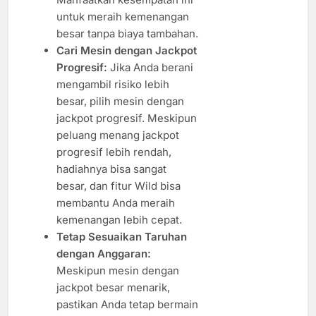
untuk meraih kemenangan
besar tanpa biaya tambahan.
Cari Mesin dengan Jackpot
Progresif:
Jika Anda berani
mengambil risiko lebih
besar, pilih mesin dengan
jackpot progresif. Meskipun
peluang menang jackpot
progresif lebih rendah,
hadiahnya bisa sangat
besar, dan fitur Wild bisa
membantu Anda meraih
kemenangan lebih cepat.
Tetap Sesuaikan Taruhan
dengan Anggaran:
Meskipun mesin dengan
jackpot besar menarik,
pastikan Anda tetap bermain