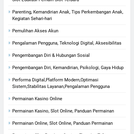
Parenting, Kemandirian Anak, Tips Perkembangan Anak,
Kegiatan Sehari-hari
Pemulihan Akses Akun
Pengalaman Pengguna, Teknologi Digital, Aksesibilitas
Pengembangan Diri & Hubungan Sosial
Pengembangan Diri, Kemandirian, Psikologi, Gaya Hidup
Performa Digital,Platform Modern,Optimasi
Sistem,Stabilitas Layanan,Pengalaman Pengguna
Permainan Kasino Online
Permainan Kasino, Slot Online, Panduan Permainan
Permainan Online, Slot Online, Panduan Permainan