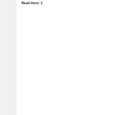
Read More