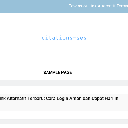
Edwinslot Link Alternatif Terb
EDWINSLOT Login dengan Sistem Keamanan y
Cara Login Edwins
Tips Membersihkan Cache saa
ations SES
Edwinslot Link Alternatif Terb
tipan Dan Referensi Yang Relevan Untuk Studi SES Di Citatio
EDWINSLOT Login dengan Sistem Keamanan y
SAMPLE PAGE
Cara Login Edwins
if Terbaru: Cara Login Aman dan Cepat Hari Ini
EDWINSL
1 Month Ag