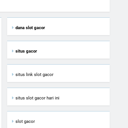
dana slot gacor
situs gacor
situs link slot gacor
situs slot gacor hari ini
slot gacor