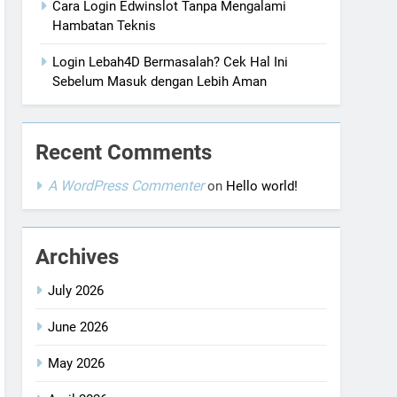
Cara Login Edwinslot Tanpa Mengalami
Hambatan Teknis
Login Lebah4D Bermasalah? Cek Hal Ini
Sebelum Masuk dengan Lebih Aman
Recent Comments
A WordPress Commenter
on
Hello world!
Archives
July 2026
June 2026
May 2026