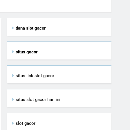
dana slot gacor
situs gacor
situs link slot gacor
situs slot gacor hari ini
slot gacor