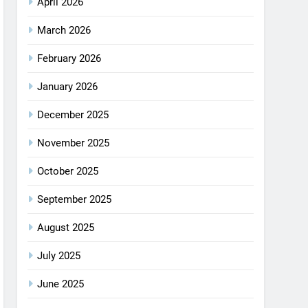
April 2026
March 2026
February 2026
January 2026
December 2025
November 2025
October 2025
September 2025
August 2025
July 2025
June 2025