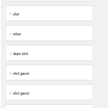
slot
situs
depo slot
slot gacor
slot gacor