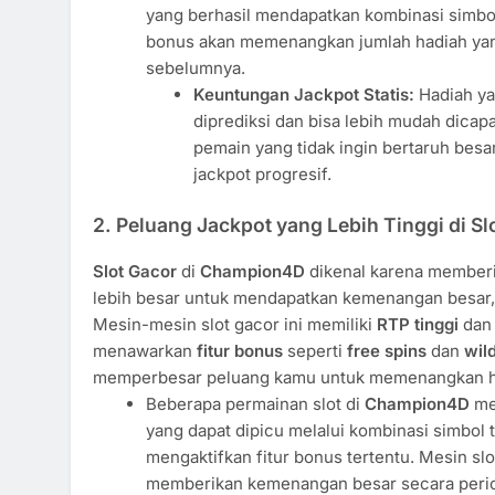
yang berhasil mendapatkan kombinasi simbol 
bonus akan memenangkan jumlah hadiah yan
sebelumnya.
Keuntungan Jackpot Statis:
Hadiah ya
diprediksi dan bisa lebih mudah dicapa
pemain yang tidak ingin bertaruh besa
jackpot progresif.
2.
Peluang Jackpot yang Lebih Tinggi di Sl
Slot Gacor
di
Champion4D
dikenal karena member
lebih besar untuk mendapatkan kemenangan besar,
Mesin-mesin slot gacor ini memiliki
RTP tinggi
dan 
menawarkan
fitur bonus
seperti
free spins
dan
wil
memperbesar peluang kamu untuk memenangkan ha
Beberapa permainan slot di
Champion4D
mem
yang dapat dipicu melalui kombinasi simbol 
mengaktifkan fitur bonus tertentu. Mesin slo
memberikan kemenangan besar secara perio