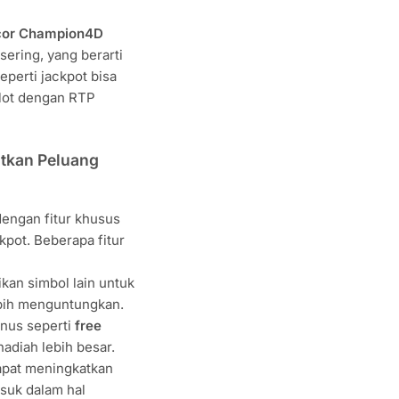
cor Champion4D
ering, yang berarti
perti jackpot bisa
slot dengan RTP
tkan Peluang
dengan fitur khusus
pot. Beberapa fitur
ikan simbol lain untuk
bih menguntungkan.
onus seperti
free
diah lebih besar.
pat meningkatkan
suk dalam hal