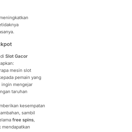
 meningkatkan
etidaknya
asanya.
ckpot
 di
Slot Gacor
rapkan:
apa mesin slot
 kepada pemain yang
 ingin mengejar
engan taruhan
berikan kesempatan
tambahan, sambil
Selama
free spins
,
uk mendapatkan