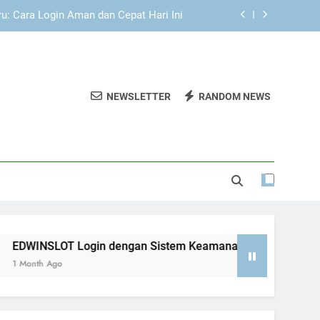
aru: Cara Login Aman dan Cepat Hari Ini
ang Mendukung Kenyamanan Pengguna
lot Tanpa Mengalami Hambatan Teknis
NEWSLETTER
RANDOM NEWS
t Halaman TIARA4D Login Bermasalah
aru: Cara Login Aman dan Cepat Hari Ini
ns SES.
ang Mendukung Kenyamanan Pengguna
lot Tanpa Mengalami Hambatan Teknis
T Login dengan Sistem Keamanan yang Mendukung Kenyam