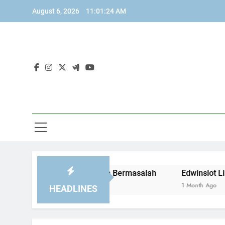
Skip
August 6, 2026
11:01:25 AM
to
content
Cit
Temukan Ku
an TIARA4D Login Bermasalah
Edwinslot Link Alternati
1 Month Ago
HEADLINES