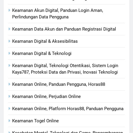
Keamanan Akun Digital, Panduan Login Aman,
Perlindungan Data Pengguna
Keamanan Data Akun dan Panduan Registrasi Digital
Keamanan Digital & Aksesibilitas
Keamanan Digital & Teknologi
Keamanan Digital, Teknologi Otentikasi, Sistem Login
Kaya787, Proteksi Data dan Privasi, Inovasi Teknologi
Keamanan Online, Panduan Pengguna, Horas88
Keamanan Online, Perjudian Online
Keamanan Online, Platform Horas88, Panduan Pengguna
Keamanan Togel Online