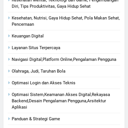
Kesehatan Mental, Teknologi dan Game, Pengembangan
Diri, Tips Produktivitas, Gaya Hidup Sehat
Kesehatan, Nutrisi, Gaya Hidup Sehat, Pola Makan Sehat,
Pencernaan
Keuangan Digital
Layanan Situs Terpercaya
Navigasi Digital,Platform Online,Pengalaman Pengguna
Olahraga, Judi, Taruhan Bola
Optimasi Login dan Akses Teknis
Optimasi Sistem,Keamanan Akses Digital,Rekayasa
Backend,Desain Pengalaman Pengguna,Arsitektur
Aplikasi
Panduan & Strategi Game