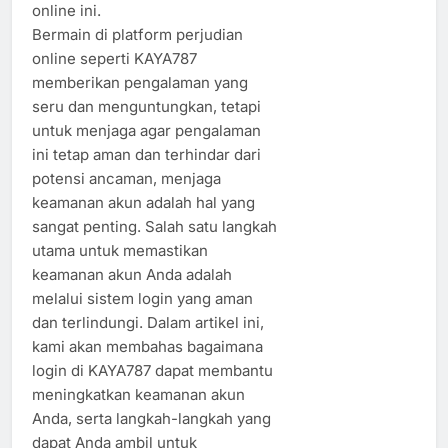
online ini.
Bermain di platform perjudian
online seperti KAYA787
memberikan pengalaman yang
seru dan menguntungkan, tetapi
untuk menjaga agar pengalaman
ini tetap aman dan terhindar dari
potensi ancaman, menjaga
keamanan akun adalah hal yang
sangat penting. Salah satu langkah
utama untuk memastikan
keamanan akun Anda adalah
melalui sistem login yang aman
dan terlindungi. Dalam artikel ini,
kami akan membahas bagaimana
login di KAYA787 dapat membantu
meningkatkan keamanan akun
Anda, serta langkah-langkah yang
dapat Anda ambil untuk