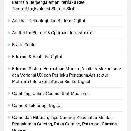
Bermain Berpengalaman,Perilaku Reel
Terstruktur,Evaluasi Sistem Slot
Analisis Teknologi dan Sistem Digital
Arsitektur Sistem & Optimasi Infrastruktur
Brand Guide
Edukasi & Analisis Digital
Edukasi Sistem Permainan Modern,Analisis Mekanisme
dan Variansi,UX dan Perilaku Pengguna,Arsitektur
Platform Interaktif,Literasi Risiko Digital
Gambling, Online Casino, Slot Machines
Game & Teknologi Digital
Game dan Hiburan, Tips Gaming, Kesehatan Mental,
Pengalaman Gaming, Etika Gaming, Psikologi Gaming,
Hiburan