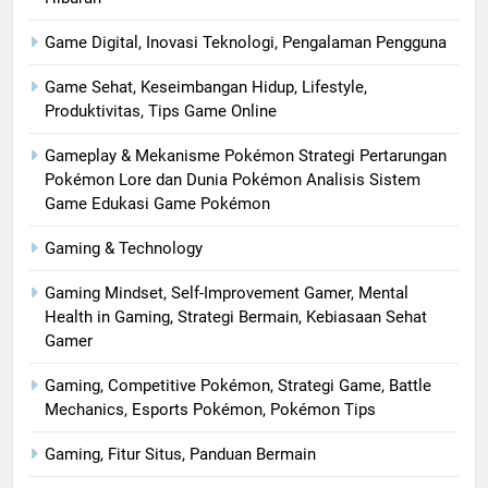
Game Digital, Inovasi Teknologi, Pengalaman Pengguna
Game Sehat, Keseimbangan Hidup, Lifestyle,
Produktivitas, Tips Game Online
Gameplay & Mekanisme Pokémon Strategi Pertarungan
Pokémon Lore dan Dunia Pokémon Analisis Sistem
Game Edukasi Game Pokémon
Gaming & Technology
Gaming Mindset, Self-Improvement Gamer, Mental
Health in Gaming, Strategi Bermain, Kebiasaan Sehat
Gamer
Gaming, Competitive Pokémon, Strategi Game, Battle
Mechanics, Esports Pokémon, Pokémon Tips
Gaming, Fitur Situs, Panduan Bermain