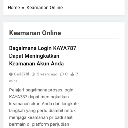
Home
Keamanan Online
Keamanan Online
Bagaimana Login KAYA787
Dapat Meningkatkan
Keamanan Akun Anda
0ed578f
2 years ago
0
7
mins
Pelajari bagaimana proses login
KAYA787 dapat meningkatkan
keamanan akun Anda dan langkah-
langkah yang perlu diambil untuk
menjaga keamanan pribadi saat
bermain di platform perjudian