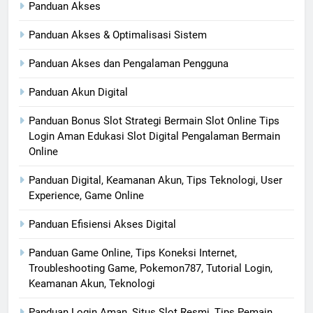
Panduan Akses
Panduan Akses & Optimalisasi Sistem
Panduan Akses dan Pengalaman Pengguna
Panduan Akun Digital
Panduan Bonus Slot Strategi Bermain Slot Online Tips
Login Aman Edukasi Slot Digital Pengalaman Bermain
Online
Panduan Digital, Keamanan Akun, Tips Teknologi, User
Experience, Game Online
Panduan Efisiensi Akses Digital
Panduan Game Online, Tips Koneksi Internet,
Troubleshooting Game, Pokemon787, Tutorial Login,
Keamanan Akun, Teknologi
Panduan Login Aman, Situs Slot Resmi, Tips Pemain