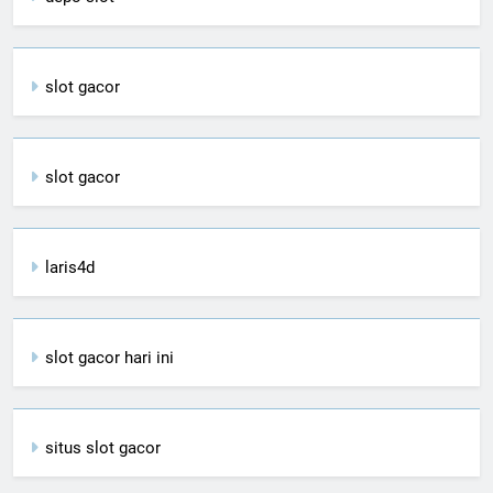
slot gacor
slot gacor
laris4d
slot gacor hari ini
situs slot gacor