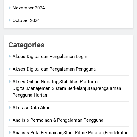
November 2024
October 2024
Categories
Akses Digital dan Pengalaman Login
Akses Digital dan Pengalaman Pengguna
Akses Online Nonstop,Stabilitas Platform
Digital,Manajemen Sistem Berkelanjutan,Pengalaman
Pengguna Harian
Akurasi Data Akun
Analisis Permainan & Pengalaman Pengguna
Analisis Pola Permainan,Studi Ritme Putaran,Pendekatan