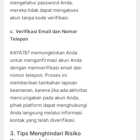
mengetahui password Anda,
mereka tidak dapat mengakses
akun tanpa kode verifikasi.
c.
Verifikasi Email dan Nomor
Telepon
KAYA787 memungkinkan Anda
untuk mengonfirmasi akun Anda
dengan memverifikasi email dan
nomor telepon. Proses ini
memberikan tambahan lapisan
keamanan, karena jika ada aktivitas
mencurigakan pada akun Anda,
pihak platform dapat menghubungi
Anda langsung melalui informasi
kontak yang telah diverifikasi.
3.
Tips Menghindari Risiko