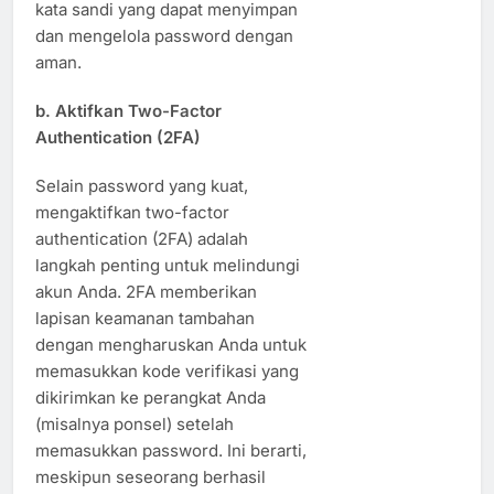
kata sandi yang dapat menyimpan
dan mengelola password dengan
aman.
b.
Aktifkan Two-Factor
Authentication (2FA)
Selain password yang kuat,
mengaktifkan two-factor
authentication (2FA) adalah
langkah penting untuk melindungi
akun Anda. 2FA memberikan
lapisan keamanan tambahan
dengan mengharuskan Anda untuk
memasukkan kode verifikasi yang
dikirimkan ke perangkat Anda
(misalnya ponsel) setelah
memasukkan password. Ini berarti,
meskipun seseorang berhasil