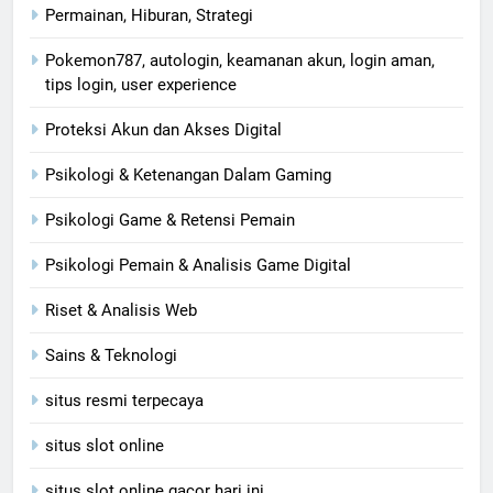
Permainan, Hiburan, Strategi
Pokemon787, autologin, keamanan akun, login aman,
tips login, user experience
Proteksi Akun dan Akses Digital
Psikologi & Ketenangan Dalam Gaming
Psikologi Game & Retensi Pemain
Psikologi Pemain & Analisis Game Digital
Riset & Analisis Web
Sains & Teknologi
situs resmi terpecaya
situs slot online
situs slot online gacor hari ini