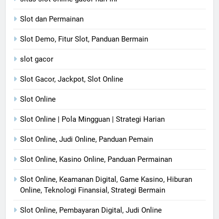
Slot dan Permainan
Slot Demo, Fitur Slot, Panduan Bermain
slot gacor
Slot Gacor, Jackpot, Slot Online
Slot Online
Slot Online | Pola Mingguan | Strategi Harian
Slot Online, Judi Online, Panduan Pemain
Slot Online, Kasino Online, Panduan Permainan
Slot Online, Keamanan Digital, Game Kasino, Hiburan
Online, Teknologi Finansial, Strategi Bermain
Slot Online, Pembayaran Digital, Judi Online