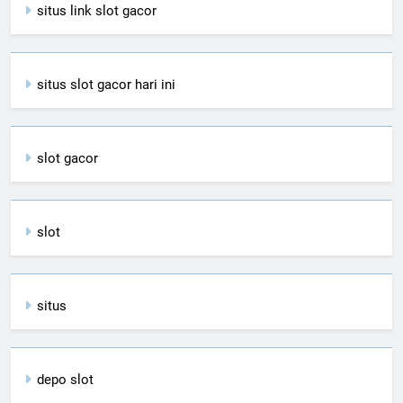
situs link slot gacor
situs slot gacor hari ini
slot gacor
slot
situs
depo slot