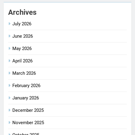
Archives
July 2026
June 2026
May 2026
April 2026
March 2026
February 2026
January 2026
December 2025
November 2025
October 2025