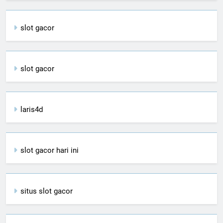
slot gacor
slot gacor
laris4d
slot gacor hari ini
situs slot gacor