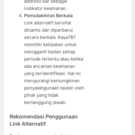
address bar sebagai
indikator keamanan.
Pemutakhiran Berkala
Link alternatif bersifat
dinamis dan diperbarui
secara berkala. Kaya787
memiliki kebijakan untuk
mengganti tautan setiap
periode tertentu atau ketika
ada ancaman keamanan
yang teridentifikasi. Hal ini
mengurangi kemungkinan
penyalahgunaan tautan oleh
pihak yang tidak
bertanggung jawab.
Rekomendasi Penggunaan
Link Alternatif