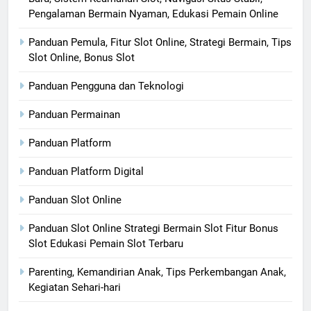
Pengalaman Bermain Nyaman, Edukasi Pemain Online
Panduan Pemula, Fitur Slot Online, Strategi Bermain, Tips
Slot Online, Bonus Slot
Panduan Pengguna dan Teknologi
Panduan Permainan
Panduan Platform
Panduan Platform Digital
Panduan Slot Online
Panduan Slot Online Strategi Bermain Slot Fitur Bonus
Slot Edukasi Pemain Slot Terbaru
Parenting, Kemandirian Anak, Tips Perkembangan Anak,
Kegiatan Sehari-hari