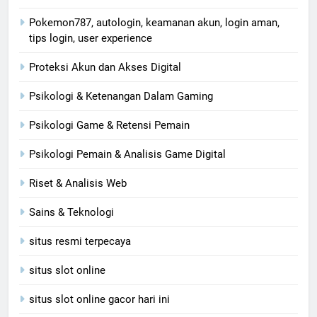
Pokemon787, autologin, keamanan akun, login aman,
tips login, user experience
Proteksi Akun dan Akses Digital
Psikologi & Ketenangan Dalam Gaming
Psikologi Game & Retensi Pemain
Psikologi Pemain & Analisis Game Digital
Riset & Analisis Web
Sains & Teknologi
situs resmi terpecaya
situs slot online
situs slot online gacor hari ini