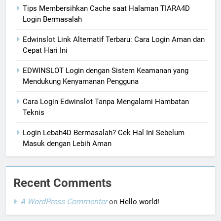
Tips Membersihkan Cache saat Halaman TIARA4D
Login Bermasalah
Edwinslot Link Alternatif Terbaru: Cara Login Aman dan
Cepat Hari Ini
EDWINSLOT Login dengan Sistem Keamanan yang
Mendukung Kenyamanan Pengguna
Cara Login Edwinslot Tanpa Mengalami Hambatan
Teknis
Login Lebah4D Bermasalah? Cek Hal Ini Sebelum
Masuk dengan Lebih Aman
Recent Comments
A WordPress Commenter
on
Hello world!