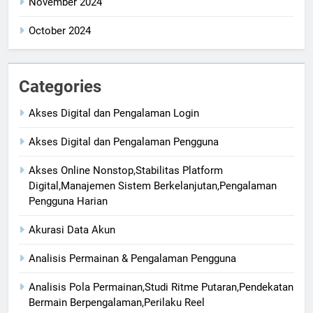
November 2024
October 2024
Categories
Akses Digital dan Pengalaman Login
Akses Digital dan Pengalaman Pengguna
Akses Online Nonstop,Stabilitas Platform
Digital,Manajemen Sistem Berkelanjutan,Pengalaman
Pengguna Harian
Akurasi Data Akun
Analisis Permainan & Pengalaman Pengguna
Analisis Pola Permainan,Studi Ritme Putaran,Pendekatan
Bermain Berpengalaman,Perilaku Reel