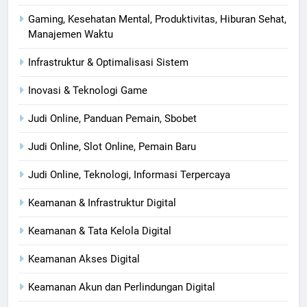
Gaming, Kesehatan Mental, Produktivitas, Hiburan Sehat,
Manajemen Waktu
Infrastruktur & Optimalisasi Sistem
Inovasi & Teknologi Game
Judi Online, Panduan Pemain, Sbobet
Judi Online, Slot Online, Pemain Baru
Judi Online, Teknologi, Informasi Terpercaya
Keamanan & Infrastruktur Digital
Keamanan & Tata Kelola Digital
Keamanan Akses Digital
Keamanan Akun dan Perlindungan Digital