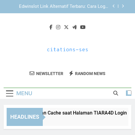
Skip
EDWINSLOT Login dengan Sistem Keamanan
to
yang Mendukung Kenyamanan Pengguna
content
Cara Login Edwinslot Tanpa Mengalami
Hambatan Teknis
Tips Membersihkan Cache saat Halaman
TIARA4D Login Bermasalah
Edwinslot Link Alternatif Terbaru: Cara Login
Aman dan Cepat Hari Ini
EDWINSLOT Login dengan Sistem Keamanan
yang Mendukung Kenyamanan Pengguna
Citations SES
Temukan Kutipan Dan Referensi Yang
Cara Login Edwinslot Tanpa Mengalami
NEWSLETTER
RANDOM NEWS
Hambatan Teknis
Relevan Untuk Studi SES Di Citations SES.
MENU
ps Membersihkan Cache saat Halaman TIARA4D Login Berma
HEADLINES
Weeks Ago