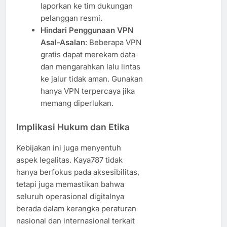
laporkan ke tim dukungan
pelanggan resmi.
Hindari Penggunaan VPN
Asal-Asalan
: Beberapa VPN
gratis dapat merekam data
dan mengarahkan lalu lintas
ke jalur tidak aman. Gunakan
hanya VPN terpercaya jika
memang diperlukan.
Implikasi Hukum dan Etika
Kebijakan ini juga menyentuh
aspek legalitas. Kaya787 tidak
hanya berfokus pada aksesibilitas,
tetapi juga memastikan bahwa
seluruh operasional digitalnya
berada dalam kerangka peraturan
nasional dan internasional terkait