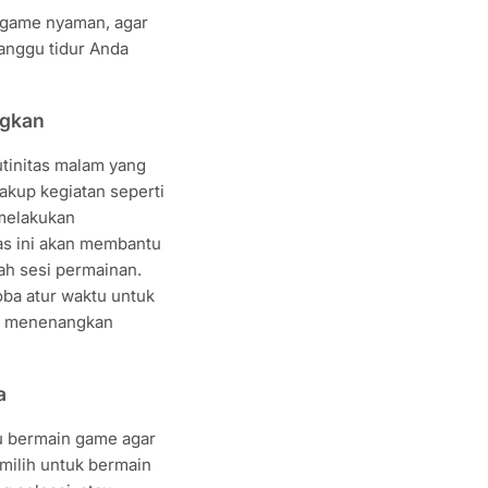
n game nyaman, agar
anggu tidur Anda
ngkan
utinitas malam yang
kup kegiatan seperti
 melakukan
as ini akan membantu
lah sesi permainan.
oba atur waktu untuk
uk menenangkan
a
tu bermain game agar
milih untuk bermain