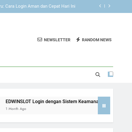
aru: Cara Login Aman dan Cepat Hari Ini
ang Mendukung Kenyamanan Pengguna
lot Tanpa Mengalami Hambatan Teknis
NEWSLETTER
RANDOM NEWS
t Halaman TIARA4D Login Bermasalah
aru: Cara Login Aman dan Cepat Hari Ini
ns SES.
ang Mendukung Kenyamanan Pengguna
lot Tanpa Mengalami Hambatan Teknis
T Login dengan Sistem Keamanan yang Mendukung Kenyam