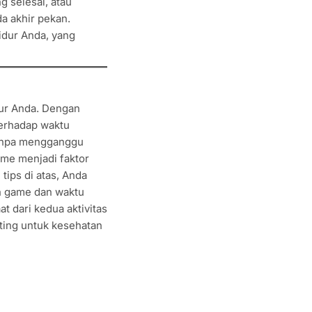
g selesai, atau
a akhir pekan.
tidur Anda, yang
dur Anda. Dengan
terhadap waktu
tanpa mengganggu
ame menjadi faktor
ips di atas, Anda
n game dan waktu
t dari kedua aktivitas
nting untuk kesehatan