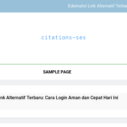
Edwinslot Link Alternatif Terb
EDWINSLOT Login dengan Sistem Keamanan y
Cara Login Edwins
Tips Membersihkan Cache saa
ations SES
Edwinslot Link Alternatif Terb
tipan Dan Referensi Yang Relevan Untuk Studi SES Di Citatio
EDWINSLOT Login dengan Sistem Keamanan y
SAMPLE PAGE
Cara Login Edwins
f Terbaru: Cara Login Aman dan Cepat Hari Ini
EDWINSLO
1 Month Ago