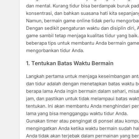
dan mental. Kurang tidur bisa berdampak buruk pada
konsentrasi, dan bahkan suasana hati kita sepanjang
Namun, bermain game online tidak perlu mengorbank
Dengan sedikit pengaturan waktu dan disiplin diri,
game sambil tetap menjaga kualitas tidur yang baik.
beberapa tips untuk membantu Anda bermain game 
mengorbankan tidur Anda.
1.
Tentukan Batas Waktu Bermain
Langkah pertama untuk menjaga keseimbangan ant
dan tidur adalah dengan menetapkan batas waktu b
berapa lama Anda ingin bermain dalam sehari, misa
jam, dan pastikan untuk tidak melampaui batas wak
tentukan. Ini akan membantu Anda menghindari per
lama yang bisa mengganggu waktu tidur Anda.
Gunakan timer atau pengingat di ponsel atau komp
mengingatkan Anda ketika waktu bermain sudah hab
Anda tidak akan terjebak dalam permainan yang berl