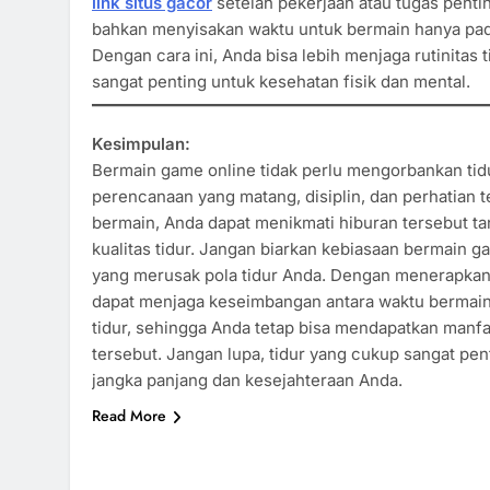
link situs gacor
setelah pekerjaan atau tugas pentin
bahkan menyisakan waktu untuk bermain hanya pad
Dengan cara ini, Anda bisa lebih menjaga rutinitas 
sangat penting untuk kesehatan fisik dan mental.
Kesimpulan:
Bermain game online tidak perlu mengorbankan ti
perencanaan yang matang, disiplin, dan perhatian 
bermain, Anda dapat menikmati hiburan tersebut 
kualitas tidur. Jangan biarkan kebiasaan bermain g
yang merusak pola tidur Anda. Dengan menerapkan t
dapat menjaga keseimbangan antara waktu bermai
tidur, sehingga Anda tetap bisa mendapatkan manfaa
tersebut. Jangan lupa, tidur yang cukup sangat pe
jangka panjang dan kesejahteraan Anda.
Read More