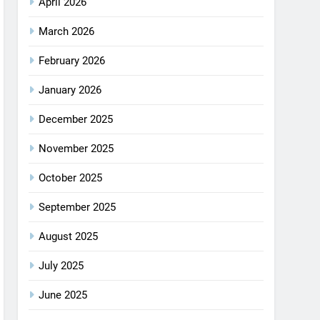
April 2026
March 2026
February 2026
January 2026
December 2025
November 2025
October 2025
September 2025
August 2025
July 2025
June 2025