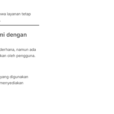
wa layanan tetap
.
mi dengan
ederhana, namun ada
ikan oleh pengguna.
 yang digunakan
m menyediakan