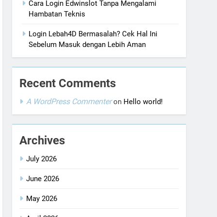
Cara Login Edwinslot Tanpa Mengalami
Hambatan Teknis
Login Lebah4D Bermasalah? Cek Hal Ini
Sebelum Masuk dengan Lebih Aman
Recent Comments
A WordPress Commenter
on
Hello world!
Archives
July 2026
June 2026
May 2026