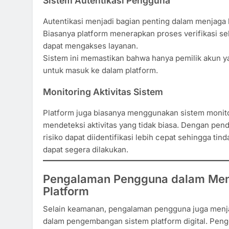
Sistem Autentikasi Pengguna
Autentikasi menjadi bagian penting dalam menjaga
Biasanya platform menerapkan proses verifikasi 
dapat mengakses layanan.
Sistem ini memastikan bahwa hanya pemilik akun ya
untuk masuk ke dalam platform.
Monitoring Aktivitas Sistem
Platform juga biasanya menggunakan sistem monit
mendeteksi aktivitas yang tidak biasa. Dengan pend
risiko dapat diidentifikasi lebih cepat sehingga ti
dapat segera dilakukan.
Pengalaman Pengguna dalam Me
Platform
Selain keamanan, pengalaman pengguna juga menja
dalam pengembangan sistem platform digital. Peng