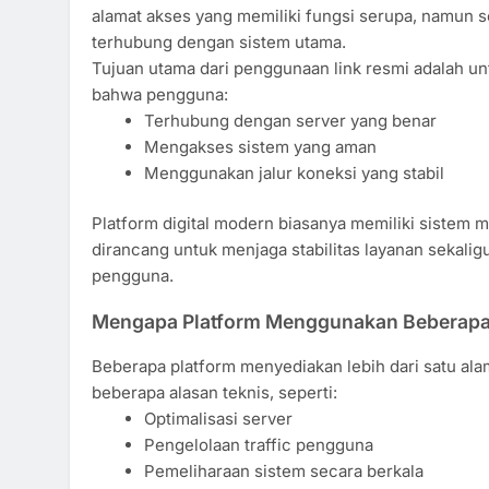
alamat akses yang memiliki fungsi serupa, namun 
terhubung dengan sistem utama.
Tujuan utama dari penggunaan link resmi adalah u
bahwa pengguna:
Terhubung dengan server yang benar
Mengakses sistem yang aman
Menggunakan jalur koneksi yang stabil
Platform digital modern biasanya memiliki sistem
dirancang untuk menjaga stabilitas layanan sekalig
pengguna.
Mengapa Platform Menggunakan Beberapa
Beberapa platform menyediakan lebih dari satu ala
beberapa alasan teknis, seperti:
Optimalisasi server
Pengelolaan traffic pengguna
Pemeliharaan sistem secara berkala