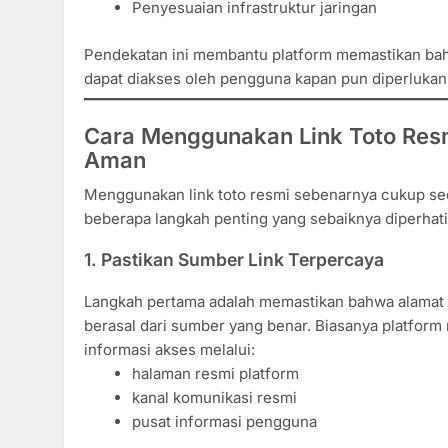
Penyesuaian infrastruktur jaringan
Pendekatan ini membantu platform memastikan bah
dapat diakses oleh pengguna kapan pun diperlukan
Cara Menggunakan Link Toto Res
Aman
Menggunakan link toto resmi sebenarnya cukup s
beberapa langkah penting yang sebaiknya diperhat
1. Pastikan Sumber Link Terpercaya
Langkah pertama adalah memastikan bahwa alamat
berasal dari sumber yang benar. Biasanya platfor
informasi akses melalui:
halaman resmi platform
kanal komunikasi resmi
pusat informasi pengguna