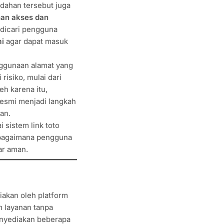
dahan tersebut juga
an akses dan
g dicari pengguna
mi
agar dapat masuk
ggunaan alamat yang
risiko, mulai dari
h karena itu,
esmi menjadi langkah
an.
 sistem link toto
 bagaimana pengguna
ar aman.
iakan oleh platform
 layanan tanpa
enyediakan beberapa